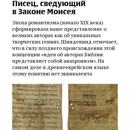
Писец, сведующий
в Законе Моисея
Эпоха романтизма (начало XIX века)
сформировала наше представление о
великих авторах как об уникальных
творческих гениях. Шнидевинд отмечает,
что в силу позднего происхождения этой
концепции «идея об авторах Библии
представляет собой анахронизм». На
самом деле в древнееврейском языке
этому понятию нет эквивалента