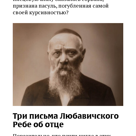
признана пасуль, погубленная самой
своей курсивностью?
Три письма Любавичского
Ребе об отце
Поразительно, что почти нигде в этих