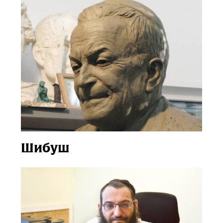
Шибуш