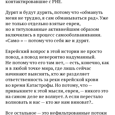
контактировавшие с РНЕ.
Дурят и будут дурить, потому что «обмануть
меня не трудно, я сам обманываться рад». Уже
не только отдельно взятые евреи,
но и титулованные активнейшим образом
включились в процесс самооболванивания.
«Само-» — потому что себя же и дурят.
Еврейский вопрос в этой истории не просто
повод, а повод невероятно надуманный.
Не потому что его там нет, — есть, конечно, как
и в любой точке мира, где лишь сейчас
начинают выяснять, кто же разделяет
ответственность за реки еврейской крови
во время Катастрофы. Но потому, что —
привыкните к этой мысли, евреи, — никого это
на самом деле не волнует. А если перестало
волновать и нас — кто же нам виноват?..
Все остальное — это нефильтрованные потоки