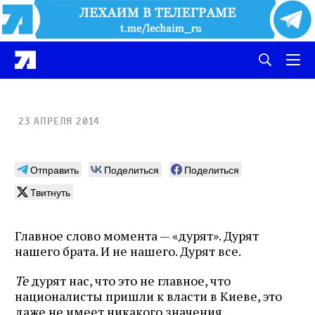
23 апреля 2014
Отправить
Поделиться
Поделиться
Твитнуть
Главное слово момента — «дурят». Дурят
нашего брата. И не нашего. Дурят все.
Те
дурят нас, что это не главное, что
националисты пришли к власти в Киеве, это
даже не имеет никакого значения.