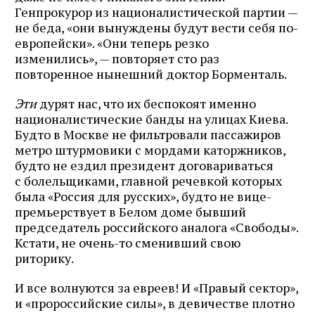
Генпрокурор из националистической партии —
не беда, «они вынуждены будут вести себя по-
европейски». «Они теперь резко
изменились», — повторяет сто раз
повторенное нынешний доктор Борменталь.
Эти
дурят нас, что их беспокоят именно
националистические банды на улицах Киева.
Будто в Москве не фильтровали пассажиров
метро штурмовики с мордами каторжников,
будто не ездил президент договариваться
с болельщиками, главной речевкой которых
была «Россия для русских», будто не вице-
премьерствует в Белом доме бывший
председатель российского аналога «Свободы».
Кстати, не очень-то сменивший свою
риторику.
И все волнуются за евреев! И «Правый сектор»,
и «пророссийские силы», в девичестве плотно