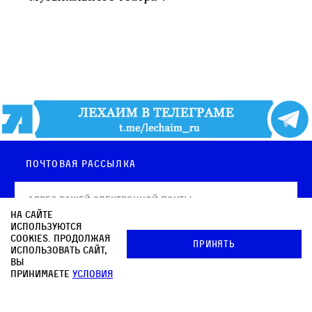
Почтовая рассылка
На сайте
используются
cookies. Продолжая
Принять
использовать сайт,
вы
принимаете
условия
Архив
© OOO «КНИЖНИКИ»
Редакция