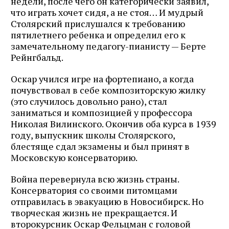
недели, после чего он категорически заявил,
что играть хочет сидя, а не стоя… И мудрый
Столярский прислушался к требованию
пятилетнего ребенка и определил его к
замечательному педагогу-пианисту — Берте
Рейнгбальд.
Оскар учился игре на фортепиано, а когда
почувствовал в себе композиторскую жилку
(это случилось довольно рано), стал
заниматься и композицией у профессора
Николая Вилинского. Окончив оба курса в 1939
году, выпускник школы Столярского,
блестяще сдал экзамены и был принят в
Московскую консерваторию.
Война перевернула всю жизнь страны.
Консерватория со своими питомцами
отправилась в эвакуацию в Новосибирск. Но
творческая жизнь не прекращается. И
второкурсник Оскар Фельцман с головой