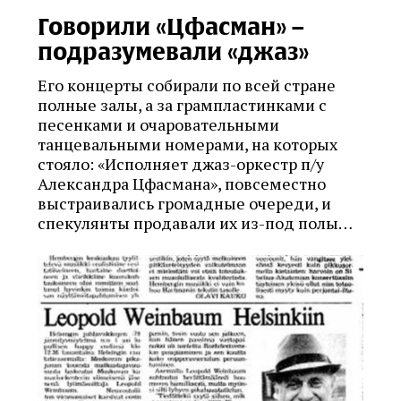
Говорили «Цфасман» –
подразумевали «джаз»
Его концерты собирали по всей стране
полные залы, а за грампластинками с
песенками и очаровательными
танцевальными номерами, на которых
стояло: «Исполняет джаз-оркестр п/у
Александра Цфасмана», повсеместно
выстраивались громадные очереди, и
спекулянты продавали их из-под полы…