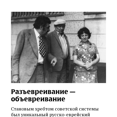
Разъевреивание —
объевреивание
Становым хребтом советской системы
был уникальный русско-еврейский