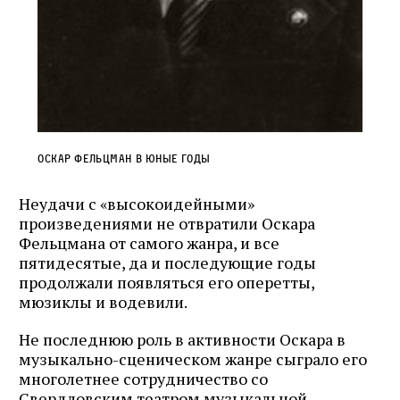
Оскар Фельцман в юные годы
Неудачи с «высокоидейными»
произведениями не отвратили Оскара
Фельцмана от самого жанра, и все
пятидесятые, да и последующие годы
продолжали появляться его оперетты,
мюзиклы и водевили.
Не последнюю роль в активности Оскара в
музыкально-сценическом жанре сыграло его
многолетнее сотрудничество со
Свердловским театром музыкальной