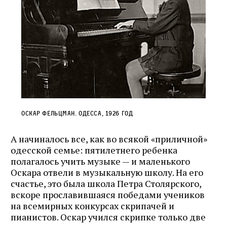
Оскар Фельцман. Одесса, 1926 год
А начиналось все, как во всякой «приличной»
одесской семье: пятилетнего ребенка
полагалось учить музыке — и маленького
Оскара отвели в музыкальную школу. На его
счастье, это была школа Петра Столярского,
вскоре прославившаяся победами учеников
на всемирных конкурсах скрипачей и
пианистов. Оскар учился скрипке только две