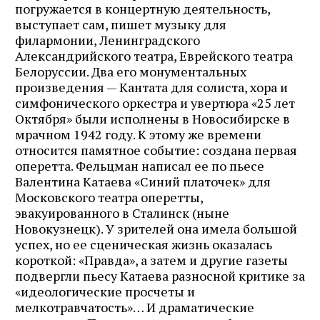
погружается в концертную деятельность,
выступает сам, пишет музыку для
филармонии, Ленинградского
Александрийского театра, Еврейского театра
Белоруссии. Два его монументальных
произведения — Кантата для солиста, хора и
симфонического оркестра и увертюра «25 лет
Октября» были исполнены в Новосибирске в
мрачном 1942 году. К этому же времени
относится памятное событие: создана первая
оперетта. Фельцман написал ее по пьесе
Валентина Катаева «Синий платочек» для
Московского театра оперетты,
эвакуированного в Сталинск (ныне
Новокузнецк). У зрителей она имела большой
успех, но ее сценическая жизнь оказалась
короткой: «Правда», а затем и другие газеты
подвергли пьесу Катаева разносной критике за
«идеологические просчеты и
мелкотравчатость»… И драматические