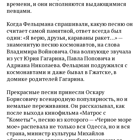
времени, и они исполняются выдающимися
певцами.
Когда Фельцмана спрашивали, какую песню он
Подписаться
считает самой памятной, ответ всегда был
один: «Я верю, друзья, караваны ракет…» —
знаменитую песню космонавтов, на слова
Владимира Войновича. Она волнующе звучала
из уст Юрия Гагарина, Павла Поповича и
Адриана Николаева. Фельцман подружился с
космонавтами и даже бывал в Гжатске, в
домике родителей Гагарина.
Прекрасные песни принесли Оскару
Борисовичу всенародную популярность, но и
немалые переживания. Он рассказывал, как
после выхода кинофильма «Матрос с
“Кометы”», песню из которого — «Черное море
мое» распевала не только вся Одесса, но и вся
страна, министр культуры Михайлов