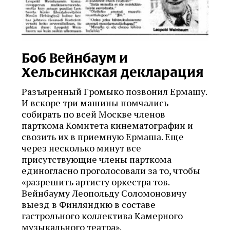
Боб Вейнбаум и
Хельсинкская декларация
Разъяренный Громыко позвонил Ермашу.
И вскоре три машины помчались
собирать по всей Москве членов
парткома Комитета кинематографии и
свозить их в приемную Ермаша. Еще
через несколько минут все
присутствующие члены парткома
единогласно проголосовали за то, чтобы
«разрешить артисту оркестра тов.
Вейнбауму Леопольду Соломоновичу
выезд в Финляндию в составе
гастрольного коллектива Камерного
музыкального театра».