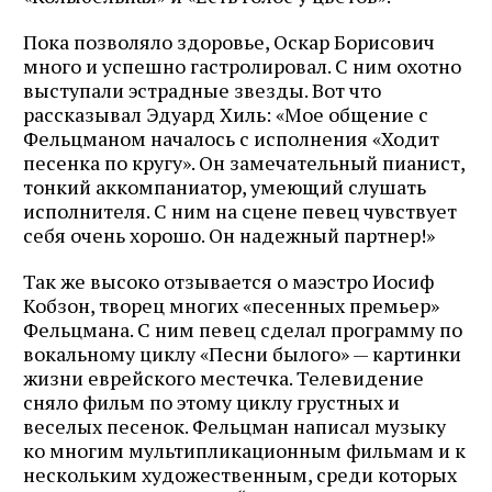
Пока позволяло здоровье, Оскар Борисович
много и успешно гастролировал. С ним охотно
выступали эстрадные звезды. Вот что
рассказывал Эдуард Хиль: «Мое общение с
Фельцманом началось с исполнения «Ходит
песенка по кругу». Он замечательный пианист,
тонкий аккомпаниатор, умеющий слушать
исполнителя. С ним на сцене певец чувствует
себя очень хорошо. Он надежный партнер!»
Так же высоко отзывается о маэстро Иосиф
Кобзон, творец многих «песенных премьер»
Фельцмана. С ним певец сделал программу по
вокальному циклу «Песни былого» — картинки
жизни еврейского местечка. Телевидение
сняло фильм по этому циклу грустных и
веселых песенок. Фельцман написал музыку
ко многим мультипликационным фильмам и к
нескольким художественным, среди которых