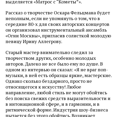
выделяется «Матрос с “Кометы”».
Рассказ о творчестве Оскара Фельцмана будет
неполным, если не упомянуть о том, что в
середине 80-х для своих авторских концертов
он организовал инструментальный ансамбль
«Огни Москвы», пригласив солисткой молодую
певицу Ирину Аллегрову.
Старый мастер внимательно следил за
творчеством других, особенно молодых
авторов. Далеко не все было ему по душе. В
одном из интервью он сказал: «Я не враг поп-
музыки, в ней есть образцы яркие, мастерские.
Однако сколько бездарного, просто не
относящегося к искусству! Любое
направление, любой стиль не могут обойтись
без поиска свежих средств выразительности и
в интонационной сфере, и в гармонии, и в
ритмической форме. Индустрия шоу-бизнеса
пытается без этого обойтись. Возникает