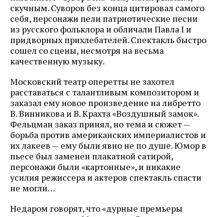
скучным. Суворов без конца цитировал самого
себя, персонажи пели патриотические песни
из русского фольклора и обличали Павла I и
придворных прихлебателей. Спектакль быстро
сошел со сцены, несмотря на весьма
качественную музыку.
Московский театр оперетты не захотел
расставаться с талантливым композитором и
заказал ему новое произведение на либретто
В. Винникова и В. Крахта «Воздушный замок».
Фельцман заказ принял, но тема и сюжет —
борьба против американских империалистов и
их лакеев — ему были явно не по душе. Юмор в
пьесе был заменен плакатной сатирой,
персонажи были «картонные», и никакие
усилия режиссера и актеров спектакль спасти
не могли…
Недаром говорят, что «дурные премьеры