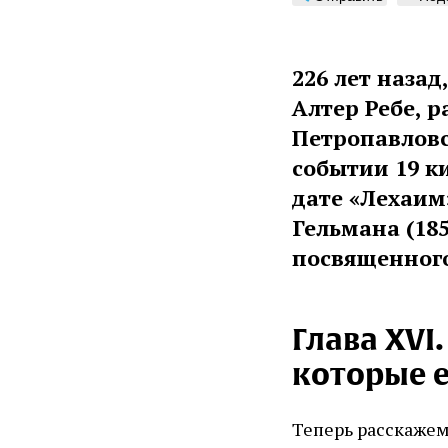
226 лет назад
Алтер Ребе, 
Петропавловс
событии 19 к
дате «Лехаим
Гельмана (18
посвященного
Глава XVI
которые е
Теперь расскажем