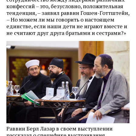
конфессий – это, безусловно, положительная
тенденция, – заявил раввин Гошен-Готтштейн,
– Но можем ли мы говорить о настоящем
единстве, если наши дети не играют вместе и
не считают друг друга братьями и сестрами?»
Раввин Берл Лазар в своем выступлении
рассказал о специфике выстраивания