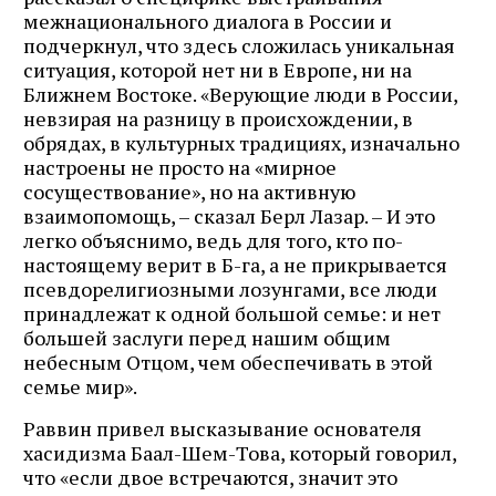
межнационального диалога в России и
подчеркнул, что здесь сложилась уникальная
ситуация, которой нет ни в Европе, ни на
Ближнем Востоке. «Верующие люди в России,
невзирая на разницу в происхождении, в
обрядах, в культурных традициях, изначально
настроены не просто на «мирное
сосуществование», но на активную
взаимопомощь, – сказал Берл Лазар. – И это
легко объяснимо, ведь для того, кто по-
настоящему верит в Б-га, а не прикрывается
псевдорелигиозными лозунгами, все люди
принадлежат к одной большой семье: и нет
большей заслуги перед нашим общим
небесным Отцом, чем обеспечивать в этой
семье мир».
Раввин привел высказывание основателя
хасидизма Баал-Шем-Това, который говорил,
что «если двое встречаются, значит это