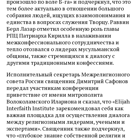
произошло по воле Б-га» и подчеркнул, что это
тем более актуально в отношении большого
собрания людей, ищущих взаимопонимания и
единства в вопросах служения Творцу. Раввин
Берл Лазар отметил особенную роль главы
РПЦ Патриарха Кирилла в налаживании
межконфессионального сотрудничества и
тепло отозвался о лидерах мусульманской
общины, также стремящихся к диалогу с
другими традиционными конфессиями.
Исполнительный секретарь Межрелигиозного
совета России священник Димитрий Сафонов
передал участникам конференции
приветствие от имени митрополита
Волоколамского Илариона и сказал, что «Elijah
Interfaith Institute зарекомендовал себя как
важная площадка для осуществления диалога
между религиозными лидерами, учеными и
экспертами». Священник также подчеркнул,
что «глубокое знание собственной религии и