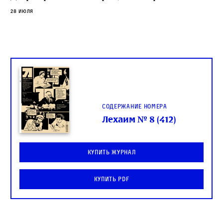
слово в переводе Библии
28 июля
Содержание номера
Лехаим № 8 (412)
Купить журнал
Купить PDF