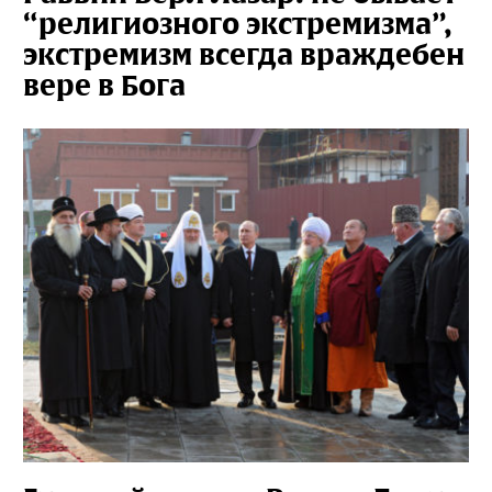
“религиозного экстремизма”,
экстремизм всегда враждебен
вере в Бога