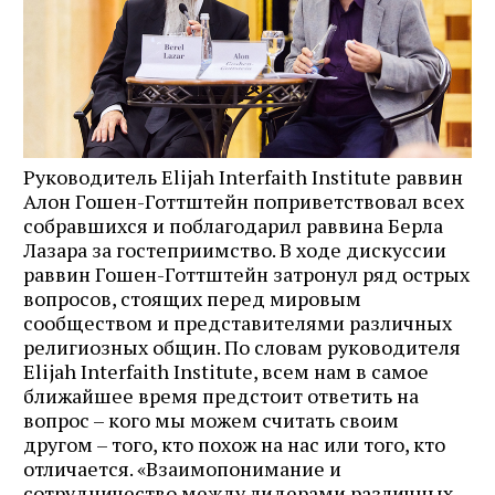
Руководитель Elijah Interfaith Institute раввин
Алон Гошен-Готтштейн поприветствовал всех
собравшихся и поблагодарил раввина Берла
Лазара за гостеприимство. В ходе дискуссии
раввин Гошен-Готтштейн затронул ряд острых
вопросов, стоящих перед мировым
сообществом и представителями различных
религиозных общин. По словам руководителя
Elijah Interfaith Institute, всем нам в самое
ближайшее время предстоит ответить на
вопрос – кого мы можем считать своим
другом – того, кто похож на нас или того, кто
отличается. «Взаимопонимание и
сотрудничество между лидерами различных