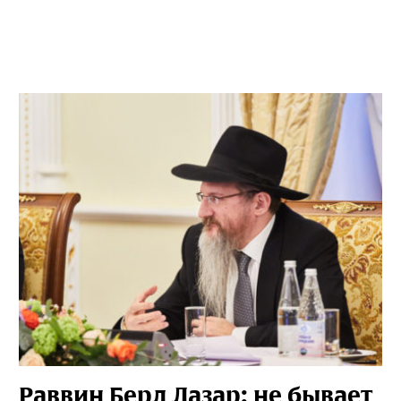
Раввин Берл Лазар: не бывает