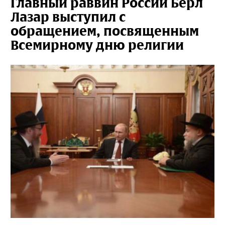
Главный раввин России Берл
Лазар выступил c
обращением, посвященным
Всемирному дню религии