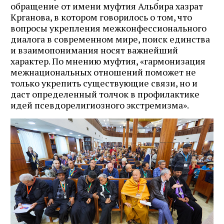
обращение от имени муфтия Альбира хазрат
Крганова, в котором говорилось о том, что
вопросы укрепления межконфессионального
диалога в современном мире, поиск единства
и взаимопонимания носят важнейший
характер. По мнению муфтия, «гармонизация
межнациональных отношений поможет не
только укрепить существующие связи, но и
даст определенный толчок в профилактике
идей псевдорелигиозного экстремизма».