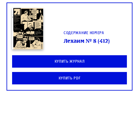
Содержание номера
Лехаим № 8 (412)
Купить журнал
Купить PDF