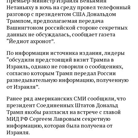
Премьер-министр Израиля Беньямин
Нетаньяху в ночь на среду провел телефонный
разговор с президентом США Дональдом
Трампом, предполагаемая передача
Вашингтоном российской стороне секретных
данных не обсуждалась, сообщает газета
“Йедиот ахронот”.
По информации источника издания, лидеры
“обсудили предстоящий визит Трампа в
Израиль, однако не говорили о сообщениях,
согласно которым Трамп передал России
разведывательную информацию, полученную
от Израиля”.
Ранее ряд американских СМИ сообщили, что
президент Соединенных Штатов Дональд
Трамп якобы разгласил на встрече с главой
МИД РФ Сергеем Лавровым секретную
информацию, которая была получена от
Израиля.