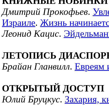
КНИЖНЫЕ НОВИНКИ
Дмитрий Прокофьев
.
Увл
Израиле
.
Жизнь начинаетс
Леонид Кацис
.
Эйдельман
ЛЕТОПИСЬ ДИАСПОР
Брайан Гланвилл
.
Евреям 
ОТКРЫТЫЙ ДОСТУП
Юлий Бруцкус
.
Захария, к