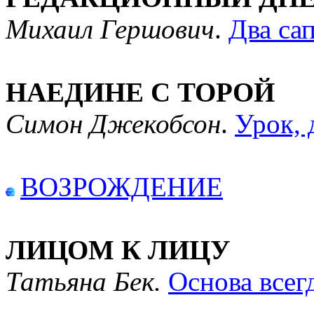
Михаил Гершович
.
Два сап
НАЕДИНЕ С ТОРОЙ
Симон Джекобсон
.
Урок,
ВОЗРОЖДЕНИЕ
ЛИЦОМ К ЛИЦУ
Татьяна Бек.
Основа всег