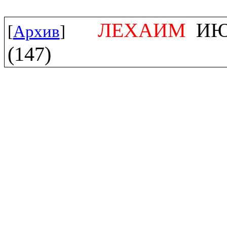
ЛЕХАИМ
ИЮЛ
[
Архив
]
(147)