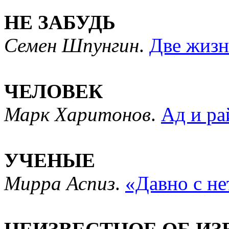
НЕ ЗАБУДЬ
Семен Шпунгин
.
Две жизн
ЧЕЛОВЕК
Марк Харитонов
.
Ад и ра
УЧЕНЫЕ
Мирра Аспиз
.
«Давно с не