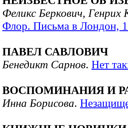
НЕИЗВЕСТНОЕ ОБ И
Феликс Беркович, Генрих 
Флор. Письма в Лондон, 19
ПАВЕЛ САВЛОВИЧ
Бенедикт Сарнов
.
Нет так
ВОСПОМИНАНИЯ И 
Инна Борисова
.
Незащище