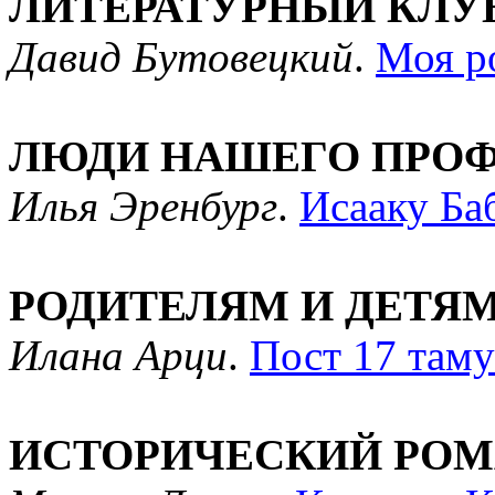
ЛИТЕРАТУРНЫЙ КЛУ
Давид Бутовецкий
.
Моя р
ЛЮДИ НАШЕГО ПРО
Илья Эренбург
.
Исааку Ба
РОДИТЕЛЯМ И ДЕТЯ
Илана Арци
.
Пост 17 таму
ИСТОРИЧЕСКИЙ РО