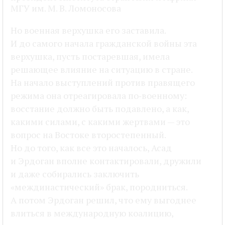
МГУ им. М. В. Ломоносова
Но военная верхушка его заставила.
И до самого начала гражданской войны эта
верхушка, пусть постаревшая, имела
решающее влияние на ситуацию в стране.
На начало выступлений против правящего
режима она отреагировала по‑военному:
восстание должно быть подавлено, а как,
какими силами, с какими жертвами — это
вопрос на Востоке второстепенный.
Но до того, как все это началось, Асад
и Эрдоган вполне контактировали, дружили
и даже собирались заключить
«междинастический» брак, породниться.
А потом Эрдоган решил, что ему выгоднее
влиться в международную коалицию,