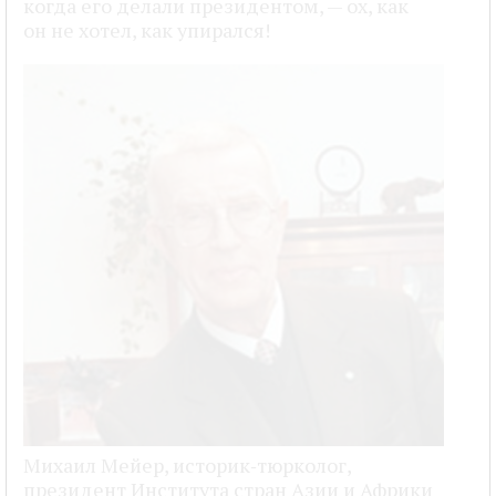
когда его делали президентом, — ох, как
он не хотел, как упирался!
Михаил Мейер, историк‑тюрколог,
президент Института стран Азии и Африки