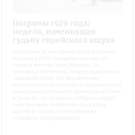
Погромы 1929 года:
неделя, изменившая
судьбу еврейского ишува
Примерно за полторы недели до начала
погромов Ребе совершал поездку по
святым местам Эрец‑Исраэль. Он
посетил, в частности, Пещеру праотцев и
Западную стену. Он, несомненно,
почувствовал необычайное напряжение и
сознательно отказался приходить к Стене
в Тиша бе‑Ав, чтобы не собирать вокруг
себя большое количество хасидов и
жителей города и тем самым не
усиливать напряжённость