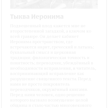
Тыква Иеронима
Подвешенный плод кажется мне не
второстепенной загадкой, а ключом ко
всей гравюре. Он делает кабинет
Иеронима пространством, где
встречаются иврит, греческий и латынь;
буквальный смысл и церковная
традиция; филологическая точность и
понятность; переводчик, убеждённый в
необходимости исправления, и читатель,
воспринимающий исправление как
разрушение священного текста. Перед
нами не просто покровитель
переводчиков, окружённый книгами.
Перед нами человек, одно решение
которого вызвало возмущение целой
общины и стало частью многовекового