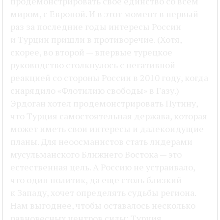
продемонстрировать свое единство со всем
миром, с Европой. И в этот момент в первый
раз за последние годы интересы России
и Турции пришли в противоречие. (Хотя,
скорее, во второй — впервые турецкое
руководство столкнулось с негативной
реакцией со стороны России в 2010 году, когда
снарядило «Флотилию свободы» в Газу.)
Эрдоган хотел продемонстрировать Путину,
что Турция самостоятельная держава, которая
может иметь свои интересы и далекоидущие
планы. Для неоосманистов стать лидерами
мусульманского Ближнего Востока — это
естественная цель. А Россию не устраивало,
что один политик, да еще столь близкий
к Западу, хочет определять судьбы региона.
Нам выгоднее, чтобы оставалось несколько
равновесных центров силы: Турция,