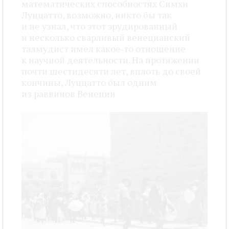
математических способностях Симхи
Луццатто, возможно, никто бы так
и не узнал, что этот эрудированный
и несколько сварливый венецианский
талмудист имел какое‑то отношение
к научной деятельности. На протяжении
почти шестидесяти лет, вплоть до своей
кончины, Луццатто был одним
из раввинов Венеции