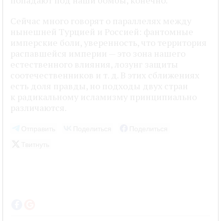
Сейчас много говорят о параллелях между
нынешней Турцией и Россией: фантомные
имперские боли, уверенность, что территория
распавшейся империи — это зона нашего
естественного влияния, лозунг защиты
соотечественников и т. д. В этих сближениях
есть доля правды, но подходы двух стран
к радикальному исламизму принципиально
различаются.
Отправить
Поделиться
Поделиться
Твитнуть