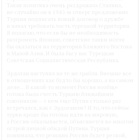
Такая политика очень раздражала Сталина,
не случайно он в 1945‑м отверг предложение
Турции подписать новый договор о дружбе
и начал требовать часть турецкой территории.
Я полагаю, что если бы не необходимость
разгромить Японию, советские танки могли
бы оказаться на территории Ближнего Востока
и Малой Азии. И была бы у нас Турецкая
Советская Социалистическая Республика.
Эрдоган наступил на те же грабли. Внешне все
в отношениях как будто бы хорошо, а на самом
деле… В какой‑то момент Россия вообще
готова была счесть Турцию ближайшим
союзником — с кем еще Путин столько раз
встречался, как с Эрдоганом? И то, что сейчас
турки вроде бы готовы идти на мировую,
а Россия отказывается, объясняется во многом
острой личной обидой Путина. Турция
понимала, что реакция России будет резкой,