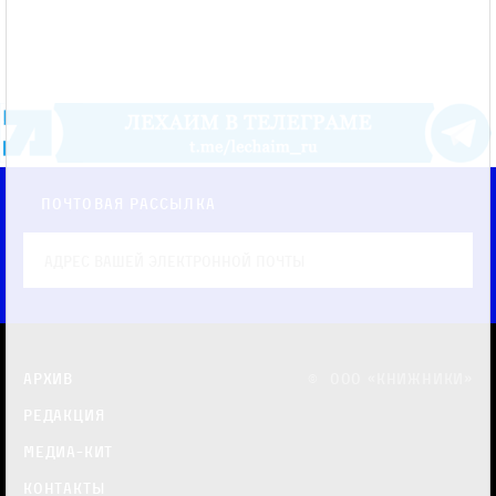
Почтовая рассылка
Архив
© OOO «КНИЖНИКИ»
Редакция
Медиа-кит
Контакты