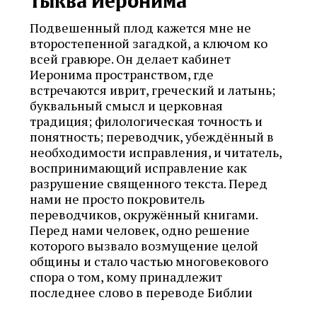
Тыква Иеронима
Подвешенный плод кажется мне не
второстепенной загадкой, а ключом ко
всей гравюре. Он делает кабинет
Иеронима пространством, где
встречаются иврит, греческий и латынь;
буквальный смысл и церковная
традиция; филологическая точность и
понятность; переводчик, убеждённый в
необходимости исправления, и читатель,
воспринимающий исправление как
разрушение священного текста. Перед
нами не просто покровитель
переводчиков, окружённый книгами.
Перед нами человек, одно решение
которого вызвало возмущение целой
общины и стало частью многовекового
спора о том, кому принадлежит
последнее слово в переводе Библии