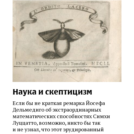
Наука и скептицизм
Если бы не краткая ремарка Йосефа
Дельмедиго об экстраординарных
математических способностях Симхи
Луццатто, возможно, никто бы так
и не узнал, что этот эрудированный