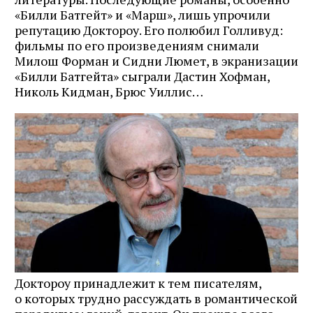
«Билли Батгейт» и «Марш», лишь упрочили
репутацию Доктороу. Его полюбил Голливуд:
фильмы по его произведениям снимали
Милош Форман и Сидни Люмет, в экранизации
«Билли Батгейта» сыграли Дастин Хофман,
Николь Кидман, Брюс Уиллис…
Доктороу принадлежит к тем писателям,
о которых трудно рассуждать в романтической