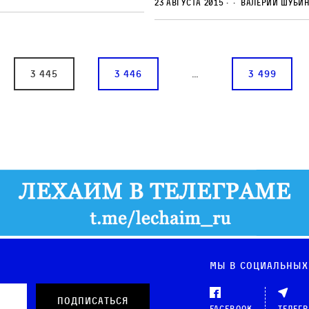
23 августа 2015
Валерий Шуби
3 445
3 446
…
3 499
Мы в социальных
Facebook
Телег