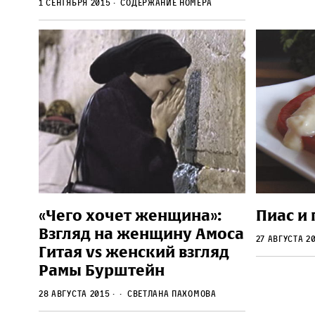
1 сентября 2015
Содержание номера
«Чего хочет женщина»:
Пиас и 
Взгляд на женщину Амоса
27 августа 2
Гитая vs женский взгляд
Рамы Бурштейн
28 августа 2015
Светлана Пахомова