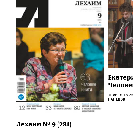
Екатер
Челове
31 августа 2
Мамедов
Лехаим № 9 (281)