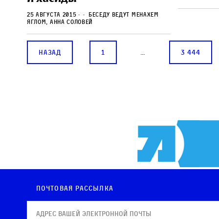
25 августа 2015
Беседу ведут Менахем
Яглом, Анна Соловей
Назад
1
…
3 444
Почтовая рассылка