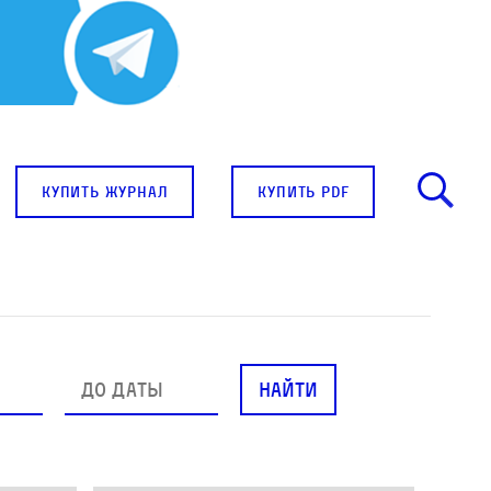
купить журнал
купить pdf