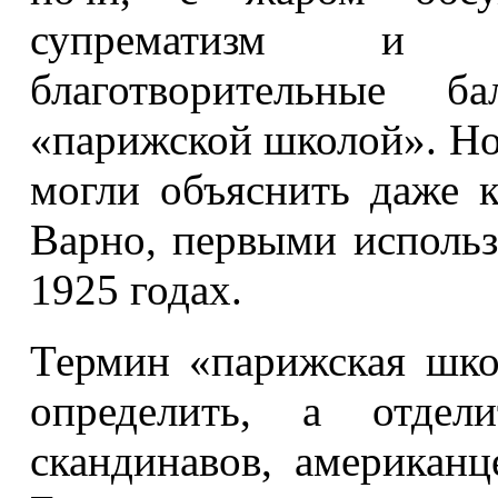
супрематизм и д
благотворительные 
«парижской школой». Но 
могли объяснить даже 
Варно, первыми использ
1925 годах.
Термин «парижская шко
определить, а отде
скандинавов, американ