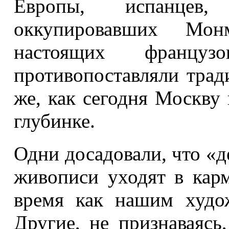
Европы, испанцев, 
оккупировавших Мо
настоящих франц
противопоставляли тра
же, как сегодня Москву
глубинке.
Одни досадовали, что «
живописи уходят в кар
время как нашим худо
Другие, не признаваяс