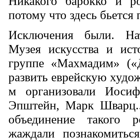
Никакого барокко и р
потому что здесь бьется
Исключения были. Нат
Музея искусства и ист
группе «Махмадим» («Д
развить еврейскую худож
м организовали Иосиф
Эпштейн, Марк Шварц..
объединение такого р
жаждали познакомитьс