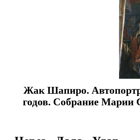
Жак Шапиро. Автопортре
годов. Собрание Марии 