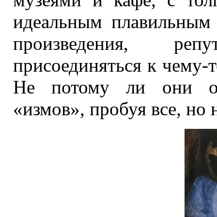
идеальным плавильным 
произведения, р
присоединяться к чему-т
Не потому ли они от
«измов», пробуя все, но 