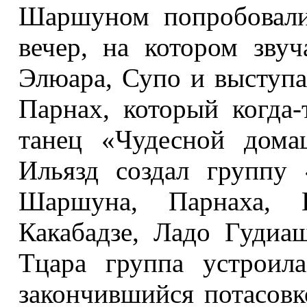
Шаршуном попробовали
вечер, на котором звуч
Элюара, Супо и выступа
Парнах, который когда
танец «Чудесной дома
Ильязд создал группу
Шаршуна, Парнаха, 
Какабадзе, Ладо Гуди
Тцара группа устроила
закончившийся потасовк