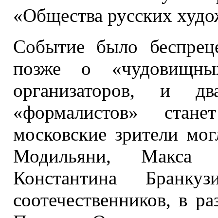
«Общества русских худо
Событие было беспрец
позже о «чудовищны
организаторов, и дв
«формалистов» стан
московские зрители мо
Модильяни, Макса 
Константина Бран
соотечественников, в р