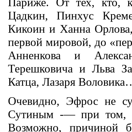
Париже. От тех, кто,
Цадкин, Пинхус Крем
Кикоин и Ханна Орлова
первой мировой, до «пе
Анненкова и Алексан
Терешковича и Льва З
Катца, Лазаря Воловика
Очевидно, Эфрос не с
Сутиным -— при том, ч
Возможно, причиной б