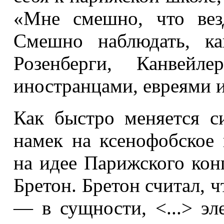
«Мне смешно, что вез
Смешно наблюдать, ка
Розенберги, Канвей
иностранцами, евреями
Как быстро меняется с
намек на ксенофобское 
на идее Парижского кон
Бретон. Бретон считал, ч
— в сущности, <...> эл