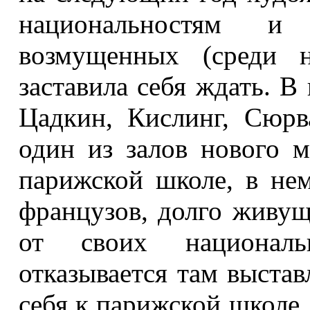
национальностям и
возмущенных (среди 
заставила себя ждать. В
Цадкин, Кислинг, Сюр
один из залов нового 
парижской школе, в не
французов, долго живущ
от своих национал
отказывается там выстав
себя к парижской школе,