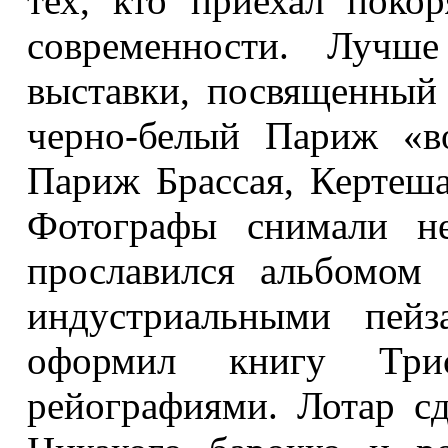
тех, кто приехал поко
современности. Лучше
выставки, посвященный 
черно-белый Париж «в
Париж Брассая, Кертеша
Фотографы снимали не
прославился альбомом
индустриальными пей
оформил книгу Три
рейографиями. Лотар сд