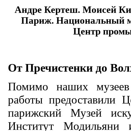
Андре Кертеш. Моисей Кис
Париж. Национальный му
Центр промы
От Пречистенки до Вол
Помимо наших музеев 
работы предоставили 
парижский Музей иску
Институт Модильяни 