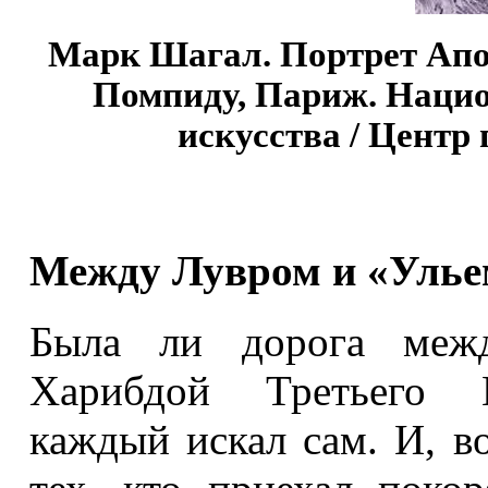
Марк Шагал. Портрет Апол
Помпиду, Париж. Нацио
искусства / Цент
Между Лувром и «Улье
Была ли дорога меж
Харибдой Третьего И
каждый искал сам. И, в