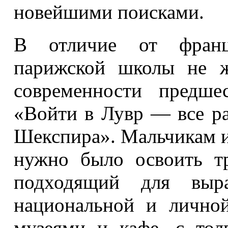
новейшими поисками.
В отличие от францу
парижской школы не ж
современности предше
«Войти в Лувр — все р
Шекспира». Мальчикам и
нужно было освоить т
подходящий для выра
национальной и личной
музеями и кафе, с тол