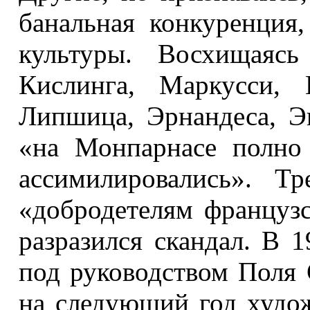
банальная конкуренция
культуры. Восхищаясь
Кислинга, Маркусси, 
Липшица, Эрнандеса, Эк
«на Монпарнасе полно
ассимилировались». Т
«добродетелям француз
разразился скандал. В 
под руководством Поля 
на следующий год худож