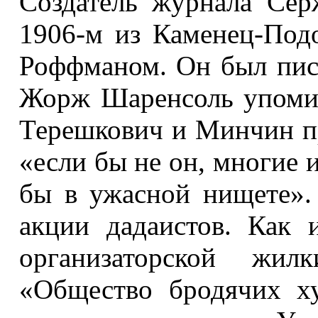
Создатель журнала Се
1906-м из Каменец-Подо
Роффманом. Он был писа
Жорж Шаренсоль упомин
Терешкович и Минчин п
«если бы не он, многие 
бы в ужасной нищете». 
акции дадаистов. Как
организаторской жил
«Общество бродячих ху