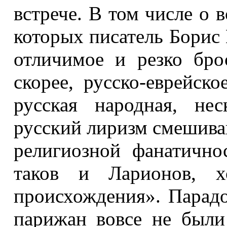
встрече. В том числе о в
которых писатель Борис
отличимое и резко бро
скорее, русско-еврейск
русская народная, не
русский лиризм смешива
религиозной фанатично
таков и Ларионов, х
происхождения». Парадо
парижан вовсе не был