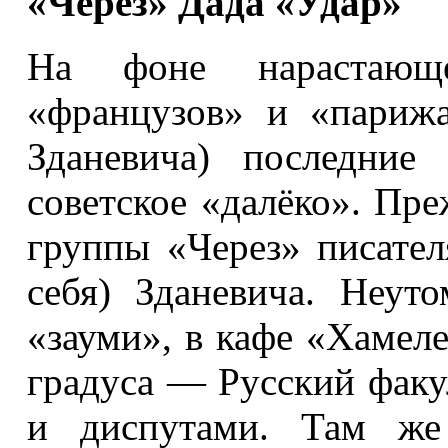
«Через» Дада «Удар»
На фоне нарастающе
«французов» и «париж
Зданевича) последние
советское «далёко». Пр
группы «Через» писател
себя) Зданевича. Неут
«зауми», в кафе «Хамел
градуса — Русский факу
и диспутами. Там же