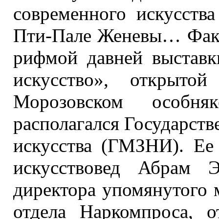
современного искусств
Пти-Пале Женевы… Факт
рифмой давней выставк
искусство», открыт
Морозовском особня
располагался Государств
искусства (ГМЗНИ). Ее
искусствовед Абрам Э
директора упомянутого 
отдела Наркомпроса, 