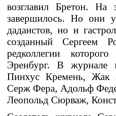
возглавил Бретон. На 
завершилось. Но они у
дадаистов, но и гастро
созданный Сергеем Р
редколлегии которого
Эренбург. В журнале 
Пинхус Кремень, Жак 
Серж Фера, Адольф Феде
Леопольд Сюрваж, Конс