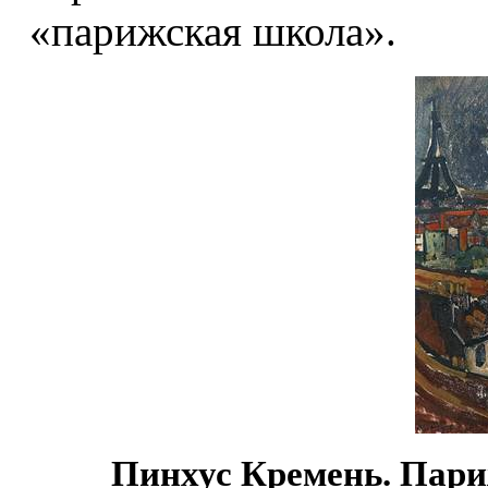
«парижская школа».
Пинхус Кремень. Пари