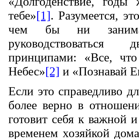
«Долгоденствие, годы
тебе»
[1]
. Разумеется, эт
чем бы ни занима
руководствоваться 
принципами: «Все, чт
Небес»
[2]
и «Познавай Ег
Если это справедливо дл
более верно в отношен
готовит себя к важной 
временем хозяйкой дома.