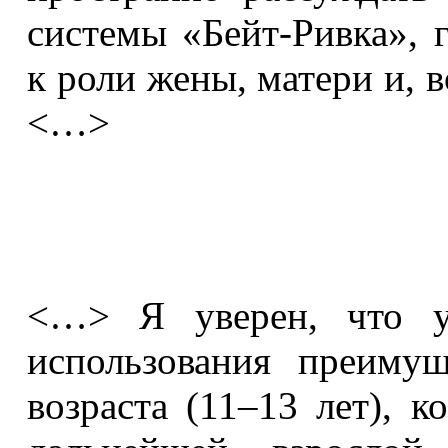
системы «Бейт-Ривка», г
к роли жены, матери и, в
<…>
<…> Я уверен, что у
использования преимущ
возраста (11–13 лет), к