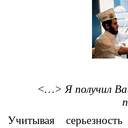
<…> Я получил Ва
п
Учитывая серьезность