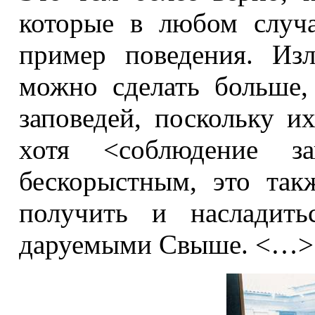
которые в любом случ
пример поведения. Изл
можно сделать больше,
заповедей, поскольку 
хотя <соблюдение з
бескорыстным, это так
получить и насладить
даруемыми Свыше. <…>