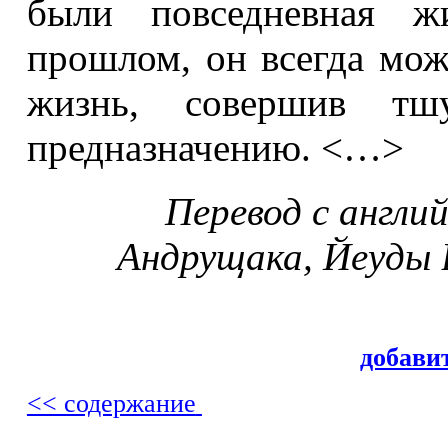
были повседневная ж
прошлом, он всегда мож
жизнь, совершив тш
предназначению. <…>
Перевод с англи
Андрущака, Йеуды В
добави
<< содержание