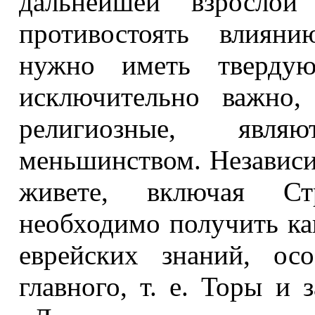
дальнейшей взросло
противостоять влияни
нужно иметь тверду
исключительно важно,
религиозные, явл
меньшинством. Независим
живете, включая Ст
необходимо получить к
еврейских знаний, ос
главного, т. е. Торы и 