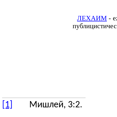
ЛЕХАИМ
- е
публицистичес
[1]
Мишлей, 3:2.