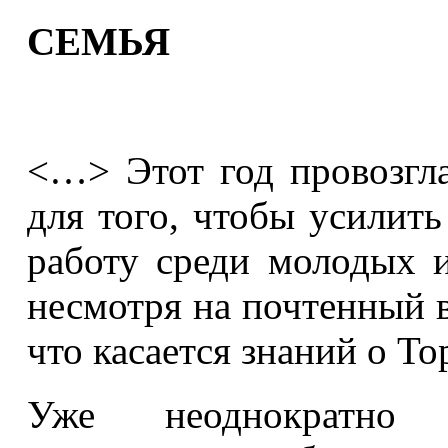
СЕМЬЯ
<…> Этот год провозгл
для того, чтобы усилит
работу среди молодых и
несмотря на почтенный в
что касается знаний о То
Уже неоднократно п