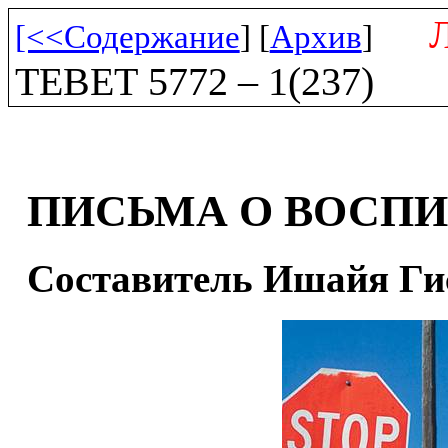
[<<Содержание
] [
Архив
]
ТЕВЕТ 5772 – 1(237)
ПИСЬМА О ВОСП
Составитель Ишайя Ги