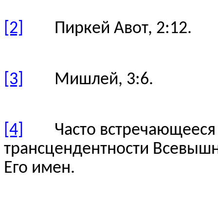
[2]
Пиркей Авот, 2:12.
[3]
Мишлей, 3:6.
[4]
Часто встречающееся в
трансцендентности Всевышне
Его имен.