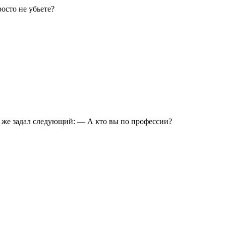
осто не убьете?
т же задал следующий: — А кто вы по профессии?