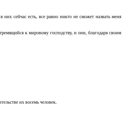
в них сейчас есть, все равно никто не сможет назвать меня
тремящийся к мировому господству, и они, благодаря своим
тельстве их восемь человек.