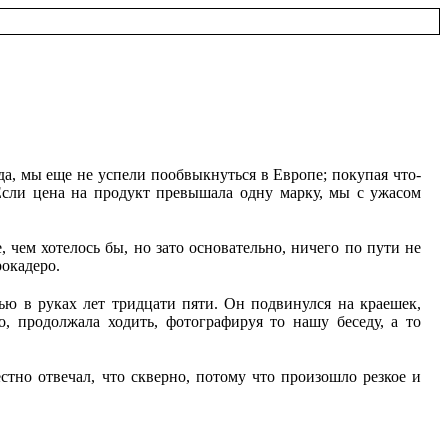
а, мы еще не успели пообвыкнуться в Европе; покупая что-
Если цена на продукт превышала одну марку, мы с ужасом
чем хотелось бы, но зато основательно, ничего по пути не
окадеро.
ью в руках лет тридцати пяти. Он подвинулся на краешек,
, продолжала ходить, фотографируя то нашу беседу, а то
стно отвечал, что скверно, потому что произошло резкое и