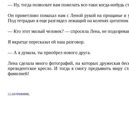
— Ну, тогда позвольте вам пожелать все-таки когда-нибудь 
Он приветливо помахал нам с Леной рукой на прощанье и у
Под тетрадью я еще разглядел лежащий на коленях цитатник
— Кто этот милый человек? — спросила Лена, не подозрева
Я вкратце пересказал ей наш разговор.
— А я думала, ты приобрел нового друга.
Лена сделала много фотографий, на которых дружеская бесе
президентское кресло. И тогда я смогу предъявить миру с
фамилией!
<< содержание