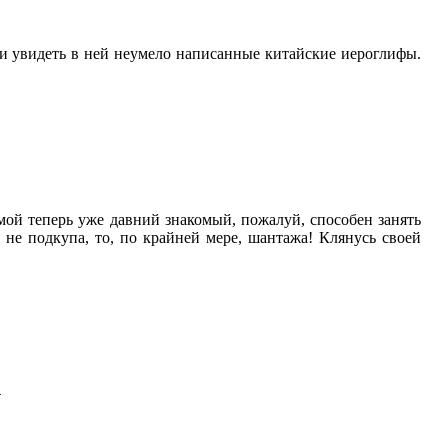
 и увидеть в ней неумело написанные китайские иероглифы.
 мой теперь уже давний знакомый, пожалуй, способен занять
 не подкупа, то, по крайней мере, шантажа! Клянусь своей
.