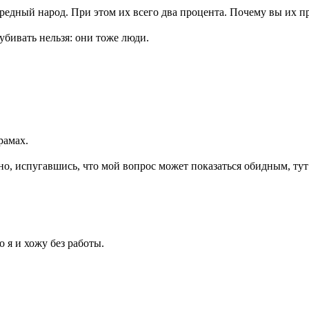
едный народ. При этом их всего два процента. Почему вы их пр
убивать нельзя: они тоже люди.
рамах.
о, испугавшись, что мой вопрос может показаться обидным, ту
 я и хожу без работы.