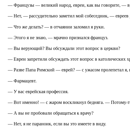
— Французы — великий народ, евреи, как вы говорите, — вр
— Нет, — рассудительно заметил мой собеседник, — евреев 
— Что же делать? — в отчаянии заломил я руки.
— Этого я не знаю, — мрачно признался француз.
— Вы верующий? Вы обсуждали этот вопрос в церкви?
— Евреи запретили обсуждать этот вопрос в католических х
— Разве Папа Римский — еврей? — с ужасом пролепетал я, н
— Фармацевт.
— У вас еврейская профессия.
— Вот именно! — с жаром воскликнул бедняга. — Потому-то
— А вы не пробовали обращаться к врачу?
— Нет, я не параноик, если вы это имеете в виду.