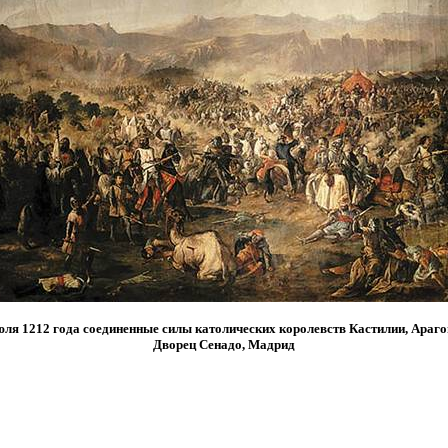
юля 1212 года соединенные силы католических королевств Кастилии, Араго
Дворец Сенадо, Мадрид