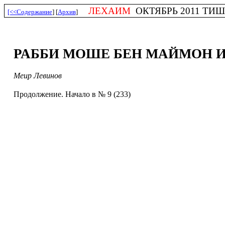
ЛЕХАИМ
ОКТЯБРЬ 2011 ТИШРЕ
[<<Содержание
] [
Архив
]
РАББИ МОШЕ БЕН МАЙМОН И
Меир Левинов
Продолжение. Начало в № 9 (233)