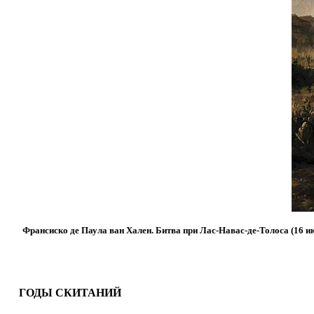
Франсиско де Паула ван Хален. Битва при Лас-Навас-де-Толоса (16 и
ГОДЫ СКИТАНИЙ