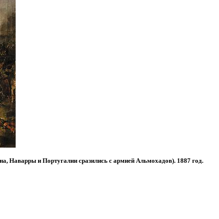
на, Наварры и Португалии сразились с армией Альмохадов). 1887 год.