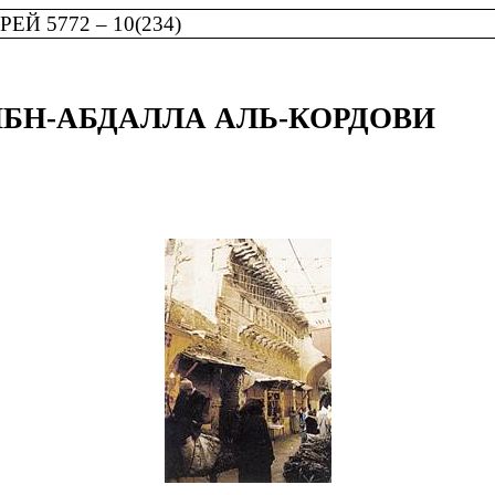
Й 5772 – 10(234)
БН-АБДАЛЛА АЛЬ-КОРДОВИ