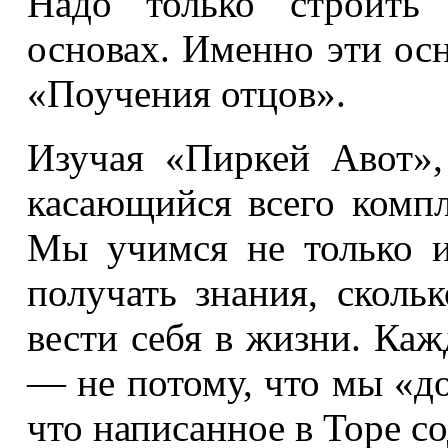
Надо только строить 
основах. Именно эти осн
«Поучения отцов».
Изучая «Пиркей Авот»
касающийся всего компл
Мы учимся не только и
получать знания, сколь
вести себя в жизни. Ка
— не потому, что мы «до
что написанное в Торе с