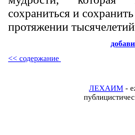
сохраниться и сохранить
протяжении тысячелетий
добав
<< содержание
ЛЕХАИМ
- е
публицистичес