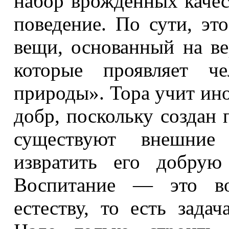
набор врожденных качес
поведение. По сути, эт
вещи, основанный на вер
которые проявляет че
природы». Тора учит ино
добр, поскольку создан 
существуют внешние
извратить его добрую
Воспитание — это во
естеству, то есть зада