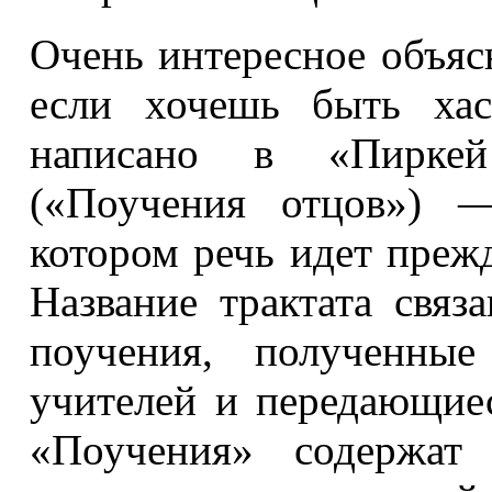
Очень интересное объяс
если хочешь быть ха
написано в «Пирке
(«Поучения отцов») —
котором речь идет преж
Название трактата связ
поучения, полученны
учителей и передающиес
«Поучения» содержат