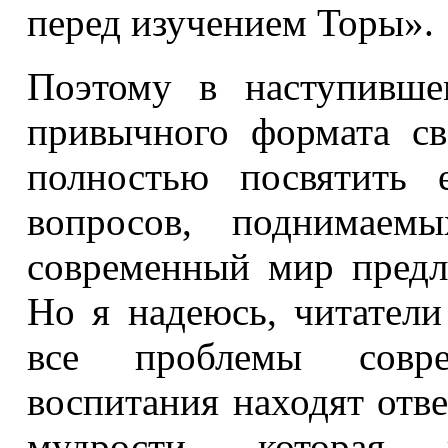
перед изучением Торы».
Поэтому в наступивше
привычного формата с
полностью посвятить 
вопросов, поднимаем
современный мир предл
Но я надеюсь, читатели
все проблемы совре
воспитания находят отв
мудрости, которая