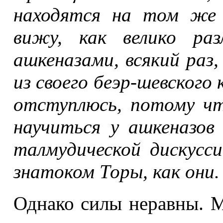
находятся на том же 
вижу, как велико ра
ашкеназами, всякий раз
из своего беэр-шевского 
отступлюсь, потому чт
научиться у ашкеназов
талмудической дискусс
знатоком Торы, как они.
Однако силы неравны. 