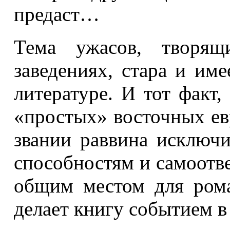
предаст…
Тема ужасов, творящ
заведениях, стара и им
литературе. И тот факт
«простых» восточных ев
звании раввина исключ
способностям и самоотв
общим местом для рома
делает книгу событием в