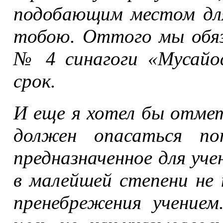
подобающим местом для
тобою. Оттого мы обя
№ 4 синагоги «Мусайо
срок.
И еще я хотел бы отме
должен опасаться пот
предназначенное для уче
в малейшей степени не 
пренебрежения учение