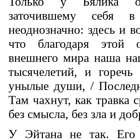
Только у Бялика о
заточившему себя в
неоднозначно: здесь и в
что благодаря этой о
внешнего мира наша нац
тысячелетий, и горечь
унылые души, / Последн
Там чахнут, как травка с
без смысла, без зла и доб
У Эйтана не так. Его