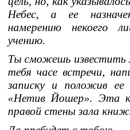
цель, но, как указывалос
Небес, а ее назнач
намерению некоего л
учению.
Ты сможешь известить 
тебя часе встречи, нап
записку и положив ее
«Нетив Йошер». Эта к
правой стены зала книж
Да пребудет с тобою