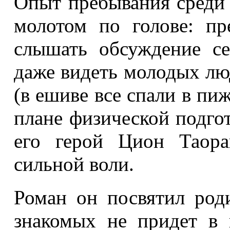
Опыт пребывания среди 
молотом по голове: п
слышать обсуждение се
даже видеть молодых лю
(в ешиве все спали в пи
плане физической подгот
его герой Цион Таор
сильной воли.
Роман он посвятил род
знакомых не придет в 