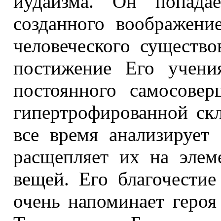
иудаизма. Он попада
созданного воображени
человеческого существ
постижение Его учени
постоянного самосовер
гипертрофированной ск
все время анализирует
расщепляет их на элем
вещей. Его благочестие
очень напоминает героя