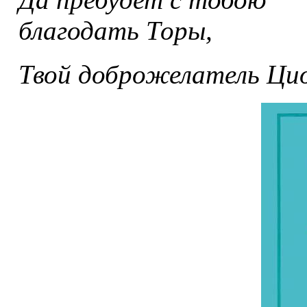
благодать Торы,
Твой доброжелатель Цио