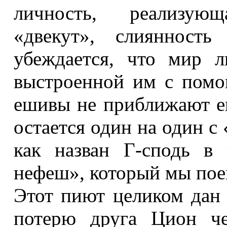
личность, реализую
«двекут», слиянност
убеждается, что мир л
выстроенной им с помо
ешивы не приближают е
остается один на один 
как назван Г-сподь в
нефеш», который мы пое
Этот пиют целиком дан
потерю друга Цион че