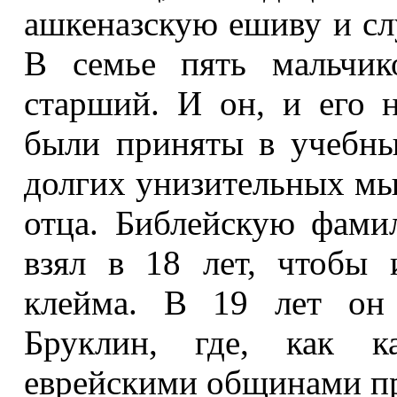
ашкеназскую ешиву и сл
В семье пять мальчи
старший. И он, и его н
были приняты в учебны
долгих унизительных мы
отца. Библейскую фам
взял в 18 лет, чтобы 
клейма. В 19 лет он 
Бруклин, где, как ка
еврейскими общинами пр