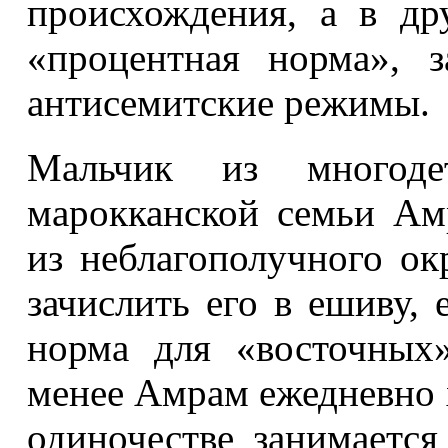
происхождения, а в др
«процентная норма», 
антисемитские режимы.
Мальчик из многоде
марокканской семьи Ам
из неблагополучного ок
зачислить его в ешиву, 
норма для «восточных
менее Амрам ежедневно 
одиночестве занимается