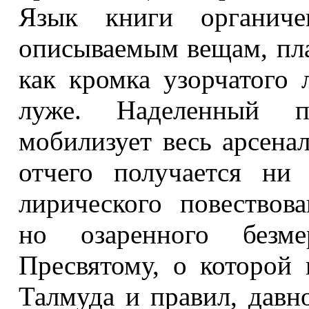
Язык книги органиче
описываемым вещам, пла
как кромка узорчатого 
луже. Наделенный п
мобилизует весь арсена
отчего получается ни
лирического повествова
но озаренного без
Пресвятому, о которой 
Талмуда и правил, давн