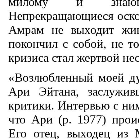
милому и знающ
Непрекращающиеся оскор
Амрам не выходит жи
покончил с собой, не т
кризиса стал жертвой не
«Возлюбленный моей д
Ари Эйтана, заслужив
критики. Интервью с ним
что Ари (р. 1977) прои
Его отец, выходец из 