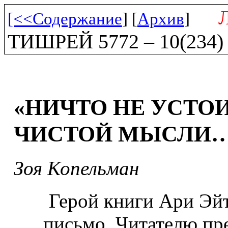
[<<Содержание
] [
Архив
]
ТИШРЕЙ 5772 – 10(234)
«НИЧТО НЕ УСТО
ЧИСТОЙ МЫСЛИ
Зоя Копельман
Герой книги Ари Эй
письмо. Читателю пре