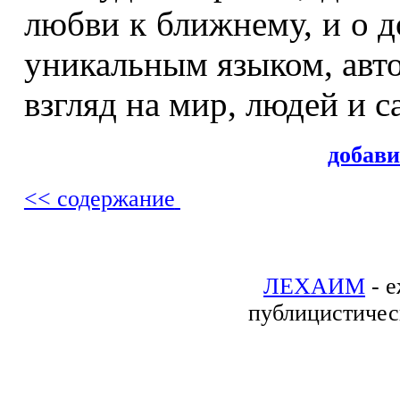
любви к ближнему, и о д
уникальным языком, авт
взгляд на мир, людей и с
добав
<< содержание
ЛЕХАИМ
- е
публицистичес