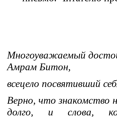
Многоуважаемый досто
Амрам Битон,
всецело посвятивший себ
Верно, что знакомство 
долго, и слова, к