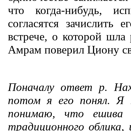
что когда-нибудь, ис
согласятся зачислить 
встрече, о которой шла
Амрам поверил Циону с
Поначалу ответ р. Нах
потом я его понял. Я 
понимаю, что ешива 
традиционного облика, 