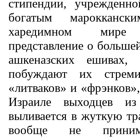
стипендии, учрежденн
богатым марокканск
харедимном мире 
представление о больше
ашкеназских ешивах, 
побуждают их стремит
«литваков» и «фрэнков»,
Израиле выходцев из 
выливается в жуткую т
вообще не приним