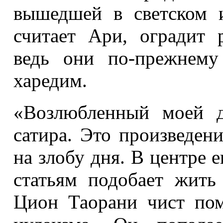
вышедшей в светском и
считает Ари, оградит 
ведь они по-прежнему
харедим.
«Возлюбленный моей 
сатира. Это произведен
на злобу дня. В центре 
статьям подобает жить
Цион Таорани чист по