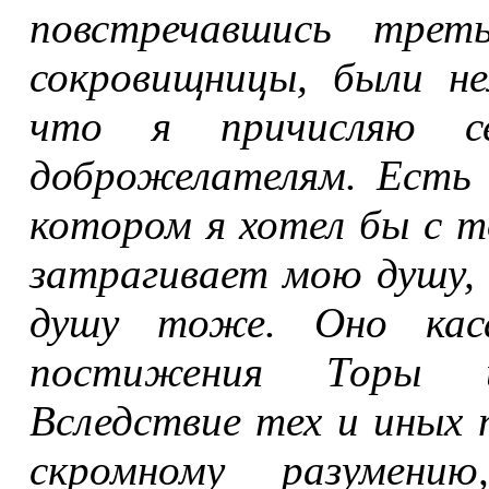
повстречавшись трет
сокровищницы, были не
что я причисляю с
доброжелателям. Есть 
котором я хотел бы с т
затрагивает мою душу, 
душу тоже. Оно каса
постижения Торы и
Вследствие тех и иных 
скромному разумен