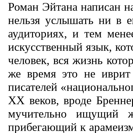
Роман Эйтана написан н
нельзя услышать ни в е
аудиториях, и тем мен
искусственный язык, ко
человек, вся жизнь кото
же время это не иврит
писателей «национально
XX веков, вроде Бренн
мучительно ищущий ж
прибегающий к арамеизм