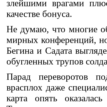
злейшими врагами плю
качестве бонуса.
Не думаю, что многие 
мирных конференций, н
Бегина и Садата выгляд
обугленных трупов солда
Парад переворотов по
врасплох даже специалис
карта опять оказалас