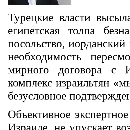
Турецкие власти высыл
египетская толпа безн
посольство, иорданский к
необходимость пересм
мирного договора с И
комплекс израильтян «м
безусловное подтвержде
Объективное экспертное
Израиле, не упускает во