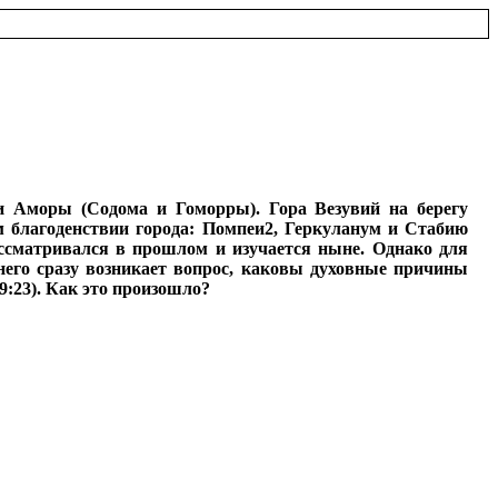
и Аморы (Содома и Гоморры). Гора Везувий на берегу
 благоденствии города: Помпеи2, Геркуланум и Стабию
ассматривался в прошлом и изучается ныне. Однако для
него сразу возникает вопрос, каковы духовные причины
9:23). Как это произошло?