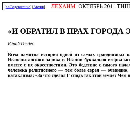
ЛЕХАИМ
ОКТЯБРЬ 2011 ТИШРЕ
[<<Содержание
] [
Архив
]
«И ОБРАТИЛ В ПРАХ ГОРОДА 
Юрий Голдес
Всем памятна история одной из самых грандиозных к
Неаполитанского залива в Италии буквально взорвала
вместе с их окрестностями. Это бедствие с самого на
человека религиозного — тем более еврея — очевидно,
катаклизма: «За что сделал Г-сподь так этой земле? Чем