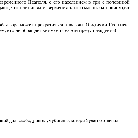
овременного Неаполя, с его населением в три с половиной
дают, что плиниевы извержения такого масштаба происходят
юбая гора может превратиться в вулкан. Орудиями Его гнева
 тем, кто не обращает внимания на эти предупреждения!
.
ышний дает свободу ангелу-губителю, который уже не отличает