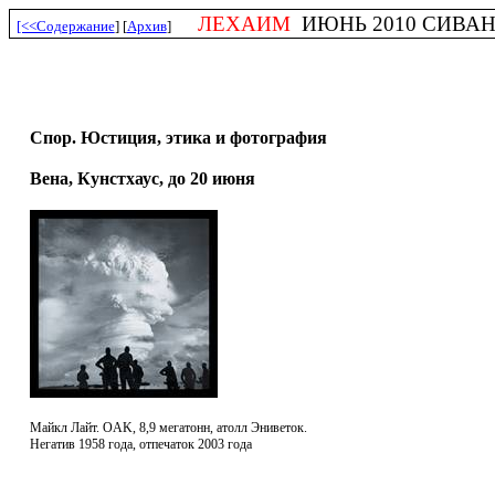
ЛЕХАИМ
ИЮНЬ 2010 СИВАН 5
[<<Содержание
] [
Архив
]
Спор. Юстиция, этика и фотография
Вена, Кунстхаус, до 20 июня
Майкл Лайт. OAK, 8,9 мегатонн, атолл Эниветок.
Негатив 1958 года, отпечаток 2003 года