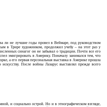
ва ли не лучшие годы провел в Веймаре, под руководством
ным в Трире художником, продолжил учебу – на этот раз у
исленных синагог он не забывал о традиции. Почти все его
спел эмигрировать в Америку. Поначалу занимался тем, что
орке, а его первая персональная выставка в Америке прошла
ло искусству. После войны Лазарус выставлял прежде всего
мной, и социально острой. Но и в этнографическом взгляде,