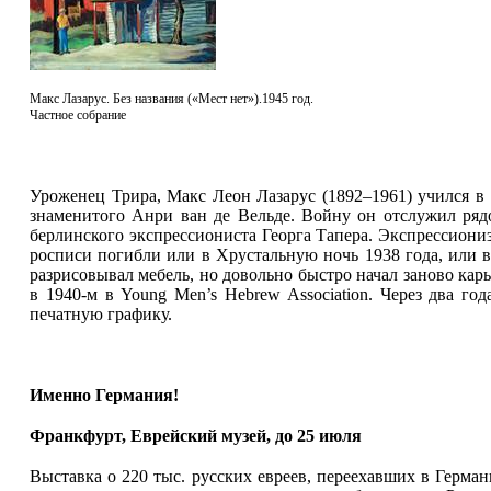
Макс Лазарус. Без названия («Мест нет»).1945 год.
Частное собрание
Уроженец Трира, Макс Леон Лазарус (1892–1961) учился в
знаменитого Анри ван де Вельде. Войну он отслужил рядо
берлинского экспрессиониста Георга Тапера. Экспрессиони
росписи погибли или в Хрустальную ночь 1938 года, или в
разрисовывал мебель, но довольно быстро начал заново кар
в 1940-м в Young Men’s Hebrew Association. Через два го
печатную графику.
Именно Германия!
Франкфурт, Еврейский музей, до 25 июля
Выставка о 220 тыс. русских евреев, переехавших в Герман