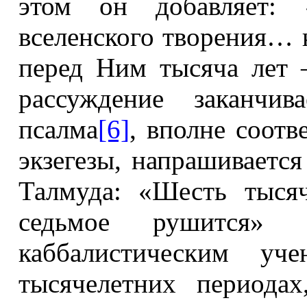
этом он добавляет:
вселенского творения… 
перед Ним тысяча лет 
рассуждение заканчив
псалма
[6]
, вполне соот
экзегезы, напрашивается
Талмуда: «Шесть тыся
седьмое рушится» 
каббалистическим у
тысячелетних периода