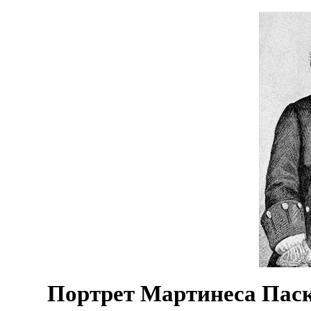
Портрет Мартинеса Паск