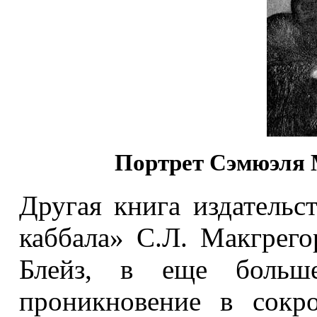
Портрет Сэмюэля М
Другая книга издательс
каббала» С.Л. Макгрег
Блейз, в еще больше
проникновение в сокр