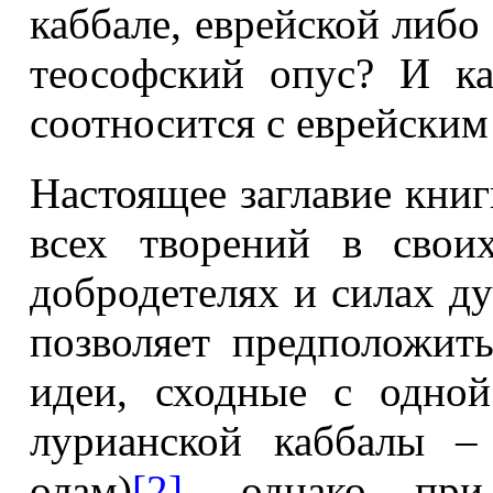
каббале, еврейской либо
теософский опус? И ка
соотносится с еврейски
Настоящее заглавие книг
всех творений в своих
добродетелях и силах д
позволяет предположит
идеи, сходные с одно
лурианской каббалы –
олам)
[2]
, однако при