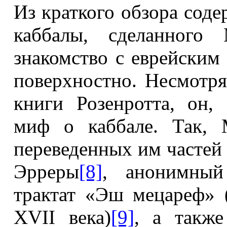
Из краткого обзора соде
каббалы, сделанного 
знакомство с еврейским
поверхностно. Несмотря
книги Розенротта, он, 
миф о каббале. Так, 
переведенных им частей
Эрреры
[8]
, анонимный 
трактат «Эш мецареф» 
XVII века)
[9]
, а также