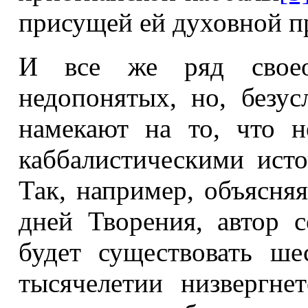
присущей ей духовной п
И все же ряд своео
недопонятых, но, безус
намекают на то, что н
каббалистическими ист
Так, например, объясня
дней Творения, автор 
будет существовать ше
тысячелетии низвергне