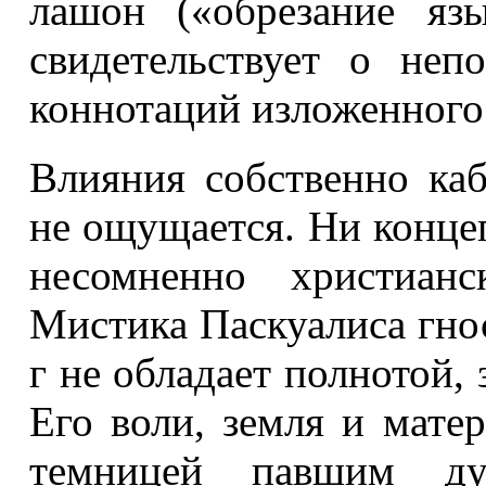
лашон («обрезание яз
свидетельствует о неп
коннотаций изложенного
Влияния собственно каб
не ощущается. Ни конце
несомненно христианс
Мистика Пас­куалиса гнос
г не обладает полнотой,
Его воли, земля и мат
темницей павшим ду