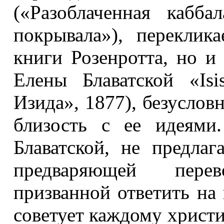
(«Разоблаченная кабба
покрывала»), переклик
книги Розенротта, но и 
Елены Блаватской «Isi
Изида», 1877), безуслов
близость с ее идеями
Блаватской, не предлаг
предваряющей перев
призванной ответить на 
советует каждому христ