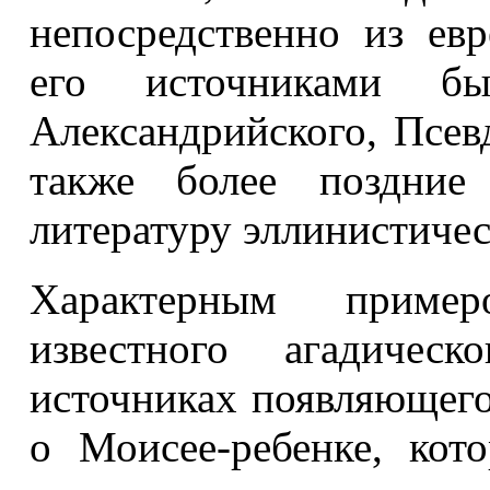
непосредственно из ев
его источниками бы
Александрийского, Псев
также более поздние 
литературу эллинистичес
Характерным пример
известного агадичес
источниках появляющегос
о Моисее-ребенке, кот