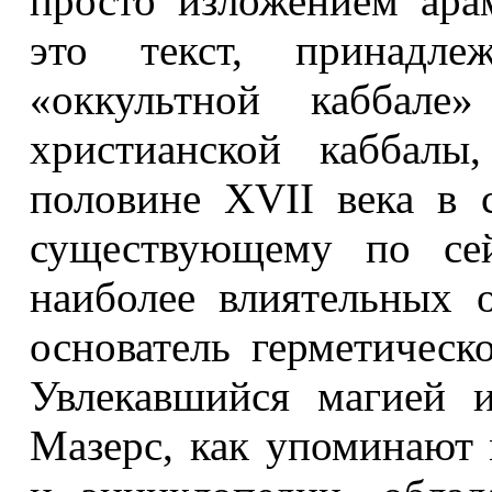
просто изложением ара
это текст, принадл
«оккультной каббале
христианской каббалы
половине XVII века в 
существующему по се
наиболее влиятельных о
основатель герметическ
Увлекавшийся магией 
Мазерс, как упоминают