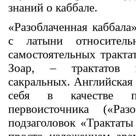
знаний о каббале.
«Разоблаченная каббала
с латыни относител
самостоятельных тракта
Зоар, – трактатов 
сакральных. Анг­лийская
себя в качестве пер
первоисточника («Раз
подзаголовок «Трактаты 