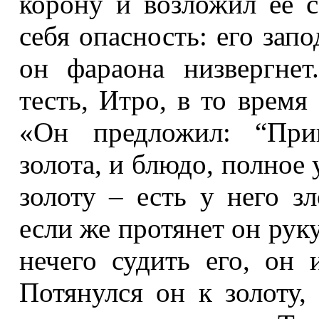
корону и возложил ее с
себя опасность: его зап
он фараона низвергне
тесть, Итро, в то врем
«Он предложил: “При
золота, и блюдо, полное 
золоту – есть у него зл
если же протянет он руку
нечего судить его, он 
Потянулся он к золоту,