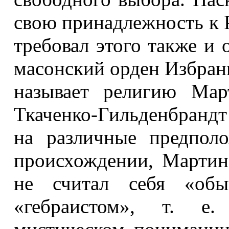
свою принадлежность к 
требовал этого также и 
масонский орден Избран
называет религию Март
Ткаченко-Гильденбрандт
на различные предполо
происхождении, Мартин
не считал себя «об
«гебраистом», т. е