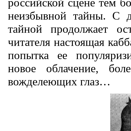
российской сцене тем б
неизбывной тайны. С 
тайной продолжает ост
читателя настоящая кабб
попытка ее популяриз
новое облачение, бол
вожделеющих глаз…