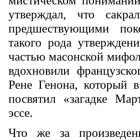
мистическом понимании
утверждал, что сакра
предшествующими пок
такого рода утвержден
частью масонской мифол
вдохновили французско
Рене Генона, который 
посвятил «загадке Мар
эссе.
Что же за произведен