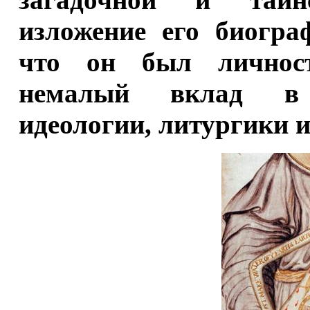
изложение его биогра
что он был личнос
немалый вклад в 
идеологии, литургики 