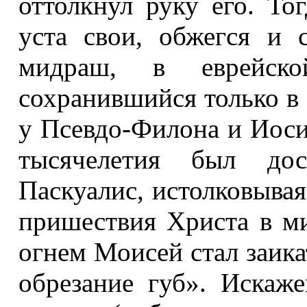
оттолкнул руку его. То
уста свои, обжегся и 
мидраш, в еврейско
сохранившийся только в 
у Псевдо-Филона и Иоси
тысячелетия был дос
Паскуалис, истолковыва
пришествия Христа в ми
огнем Моисей стал заика
обрезание губ». Искаж