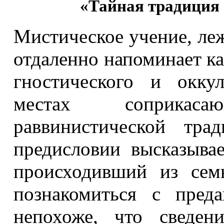
«Тайная традиция 
Мистическое учение, леж
отдаленно напоминает ка
гностического и окку
местах соприкас
раввинистической тра
предисловии высказывае
происходивший из сем
познакомиться с пред
непохоже, что сведен