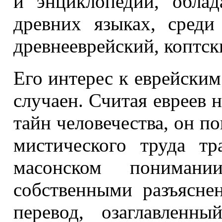
и энциклопедии, обла
древних языках, среди
древнееврейский, коптск
Его интерес к еврейским
случаен. Считая евреев 
тайн человечества, он по
мистического труда тр
масонском понимани
собственными разъясне
перевод, озаглавленн