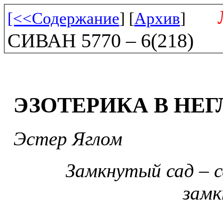
[<<Содержание
] [
Архив
]
СИВАН 5770 – 6(218)
ЭЗОТЕРИКА В НЕ
Эстер Яглом
Замкнутый сад – с
замк