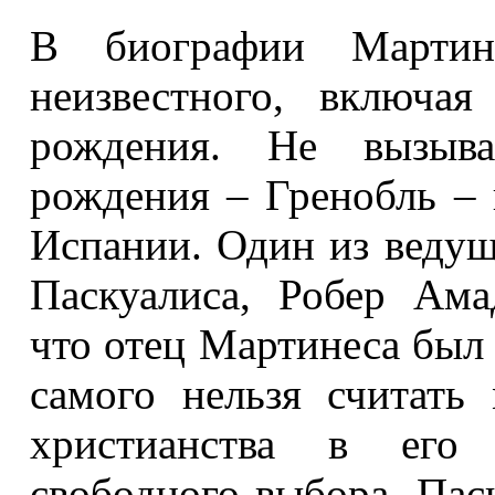
В биографии Мартин
неизвестного, включа
рождения. Не вызыв
рождения – Гренобль – 
Испании. Один из ведущ
Паскуалиса, Робер Ама
что отец Мартинеса был 
самого нельзя считать
христианства в его 
свободного выбора. Пас­