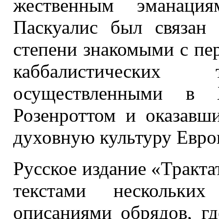
жественным эманация
Паскуалис был связан
степени знакомыми с пе
каббалистически
осуществленными в
Розенроттом и оказавш
духовную культуру Евро
Русское издание «Тракта
текстами нескольки
описаниями обрядов, гд