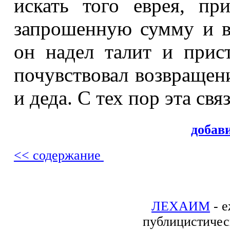
искать того еврея, пр
запрошенную сумму и ве
он надел талит и прис
почувствовал возвращен
и деда. С тех пор эта свя
добав
<< содержание
ЛЕХАИМ
- е
публицистичес