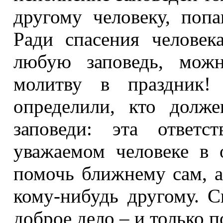
другому человеку, поп
Ради спасения челове
любую заповедь, мож
молитву в праздник
определили, кто долж
заповеди: эта ответс
уважаемом человеке в
помочь ближнему сам, а
кому-нибудь другому. 
доброе дело – и только 