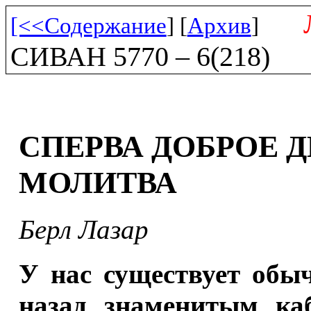
[<<Содержание
] [
Архив
]
СИВАН 5770 – 6(218)
СПЕРВА ДОБРОЕ 
МОЛИТВА
Берл Лазар
У нас существует обы
назад знаменитым ка