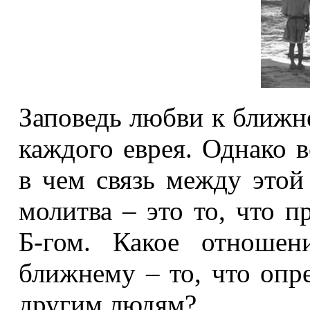
Заповедь любви к ближне
каждого еврея. Однако 
в чем связь между этой
молитва – это то, что 
Б
‑
гом. Какое отноше
ближнему – то, что опр
другим людям?