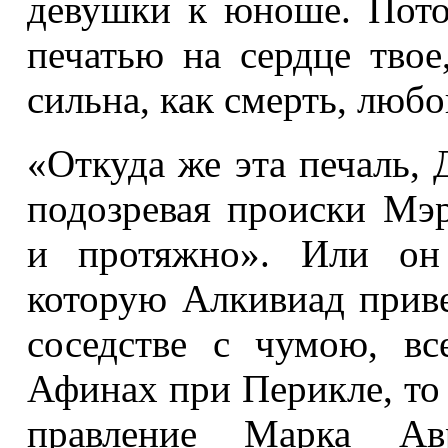
девушки к юноше. Пото
печатью на сердце твое
сильна, как смерть, лю
«Откуда же эта печаль, 
подозревая происки Мэ
и протяжно». Или он 
которую Алкивиад приве
соседстве с чумою, вс
Афинах при Перикле, то
правление Марка Авр