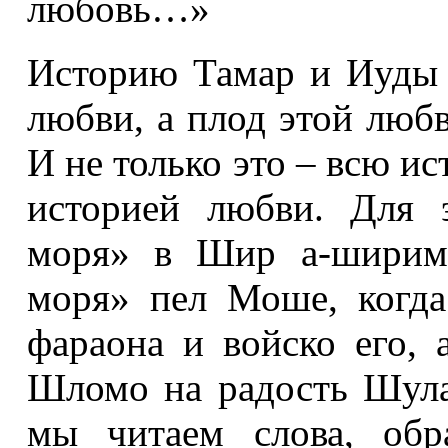
любовь…»
Историю Тамар и Иуды 
любви, а плод этой любв
И не только это – всю и
историей любви. Для 
моря» в Шир а-ширим 
моря» пел Моше, когда
фараона и войско его,
Шломо на радость Шула
мы читаем слова, об