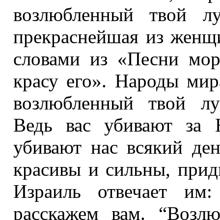
возлюб­ленный твой л
прекраснейшая из женщ
словами из «Песни мор
красу его». Народы ми
возлюбленный твой лу
Ведь вас убивают за 
убивают нас всякий ден
красивы и сильны, прид
Израиль отвечает им
расскажем вам. “Возл