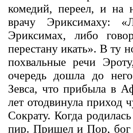
комедий, переел, и на 
врачу Эриксимаху: «
Эриксимах, либо гово
перестану икать». В ту н
похвальные речи Эроту
очередь дошла до нег
Зевса, что прибыла в А
лет отодвинула приход ч
Сократу. Когда родилась
пир. Пришел и Пор, бог 