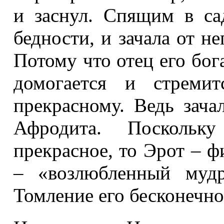
и заснул. Спящим в са
бедности, и зачала от н
Потому что отец его бога
домогается и стреми
прекрасному. Ведь зача
Афродита. Посколь
прекрасное, то Эрот – 
– «возлюбленный мудр
Томление его бесконечно