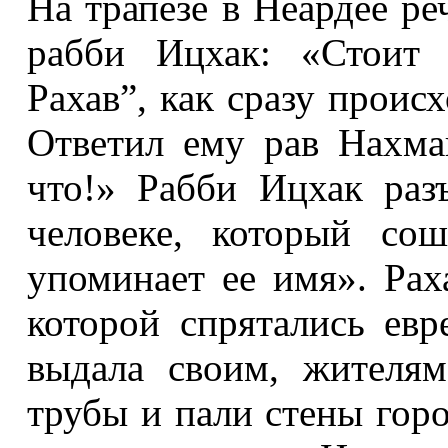
На трапезе в Неардее ре
рабби Ицхак: «Стоит 
Рахав”, как сразу проис
Ответил ему рав Нахма
что!» Рабби Ицхак раз
человеке, который со
упоминает ее имя». Рах
которой спрятались ев
выдала своим, жителям
трубы и пали стены горо