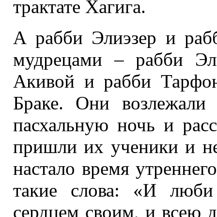
трактате Хагига.
А рабби Элиэзер и раб
мудрецами – рабби Эл
Акивой и рабби Тарфо
Браке. Они возлежали
пасхальную ночь и расс
пришли их ученики и не
настало время утреннег
такие слова: «И люби
сердцем своим, и всею 