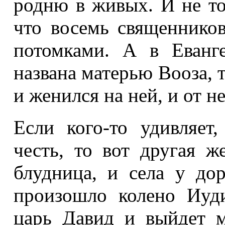
родню в живых. И не то
что восемь священнико
потомками. А в Еванг
названа матерью Вооза, 
и женился на ней, и от н
Если кого-то удивляет
честь, то вот другая ж
блудница, и села у дор
произошло колено Иуд
царь Давид и выйдет м