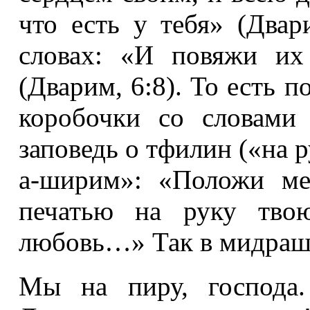
что есть у тебя» (Двар
словах: «И повяжи их
(Дварим, 6:8). То есть 
коробочки со словами
заповедь о тфилин («на 
а-ширим»: «Положи ме
печатью на руку твою
любовь…» Так в мидраш
Мы на пиру, господа.