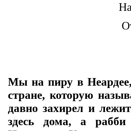
На
О
Мы на пиру в Неардее,
стране, которую назы
давно захирел и лежи
здесь дома, а рабб