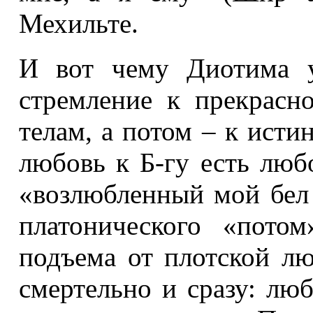
Мехильте.
И вот чему Диотима у
стремление к прекрасн
телам, а потом – к исти
любовь к Б-гу есть люб
«возлюбленный мой бел
платонического «пото
подъема от плотской лю
смертельно и сразу: лю