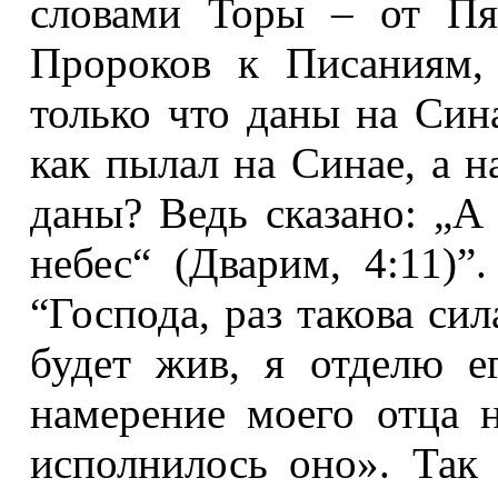
словами Торы – от Пя
Пророков к Писаниям, 
только что даны на Сина
как пылал на Синае, а н
даны? Ведь сказано: „А
небес“ (Дварим, 4:11)”
“Господа, раз такова сил
будет жив, я отделю е
намерение моего отца 
исполнилось оно». Так