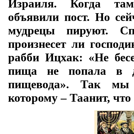
Израиля. Когда там
объявили пост. Но сей
мудрецы пируют. С
произнесет ли господ
рабби Ицхак: «Не бес
пища не попала в д
пищевода». Так мы
которому – Таанит, что 