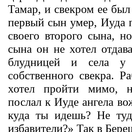
Тамар, и свекром ее был
первый сын умер, Иуда 
своего второго сына, н
сына он не хотел отдава
блудницей и села у 
собственного свекра. Р
хотел пройти мимо, н
послал к Иуде ангела вож
куда ты идешь? Не туд
избавители?» Так в Береш