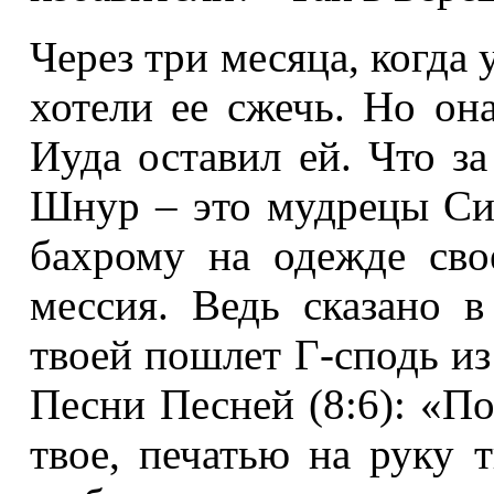
Через три месяца, когда 
хотели ее сжечь. Но она
Иуда оставил ей. Что за
Шнур – это мудрецы Си
бахрому на одежде сво
мессия. Ведь сказано в
твоей пошлет Г-сподь из
Песни Песней (8:6): «П
твое, печатью на руку т