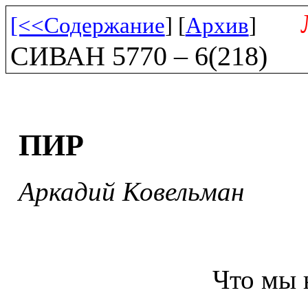
[<<Содержание
] [
Архив
]
СИВАН 5770 – 6(218)
ПИР
Аркадий Ковельман
Что мы 