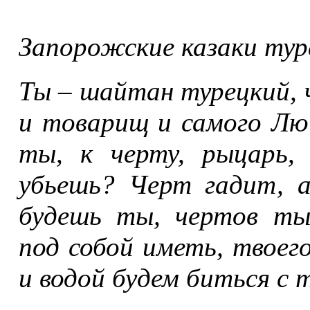
Запорожские казаки тур
Ты – шайтан турецкий, 
и товарищ и самого Лю
ты, к черту, рыцарь,
убьешь? Черт гадит, 
будешь ты, чертов ты
под собой иметь, твоего
и водой будем биться с 