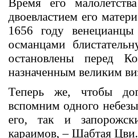
Время его малолетств
двоевластием его матери
1656 году венецианцы
османцами блистатель
остановлены перед Ко
назначенным великим в
Теперь же, чтобы доп
вспомним одного небезы
его, так и запорожск
караимов, – Шабтая Цви.