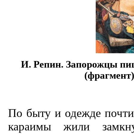
И. Репин. Запорожцы пи
(фрагмент)
По быту и одежде почти 
караимы жили замкну