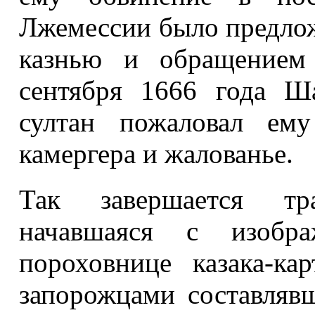
Лжемессии было предло
казнью и обращением 
сентября 1666 года Ш
султан пожаловал ему
камергера и жалованье.
Так завершается тра
начавшаяся с изобр
пороховнице казака-ка
запорожцами составлявш