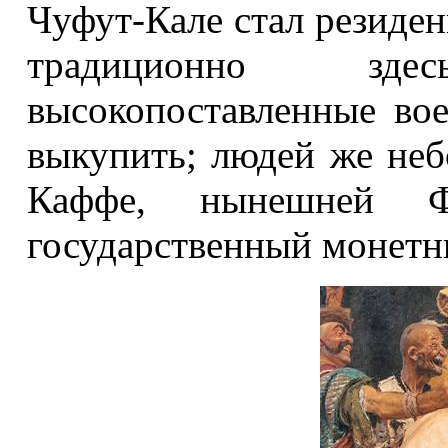
Чуфут-Кале стал резиден
традиционно зд
высокопоставленные во
выкупить; людей же неб
Каффе, нынешней Фе
государственный монетн