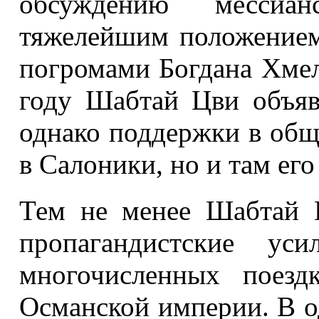
обсуждению мессиан
тяжелейшим положением 
погромами Богдана Хмел
году Шабтай Цви объяв
однако поддержки в общ
в Салоники, но и там его
Тем не менее Шабтай 
пропагандистские ус
многочисленных поезд
Османской империи. В о