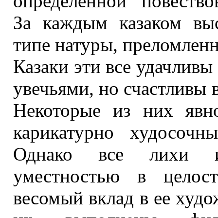
определенной повество
За каждым казаком выс
типе натуры, преломленн
Казаки эти все удачливы
увечьями, но счастливы в
Некоторые из них явн
карикатурно худосочн
Однако все лихи и
уместностью в целост
весомый вклад в ее худ