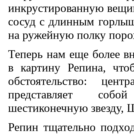
инкрустированную вещиц
сосуд с длинным горлыш
на ружейную полку поро
Теперь нам еще более вн
в картину Репина, что
обстоятельство: цент
представляет собо
шестиконечную звезду, 
Репин тщательно подхо