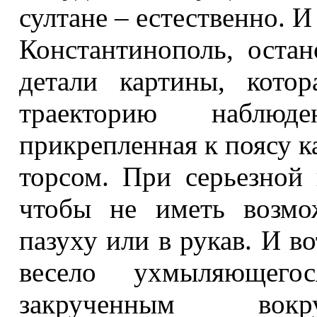
султане – естественно. 
Константинополь, оста
детали картины, кото
траекторию наблюд
прикрепленная к поясу к
торсом. При серьезной 
чтобы не иметь возмо
пазуху или в рукав. И в
весело ухмыляющегос
закрученным вок