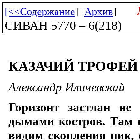
[<<Содержание
] [
Архив
]
СИВАН 5770 – 6(218)
КАЗАЧИЙ ТРОФЕЙ
Александр Иличевский
Горизонт застлан не
дымами костров. Там 
видим скопления пик,