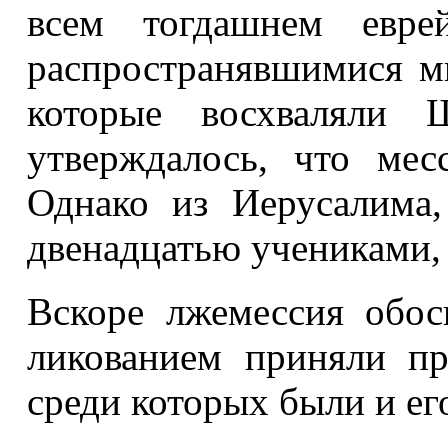
всем тогдашнем еврей
распространявшимися м
которые восхваляли
утверждалось, что мес
Однако из Иерусалима
двенадцатью учениками, 
Вскоре лжемессия обос
ликованием приняли п
среди которых были и е