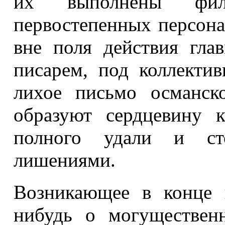
их выполнены фи
первостепенных персонаж
вне поля действия гла
писарем, под коллекти
лихое письмо османск
образуют сердцевину к
полного удали и ст
лишениями.
Возникающее в конце 
нибудь о могуществен