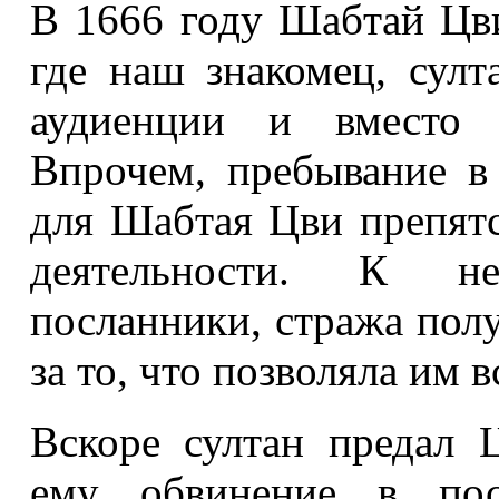
В 1666 году Шабтай Цв
где наш знакомец, султ
аудиенции и вместо э
Впрочем, пребывание в
для Шабтая Цви препятс
деятельности. К н
посланники, стража пол
за то, что позволяла им 
Вскоре султан предал 
ему обвинение в пося