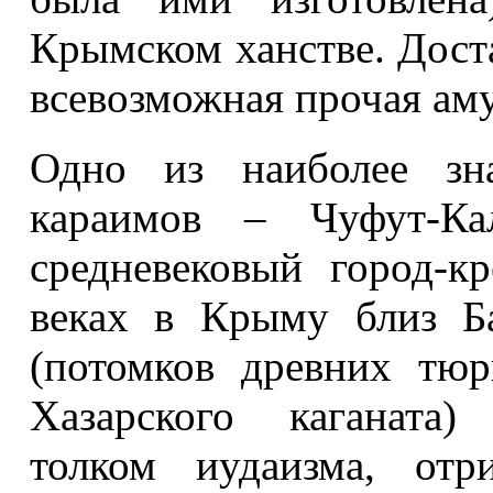
Крымском ханстве. Доста
всевозможная прочая аму
Одно из наиболее зн
караимов – Чуфут-Кал
средневековый город-к
веках в Крыму близ Ба
(потомков древних тю
Хазарского каганата)
толком иудаизма, отр