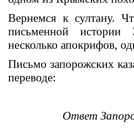
Вернемся к султану. 
письменной истории 
несколько апокрифов, од
Письмо запорожских каза
переводе:
Ответ Запор