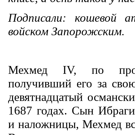
Подписали: кошевой а
войском Запорожским.
Мехмед IV, по про
получивший его за свою
девятнадцатый османски
1687 годах. Сын Ибраги
и наложницы, Мехмед вст