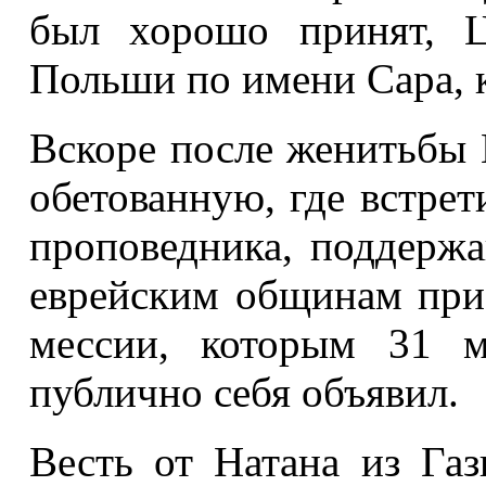
был хорошо принят, Ц
Польши по имени Сара, к
Вскоре после женитьбы
обетованную, где встрет
проповедника, поддержа
еврейским общинам приз
мессии, которым 31 
публично себя объявил.
Весть от Натана из Га