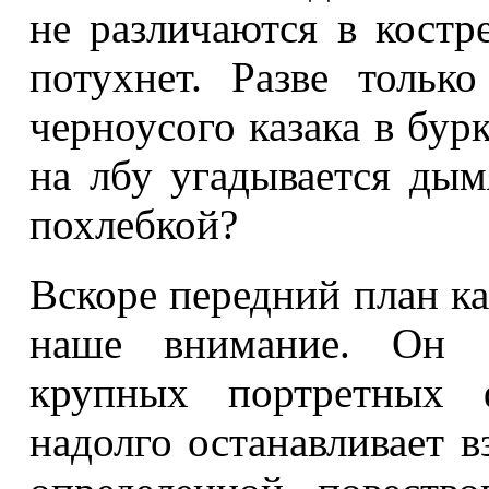
не различаются в костр
потухнет. Разве тольк
черноусого казака в бур
на лбу угадывается дым
похлебкой?
Вскоре передний план к
наше внимание. Он с
крупных портретных 
надолго останавливает в