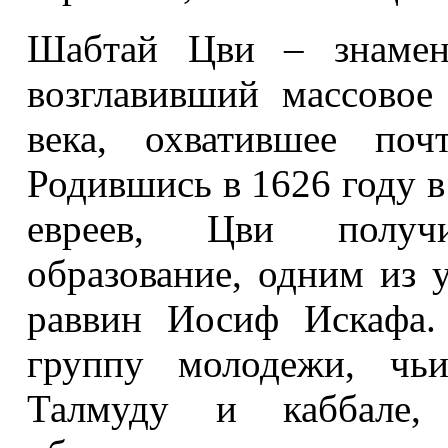
Шабтай Цви – знамени
возглавивший массовое
века, охватившее поч
Родившись в 1626 году в
евреев, Цви получ
образование, одним из 
раввин Иосиф Искафа.
группу молодежи, чь
Талмуду и каббале,