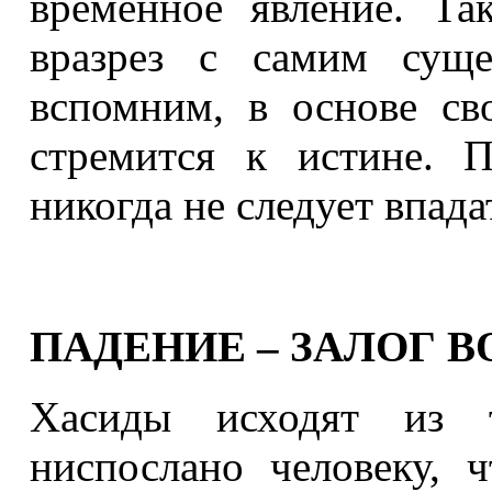
временное явление. Та
вразрез с самим суще
вспомним, в основе св
стремится к истине. П
никогда не следует впада
ПАДЕНИЕ – ЗАЛОГ 
Хасиды исходят из т
ниспослано человеку, 