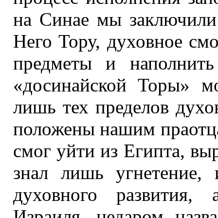
на Синае мы заключили 
Него Тору, духовное см
предметы и наполнить
«досинайской Торы» м
лишь тех пределов духо
положены нашим праотца
смог уйти из Египта, выр
знал лишь угнетение,
духовного развития, 
Израиля, недаром назв