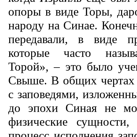
опоры в виде Торы, дар
народу на Синае. Конечн
передавали, в виде пр
которые часто назыв
Торой», – это было уче
Свыше. В общих чертах 
с заповедями, изложенн
до эпохи Синая не мо
физические сущности,
процесс исполнения запо