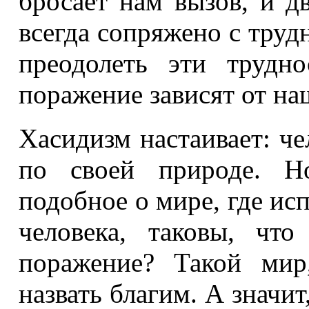
бросает нам вызов, и 
всегда сопряжено с труд
преодолеть эти трудн
поражение зависят от на
Хасидизм настаивает: че
по своей природе. Н
подобное о мире, где и
человека, таковы, чт
поражение? Такой мир
назвать благим. А значит