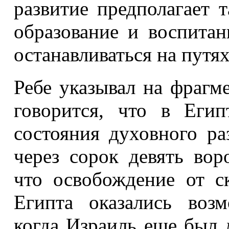
развитие предполагает 
образование и воспита
останавливаться на путя
Ребе указывал на фрагме
говорится, что в Егип
состояния духовного р
через сорок девять вор
что освобождение от с
Египта оказались воз
когда Израиль еще был