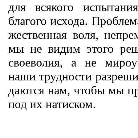
для всякого испытани
благого исхода. Проблема
жественная воля, непр
мы не видим этого реш
своеволия, а не мироу
наши трудности разреш
даются нам, чтобы мы пр
под их натиском.