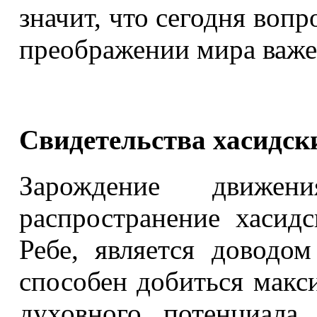
значит, что сегодня воп
преображении мира важен
Свидетельства хасидск
Зарождение движ
распространение хасидс
Ребе, является доводом
способен добиться макс
духовного потенциала