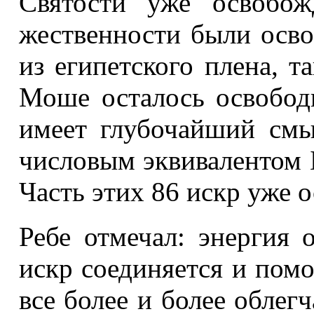
Святости уже освобож
жественности были осв
из египетского плена, т
Моше осталось освобод
имеет глубочайший смы
числовым эквивалентом 
Часть этих 86 искр уже 
Ребе отмечал: энергия
искр соединяется и пом
все более и более облегч