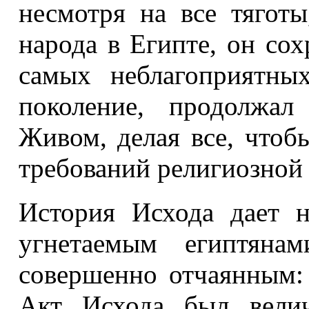
несмотря на все тягот
народа в Египте, он со
самых неблагоприятны
поколение, продолжал
Живом, делая все, чтоб
требований религиозной
История Исхода дает 
угнетаемым египтянам
совершенно отчаянным: 
Акт Исхода был вели