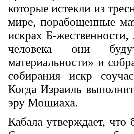
которые истекли из трес
мире, порабощенные мат
искрах Б-жественности,
человека они буд
материальности» и собр
собирания искр соуча
Когда Израиль выполнит
эру Мошиаха.
Кабала утверждает, что