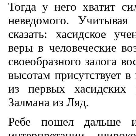
Тогда у него хватит си
неведомого. Учитывая
сказать: хасидское уч
веры в человеческие во
своеобразного залога в
высотам присутствует в
из первых хасидских 
Залмана из Ляд.
Ребе пошел дальше и
интерпретации широк