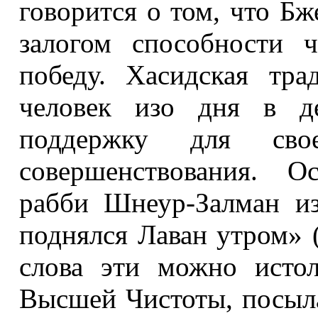
говорится о том, что Б­
залогом способности 
победу. Хасидская тра
человек изо дня в де
поддержку для сво
совершенствования. О
рабби Шнеур-Залман и
поднялся Лаван утром» (
слова эти можно истол
Высшей Чистоты, посыл