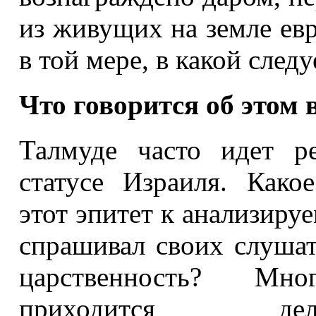
из живущих на земле ев
в той мере, в какой сле
Что говорится об этом 
Талмуде часто идет р
статусе Израиля. Како
этот эпитет к анализиру
спрашивал своих слушат
царственность? М
приходится д