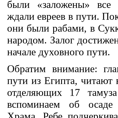
были «заложены» все 
ждали евреев в пути. По
они были рабами, в Сук
народом. Залог достиже
начале духовного пути.
Обратим внимание: гл
пути из Египта, читают 
отделяющих 17 тамуз
вспоминаем об осаде
Храма. Ребе подчеркив