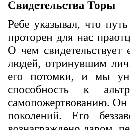
Свидетельства Торы
Ребе указывал, что пут
проторен для нас праот
О чем свидетельствует
людей, отринувшим лич
его потомки, и мы ун
способность к альтр
самопожертвованию. Он 
поколений. Его безза
вознаграждено даром, п