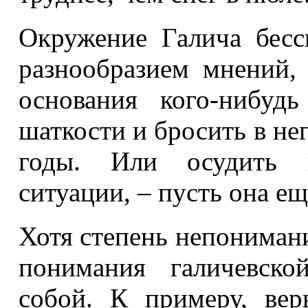
Окружение Галича бесс
разнообразием мнений,
основания кого-нибуд
шаткости и бросить в не
годы. Или осудить к
ситуации, – пусть она ещ
Хотя степень непонимания
понимания галичевско
собой. К примеру, ве