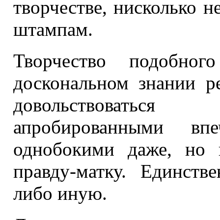
творчестве, нисколько 
штампам.
Творчество подобно
доскональном знании р
довольствоватьс
апробированными вп
однобокими даже, но 
правду-матку. Единст
либо иную.