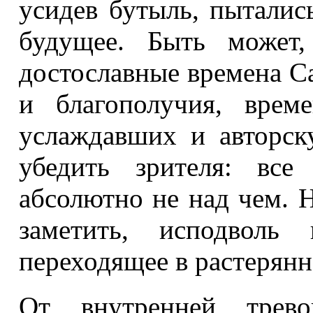
усидев бутыль, пытались
будущее. Быть может,
достославные времена С
и благополучия, врем
услаждавших и авторс
убедить зрителя: все
абсолютно не над чем. 
заметить, исподволь 
переходящее в растерянно
От внутренней трево