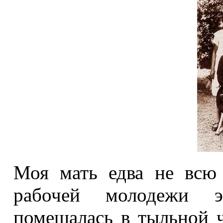
Моя мать едва не всю
рабочей молодежи эт
помещалась в тыльной 