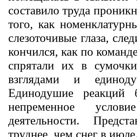
составило труда проникн
того, как номенклатурн
слезоточивые глаза, след
кончился, как по команд
спрятали их в сумочк
взглядами и единоду
Единодушие реакций 
непременное усло
деятельности. Предст
труднее, чем снег в июле