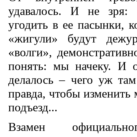
удавалось. И не зря:
угодить в ее пасынки, к
«жигули» будут дежур
«волги», демонстративн
понять: мы начеку. И 
делалось – чего уж там
правда, чтобы изменить
подъезд...
Взамен официальн