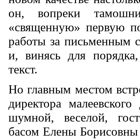
он, вопреки тамошн
«священную» первую по
работы за письменным с
и, винясь для порядка
текст.
Но главным местом встр
директора малеевского
шумной, веселой, гос
басом Елены Борисовны