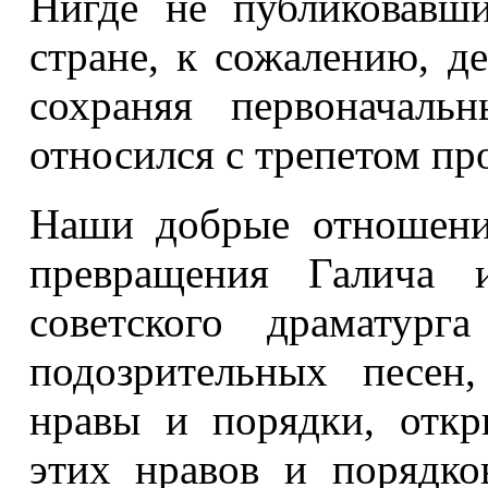
Нигде не публиковавш
стране, к сожалению, де
сохраняя первоначаль
относился с трепетом п
Наши добрые отношени
превращения Галича и
советского драматург
подозрительных песен
нравы и порядки, от
этих нравов и порядко