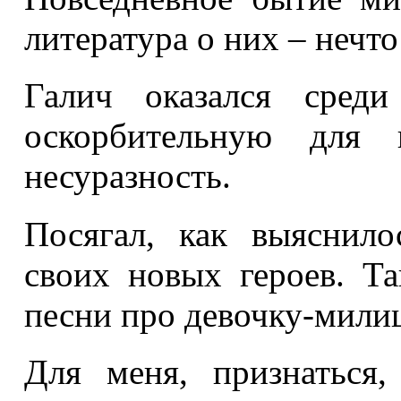
литература о них – нечто
Галич оказался среди
оскорбительную для 
несуразность.
Посягал, как выяснило
своих новых героев. Та
песни про девочку-мили
Для меня, признаться,