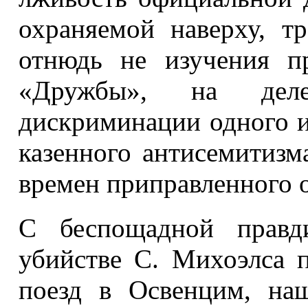
охраняемой наверху, т
отнюдь не изучения п
«Дружбы», на де
дискриминации одного и
казенного антисемитизм
времен приправленного 
С беспощадной правд
убийстве С. Михоэлса 
поезд в Освенцим, на