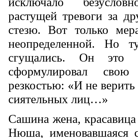
исключало безусловн
растущей тревоги за др
стезю. Вот только мер
неопределенной. Но т
сгущались. Он это п
сформулировал сво
резкостью: «И не верить 
сиятельных лиц…»
Сашина жена, красавица
Нюша, именовавшаяся с