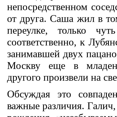
непосредственном соседс
от друга. Саша жил в то
переулке, только чу
соответственно, к Лубя
занимавшей двух пацанов
Москву еще в младенч
другого произвели на све
Обсуждая это совпаде
важные различия. Галич,