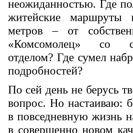
неожиданностью. Где пол
житейские маршруты 
метров – от собствен
«Комсомолец» со с
отделом? Где сумел наб
подробностей?
По сей день не берусь т
вопрос. Но настаиваю: 
в повседневную жизнь н
в совершенно новом кач