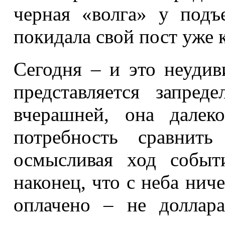
черная «волга» у подъ
покидала свой пост уже 
Сегодня – и это неудив
представляется запред
вчерашней, она далек
потребность сравнит
осмысливая ход событ
наконец, что с неба ниче
оплачено – не доллар