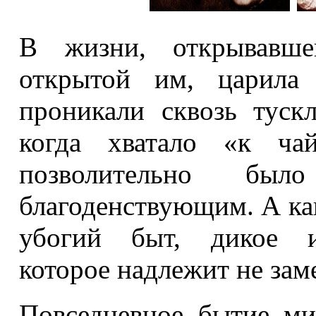
В жизни, открывавше
открытой им, царила 
проникали сквозь туск
когда хватало «к ча
позволительно бы
благоденствующим. А как
убогий быт, дикое им
которое надлежит не зам
Повседневное бытие ми