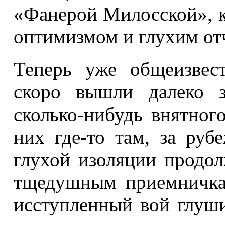
«Фанерой Милосской», 
оптимизмом и глухим от
Теперь уже общеизвес
скоро вышли далеко з
сколько-нибудь внятног
них где-то там, за ру
глухой изоляции продол
тщедушным приемничка
исступленный вой глуши