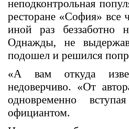
неподконтрольная попул
ресторане «София» все ч
иной раз беззаботно н
Однажды, не выдержав
подошел и решился поп
«А вам откуда изве
недоверчиво. «От автор
одновременно вступ
официантом.