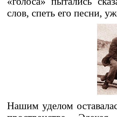
«голоса» пытались сказ
слов, спеть его песни, у
Нашим уделом оставалас