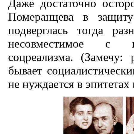
Даже достаточно остор
Померанцева в защиту
подверглась тогда раз
несовместимое с н
соцреализма. (Замечу:
бывает социалистически
не нуждается в эпитетах 