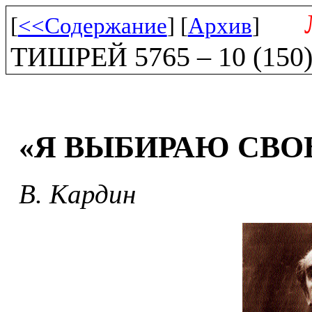
[
<<Содержание
] [
Архив
]
ТИШРЕЙ 5765 – 10 (150
«Я ВЫБИРАЮ СВОБ
В. Кардин