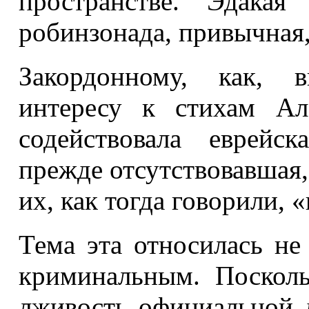
пространстве. Эдакая 
робинзонада, привычная,
Закордонному, как, в
интересу к стихам Ал
содействовала еврейс
прежде отсутствовавшая,
их, как тогда говорили,
Тема эта относилась не
криминальным. Посколь
лживость официальной д