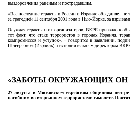
выздоровления раненым и пострадавшим.
«Все последние теракты в России и Израиле объединяет не т
за трагедией 11 сентября 2001 года в Нью-Йорке, за взрыв
Осуждая теракты и их организаторов, ВКРЕ призвало к об
тот факт, что атаки террористов в городах Израиля, те
компромиссов и уступок», – говорится в заявлении, под
Шнеерсоном (Израиль) и исполнительным директором ВКРЕ
«ЗАБОТЫ ОКРУЖАЮЩИХ ОН 
27 августа в Московском еврейском общинном центре
погибшим во взорванном террористами самолете. Почтить