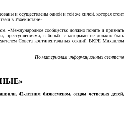
изованы и осуществлены одной и той же силой, которая стоит
тами в Узбекистане».
мом. «Международное сообщество должно понять и признать
пи, преступлениями, в борьбе с которыми не должно быть
дседателем Совета континентальных секций ВКРЕ Михаилом
По материалам информационных агентств
ЧНЫЕ»
вили, 42-летним бизнесменом, отцом четверых детей,
.