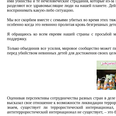
ими убийства и те нечеловеческие страдания, которые из-за
разделяют все здравомыслящие люди на нашей планете. Дейс
воспринимать какую-либо ситуацию.
Мы все скорбим вместе с семьями убитых во время этих тяж
особенно когда это невинно пролитая кровь безгрешных дет
Я обращаюсь ко всем евреям нашей страны с просьбой 
поддержку.
Только объединив все усилия, мировое сообщество может пы
перед убийством невинных детей для достижения своих цел
Оценивая перспективы сотрудничества разных стран в дел
высказал свое отношение к возможности ликвидации террори
знаем, существует ли террористический интернационал
антитеррористический интернационал не существует, – это 