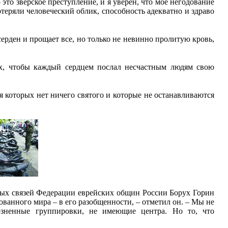
это зверское преступление, и я уверен, что мое негодование
теряли человеческий облик, способность адекватно и здраво
ерден и прощает все, но только не невинно пролитую кровь,
х, чтобы каждый сердцем послал несчастным людям свою
я которых нет ничего святого и которые не останавливаются
ных связей Федерации еврейских общин России Борух Горин
ванного мира – в его разобщенности, – отметил он. – Мы не
розненные группировки, не имеющие центра. Но то, что