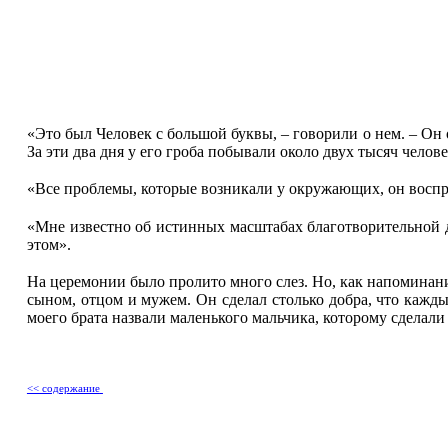
«Это был Человек с большой буквы, – говорили о нем. – Он
За эти два дня у его гроба побывали около двух тысяч челове
«Все проблемы, которые возникали у окружающих, он восп
«Мне известно об истинных масштабах благотворительной де
этом».
На церемонии было пролито много слез. Но, как напоминан
сыном, отцом и мужем. Он сделал столько добра, что каждый
моего брата назвали маленького мальчика, которому сделали 
<< содержание