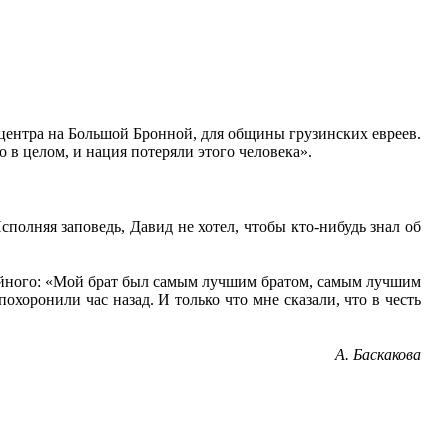
 центра на Большой Бронной, для общины грузинских евреев.
о в целом, и нация потеряли этого человека».
полняя заповедь, Давид не хотел, чтобы кто-нибудь знал об
койного: «Мой брат был самым лучшим братом, самым лучшим
охоронили час назад. И только что мне сказали, что в честь
А. Баскакова