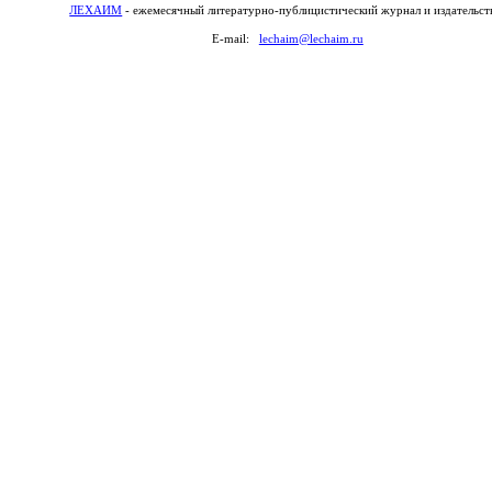
ЛЕХАИМ
- ежемесячный литературно-публицистический журнал и издательст
E-mail:
lechaim@lechaim.ru