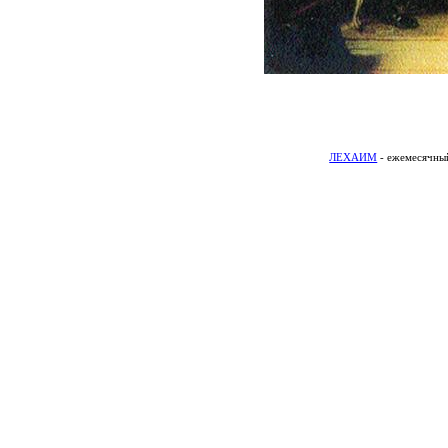
ЛЕХАИМ
- ежемесячный