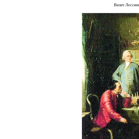
Визит Лессин