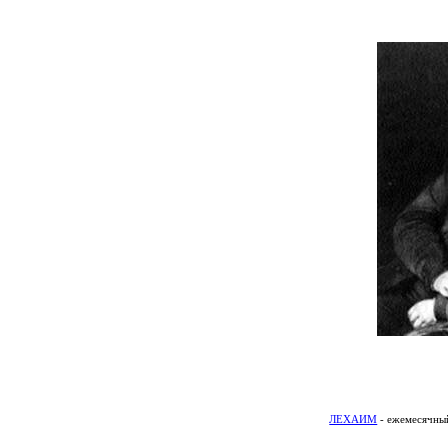
ЛЕХАИМ
- ежемесячный