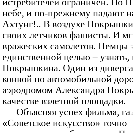
истребителей ограничен. Но 
небе, и по-прежнему падают н
Ахтунг!.. В воздухе Покрышки
своих летчиков фашисты. И мг
вражеских самолетов. Немцы 
единственной целью – узнать, 
Покрышкина. Один из диверсан
конвой по автомобильной доро
аэродромом Александра Покры
качестве взлетной площадки.
Объясняя успех фильма, га
«Советское искусство» точно