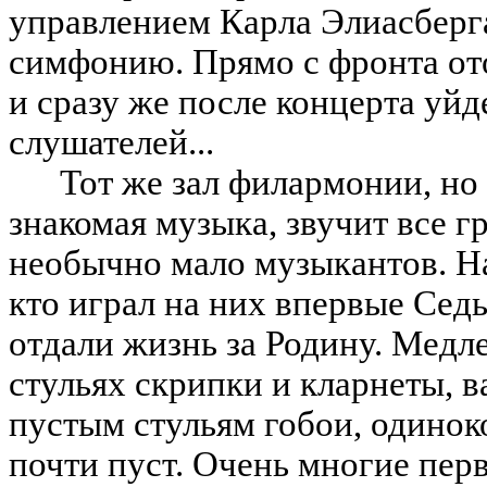
управлением Карла Элиасберг
симфонию. Прямо с фронта от
и сразу же после концерта уй
слушателей...
Тот же зал филармонии, но 
знакомая музыка, звучит все гр
необычно мало музыкантов. На
кто играл на них впервые Се
отдали жизнь за Родину. Мед
стульях скрипки и кларнеты, 
пустым стульям гобои, одиноко
почти пуст. Очень многие пе