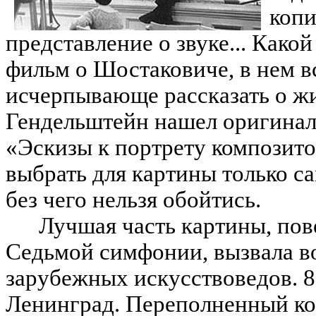
копи
представление о звуке... Как
фильм о Шостаковиче, в нем в
исчерпывающе рассказать о жи
Гендельштейн нашел оригинал
«Эскизы к портрету композит
выбрать для картины только са
без чего нельзя обойтись.
Лучшая часть картины, по
Седьмой симфонии, вызвала в
зарубежных искусствоведов. 8
Ленинград. Переполненный ко