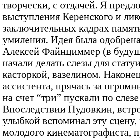
творчески, с отдачей. Я пред
выступления Керенского и лик
заключительных кадрах памятн
умиления. Идея была одобрена.
Алексей Файнциммер (в будущ
начали делать слезы для стату
касторкой, вазелином. Наконец
ассистента, прячась за огром
на счет “три” пускали по слезе
Впоследствии Пудовкин, встре
улыбкой вспоминал эту сцену, 
молодого кинематографиста, 