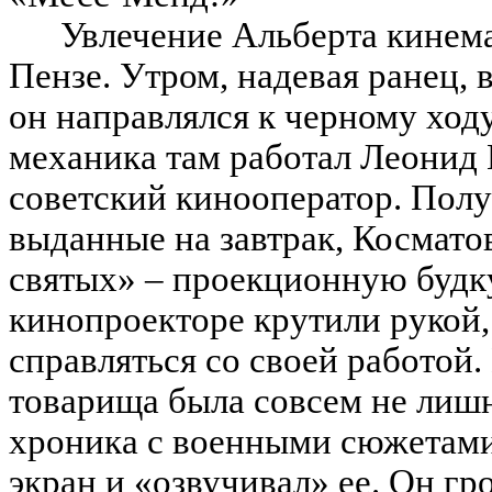
Увлечение Альберта кинема
Пензе. Утром, надевая ранец, 
он направлялся к черному хо
механика там работал Леонид
советский кинооператор. Полу
выданные на завтрак, Косматов
святых» – проекционную будку
кинопроекторе крутили рукой,
справляться со своей работой
товарища была совсем не лиш
хроника с военными сюжетами
экран и «озвучивал» ее. Он гр