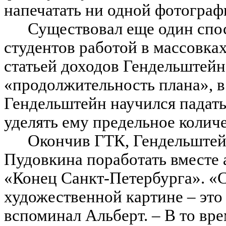
напечатать ни одной фотограф
Существовал еще один спос
студентов работой в массовка
статьей доходов Гендельштейна
«продолжительность плана», в
Гендельштейн научился падать
уделять ему предельное колич
Окончив ГТК, Гендельштей
Пудовкина поработать вместе 
«Конец Санкт-Петербурга». «С
художественной картине – это
вспоминал Альберт. – В то вр