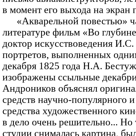
в момент его выхода на экран 
«Акварельной повестью» ч
литературе фильм «Во глубине 
доктор искусствоведения И.С.
портретов, выполненных одним
декабря 1825 года Н.А. Бесту
изображены ссыльные декабри
Андроников объяснял оригина
средств научно-популярного и
средства художественного кин
в дело очень решительно... Но
студии снималась картина, бы