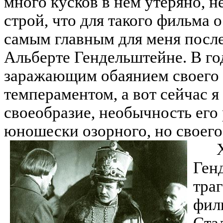
много кусков в нем утеряно, 
строй, что для такого фильма 
самым главным для меня посл
Альберте Гендельштейне. В го
заражающим обаянием своего 
темпераментом, а вот сейчас я
своеобразие, необычность его 
юношески озорного, но своего
Ген
тра
фил