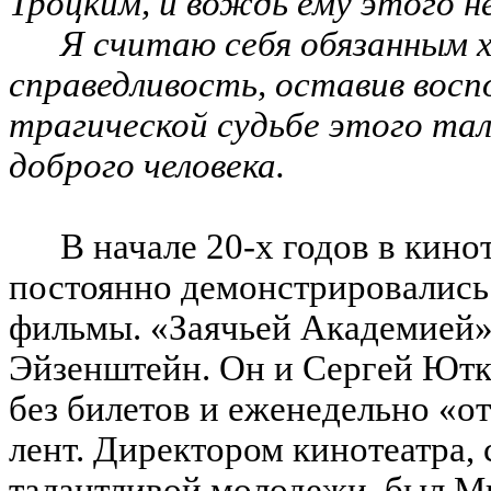
Троцким, и вождь ему этого н
Я считаю себя обязанным 
справедливость, оставив восп
трагической судьбе этого тал
доброго человека.
В начале 20-х годов в кин
постоянно демонстрировались
фильмы. «Заячьей Академией» 
Эйзенштейн. Он и Сергей Ютк
без билетов и еженедельно «о
лент. Директором кинотеатра,
талантливой молодежи, был М