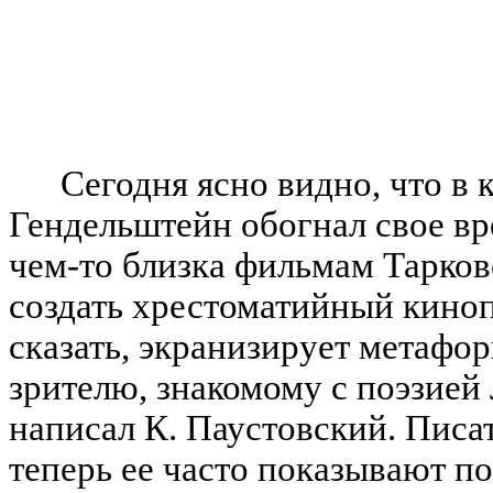
Сегодня ясно видно, что в
Гендельштейн обогнал свое вр
чем-то близка фильмам Тарков
создать хрестоматийный киноп
сказать, экранизирует метафо
зрителю, знакомому с поэзией
написал К. Паустовский. Писат
теперь ее часто показывают п