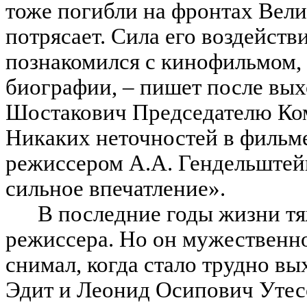
тоже погибли на фронтах Вел
потрясает. Сила его воздейств
познакомился с кинофильмом,
биографии, – пишет после вых
Шостакович Председателю Ком
Никаких неточностей в фильме
режиссером А.А. Гендельштейн
сильное впечатление».
В последние годы жизни тя
режиссера. Но он мужественно
снимал, когда стало трудно вы
Эдит и Леонид Осипович Утес