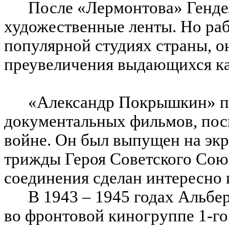
После «Лермонтова» Генде
художественные ленты. Но раб
популярной студиях страны, он
преувеличения выдающихся ка
«Александр Покрышкин» по
документальных фильмов, по
войне. Он был выпущен на экр
трижды Героя Советского Союз
соединения сделан интересно 
В 1943 – 1945 годах Альб
во фронтовой киногруппе 1-го