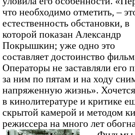
уловила его особенности. «Пе
что необходимо отметить, – эт
естественность обстановки, в
которой показан Александр
Покрышкин; уже одно это
составляет достоинство фильм
Операторы не заставляли его 
за ним по пятам и на ходу сни
напряженную жизнь». Хочется 
в кинолитературе и критике ещ
скрытой камерой и методом к
режиссера на много лет обогн
Фильмы 