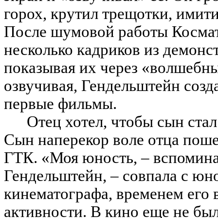
горох, крутил трещотки, имити
После шумовой работы Косма
несколько кадриков из демон
показывая их через «волшебн
озвучивая, Гендельштейн созд
первые фильмы.
Отец хотел, чтобы сын ста
Сын наперекор воле отца поше
ГТК. «Моя юность, – вспомин
Гендельштейн, – совпала с юн
кинематографа, временем его 
активности. В кино еще не бы