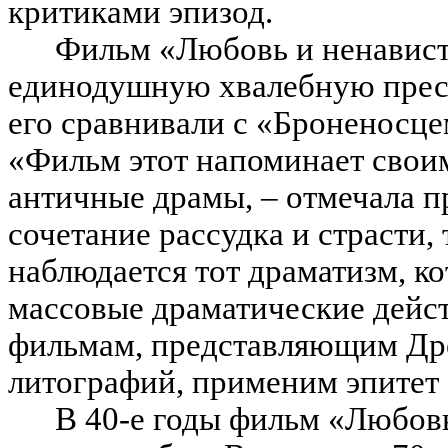
критиками эпизод.
Фильм «Любовь и ненавист
единодушную хвалебную пресс
его сравнивали с «Броненосц
«Фильм этот напоминает свои
античные драмы, – отмечала пр
сочетание рассудка и страсти, 
наблюдается тот драматизм, к
массовые драматические дейст
фильмам, представляющим Др
литографий, применим эпитет
В 40-е годы фильм «Любовь