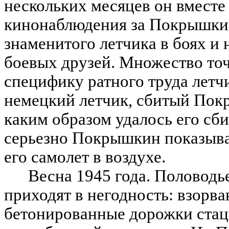
нескольких месяцев он вместе
кинонаблюдения за Покрышкин
знаменитого летчика в боях и 
боевых друзей. Множество то
специфику ратного труда летч
немецкий летчик, сбитый Пок
каким образом удалось его сби
серьезно Покрышкин показывае
его самолет в воздухе.
Весна 1945 года. Половодь
приходят в негодность: взор
бетонированные дорожки стац