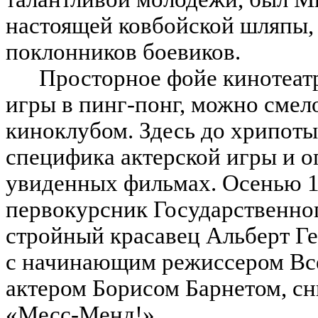
настоящей ковбойской шляпы,
поклонников боевиков.
Просторное фойе кинотеатра
игры в пинг-понг, можно смел
киноклубом. Здесь до хрипоты
специфика актерской игры и оп
увиденных фильмах. Осенью 19
первокурсник Государственно
стройный красавец Альберт Ге
с начинающим режиссером Вс
актером Борисом Барнетом, сн
«Месс-Менд!»