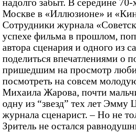
надолго забыт. В середине 70-
Москве в «Иллюзионе» и «Кин
Сотрудники журнала «Советск
успехе фильма в прошлом, по
автора сценария и одного из с
поделиться впечатлениями о п
пришедшим на просмотр люби
посмотреть на совсем молоду
Михаила Жарова, почти мальч
одну из “звезд” тех лет Эмму 
журнала сценарист. – Но не то
Зритель не остался равнодушн