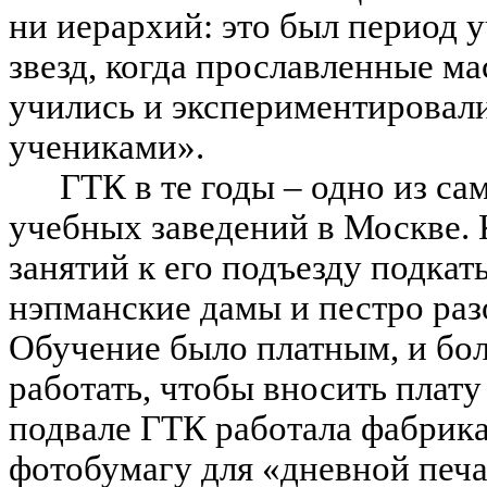
ни иерархий: это был период 
звезд, когда прославленные ма
учились и экспериментировали
учениками».
ГТК в те годы – одно из с
учебных заведений в Москве. 
занятий к его подъезду подка
нэпманские дамы и пестро раз
Обучение было платным, и бо
работать, чтобы вносить плату
подвале ГТК работала фабрика
фотобумагу для «дневной печат