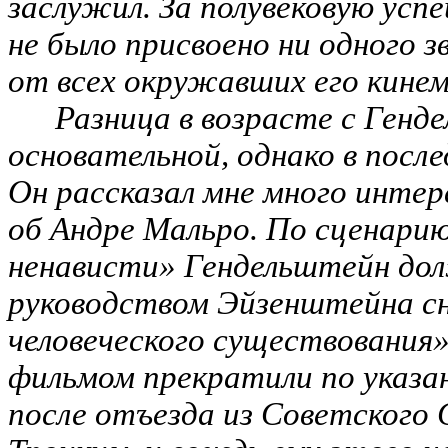
заслужил. За полувековую ус
не было присвоено ни одного зв
от всех окружавших его кине
Разница в возрасте с Генд
основательной, однако в посл
Он рассказал мне много интер
об Андре Мальро. По сценари
ненависти» Гендельштейн до
руководством Эйзенштейна с
человеческого существования»
фильмом прекратили по указа
после отъезда из Советского 