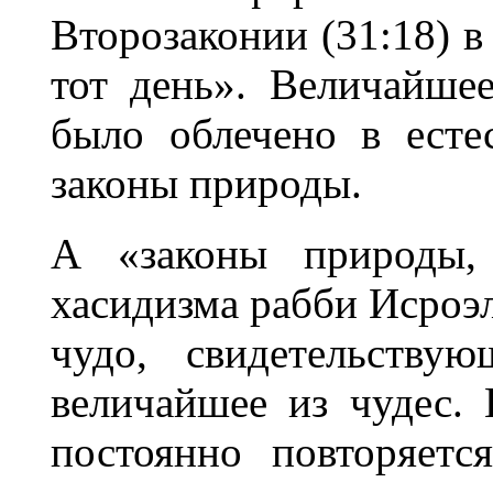
Второзаконии (31:18) в
тот день». Величайше
было облечено в есте
законы природы.
А «законы природы,
хасидизма рабби Исроэ
чудо, свидетельству
величайшее из чудес. 
постоянно повторяет