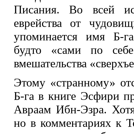
Писания. Во всей ис
еврейства от чудови
упоминается имя Б-г
будто «сами по себе
вмешательства «сверхъе
Этому «странному» от
Б-га в книге Эсфири п
Авраам Ибн-Эзра. Хотя
но в комментариях к 