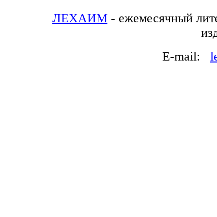
ЛЕХАИМ
- ежемесячный лит
из
E-mail:
l