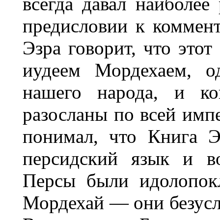
всегда давал наиболее
предисловии к коммен
Эзра говорит, что это
иудеем Мордехаем, о
нашего народа, и ко
разосланы по всей им
понимал, что Книга Э
персидский язык и в
Персы были идолопокл
Мордехай — они безусл