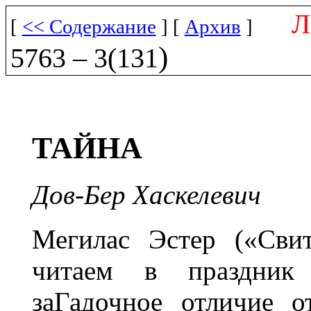
[
<< Содержание
] [
Архив
]
)
5763 – 3(131
ТАЙНА
Дов-Бер Хаскелевич
Мегилас Эстер («Сви
читаем в праздник
заГадочное отличие 