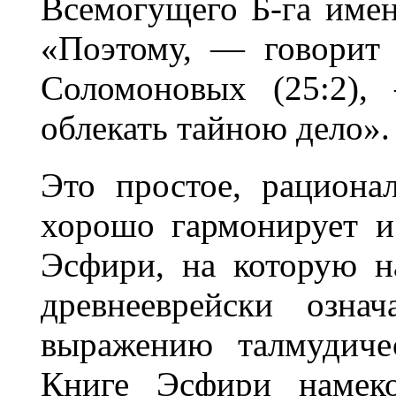
Всемогущего Б-га имен
«Поэтому, — говорит
Соломоновых (25:2)
облекать тайною дело».
Это простое, рациона
хорошо гармонирует 
Эсфири, на которую н
древнееврейски озна
выражению талмудиче
Книге Эсфири намеко