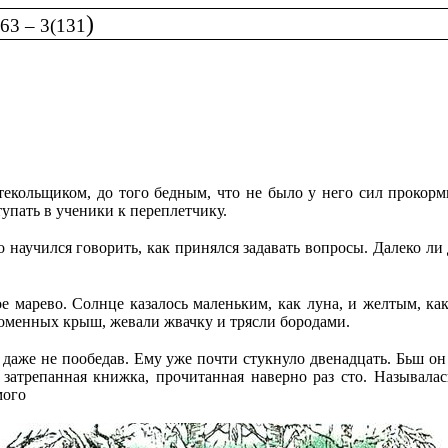
)
3 – 3(131
екольщиком, до того бедным, что не было у него сил прокорм
тупать в ученики к переплетчику.
 научился говорить, как принялся задавать вопросы. Далеко ли 
 марево. Солнце казалось маленьким, как луна, и желтым, как
ломенных крыш, жевали жвачку и трясли бородами.
даже не пообедав. Ему уже почти стукнуло двенадцать. Бьш он
 затрепанная книжка, прочитанная наверно раз сто. Называлас
мого