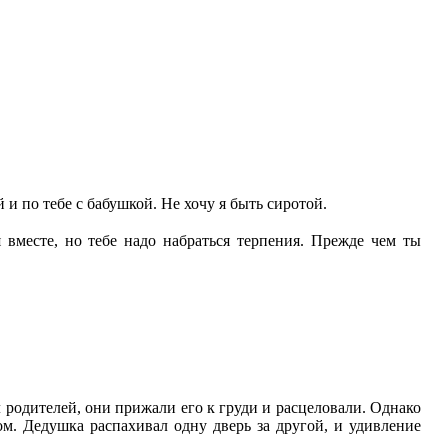
 и по тебе с бабушкой. Не хочу я быть сиротой.
вместе, но тебе надо набраться терпения. Прежде чем ты
л родителей, они прижали его к груди и расцеловали. Однако
ом. Дедушка распахивал одну дверь за другой, и удивление