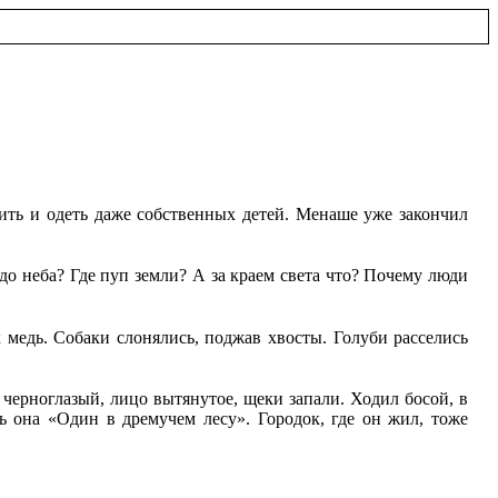
ить и одеть даже собственных детей. Менаше уже закончил
до неба? Где пуп земли? А за краем света что? Почему люди
 медь. Собаки слонялись, поджав хвосты. Голуби расселись
 черноглазый, лицо вытянутое, щеки запали. Ходил босой, в
ь она «Один в дремучем лесу». Городок, где он жил, тоже