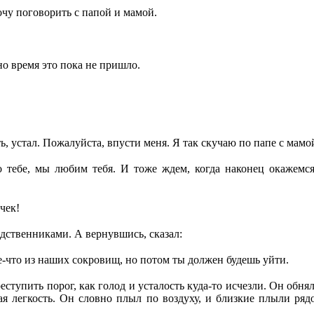
чу поговорить с папой и мамой.
но время это пока не пришло.
ь, устал. Пожалуйста, впусти меня. Я так скучаю по папе с мамой
тебе, мы любим тебя. И тоже ждем, когда наконец окажемся 
чек!
дственниками. А вернувшись, сказал:
е-что из наших сокровищ, но потом ты должен будешь уйти.
ступить порог, как голод и усталость куда-то исчезли. Он обня
ная легкость. Он словно плыл по воздуху, и близкие плыли ряд