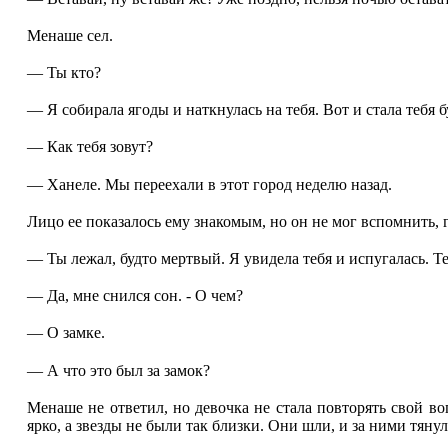
Менаше сел.
— Ты кто?
— Я собирала ягоды и наткнулась на тебя. Вот и стала тебя б
— Как тебя зовут?
— Ханеле. Мы переехали в этот город неделю назад.
Лицо ее показалось ему знакомым, но он не мог вспомнить, г
— Ты лежал, будто мертвый. Я увидела тебя и испугалась. Те
— Да, мне снился сон. - О чем?
— О замке.
— А что это был за замок?
Менаше не ответил, но девочка не стала повторять свой во
ярко, а звезды не были так близки. Они шли, и за ними тян