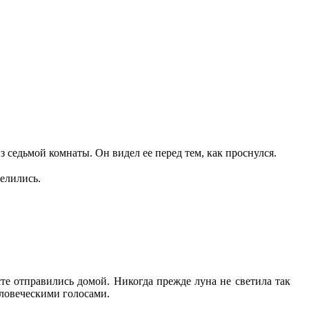
з седьмой комнаты. Он видел ее перед тем, как проснулся.
велились.
сте отправились домой. Никогда прежде луна не светила так
еловеческими голосами.