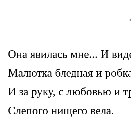
Она явилась мне... И вид
Малютка бледная и робка
И за руку, с любовью и т
Слепого нищего вела.