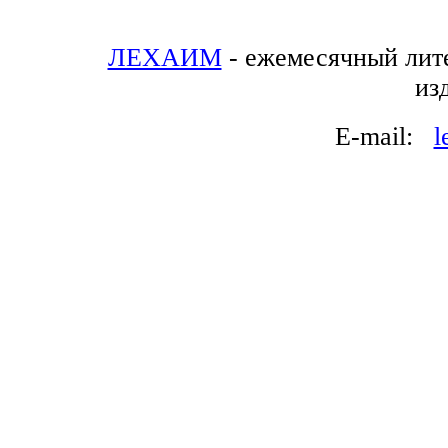
ЛЕХАИМ
- ежемесячный лит
из
E-mail:
l