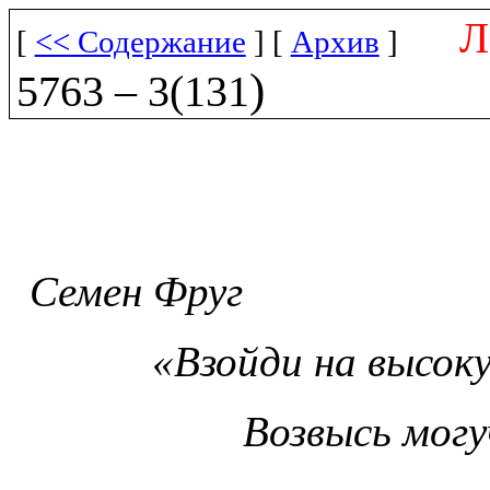
[
<< Содержание
] [
Архив
]
)
5763 – 3(131
Семен Фруг
«Взойди на высоку
Возвысь могу