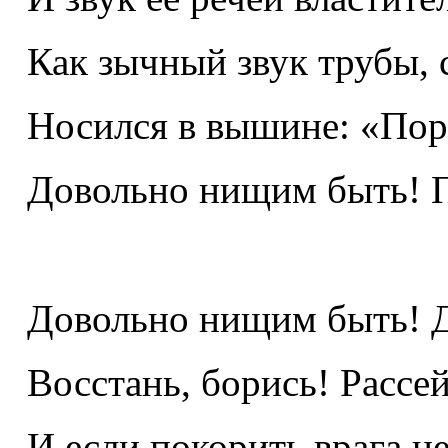
Как зычный звук трубы,
Носился в вышине: «Пор
Довольно нищим быть! Пр
Довольно нищим быть! Д
Восстань, борись! Рассе
И если покорить врага не