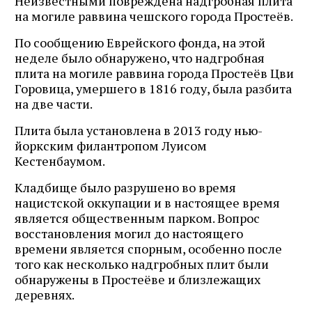
Неизвестными повреждена надгробная плита
на могиле раввина чешского города Простеёв.
По сообщению Еврейского фонда, на этой
неделе было обнаружено, что надгробная
плита на могиле раввина города Простеёв Цви
Горовица, умершего в 1816 году, была разбита
на две части.
Плита была установлена в 2013 году нью-
йоркским филантропом Луисом
Кестенбаумом.
Кладбище было разрушено во время
нацистской оккупации и в настоящее время
является общественным парком. Вопрос
восстановления могил до настоящего
времени является спорным, особенно после
того как несколько надгробных плит были
обнаружены в Простеёве и близлежащих
деревнях.