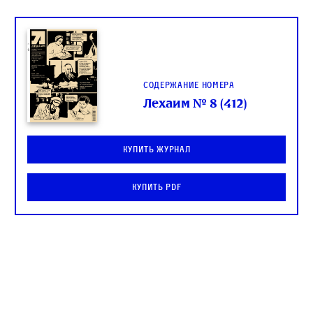
Содержание номера
Лехаим № 8 (412)
Купить журнал
Купить PDF