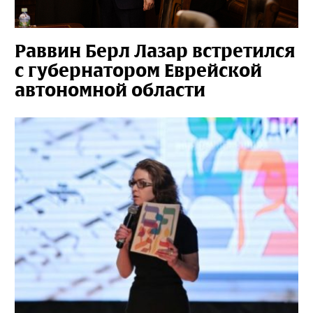
Раввин Берл Лазар встретился
с губернатором Еврейской
автономной области