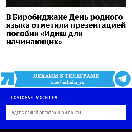
В Биробиджане День родного
языка отметили презентацией
пособия «Идиш для
начинающих»
Почтовая рассылка