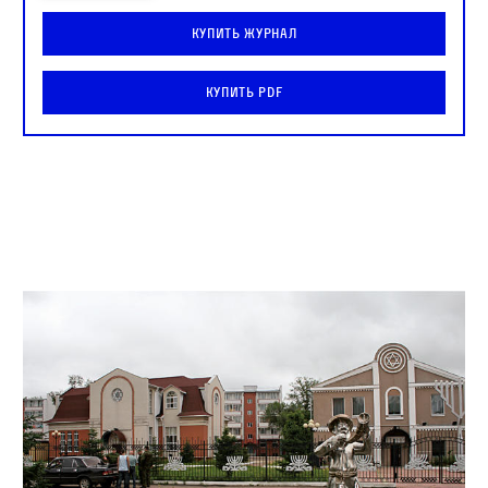
Купить журнал
Купить PDF