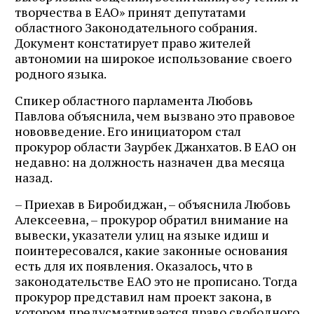
творчества в ЕАО» принят депутатами
областного Законодательного собрания.
Документ констатирует право жителей
автономии на широкое использование своего
родного языка.
Спикер областного парламента Любовь
Павлова объяснила, чем вызвано это правовое
нововведение. Его инициатором стал
прокурор области Заурбек Джанхатов. В ЕАО он
недавно: на должность назначен два месяца
назад.
– Приехав в Биробиджан, – объяснила Любовь
Алексеевна, – прокурор обратил внимание на
вывески, указатели улиц на языке идиш и
поинтересовался, какие законные основания
есть для их появления. Оказалось, что в
законодательстве ЕАО это не прописано. Тогда
прокурор представил нам проект закона, в
котором предусматривается право свободного