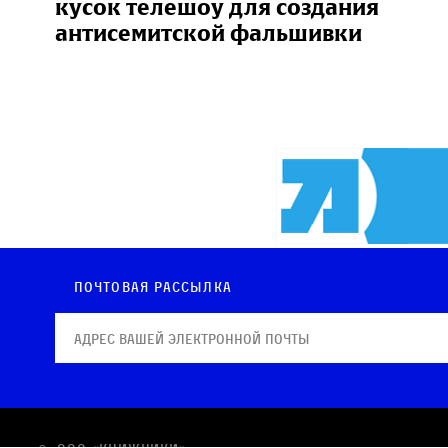
кусок телешоу для создания
антисемитской фальшивки
Почтовая рассылка