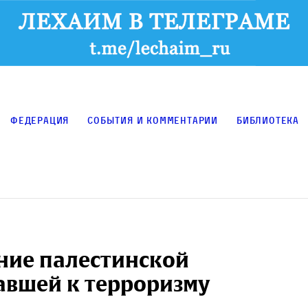
Федерация
События и комментарии
Библиотека
ние палестинской
авшей к терроризму