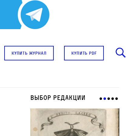
купить журнал
купить pdf
Выбор редакции