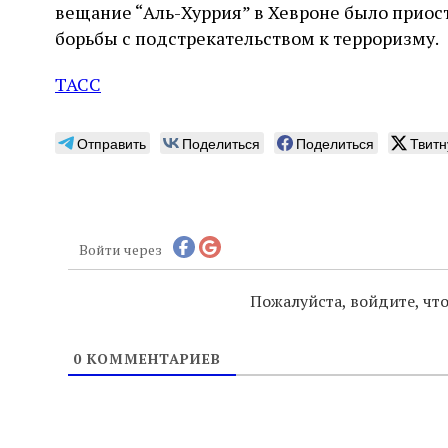
вещание “Аль-Хуррия” в Хевроне было приост
борьбы с подстрекательством к терроризму.
ТАСС
Отправить
Поделиться
Поделиться
Твитн
Войти через
Пожалуйста, войдите, ч
0
КОММЕНТАРИЕВ