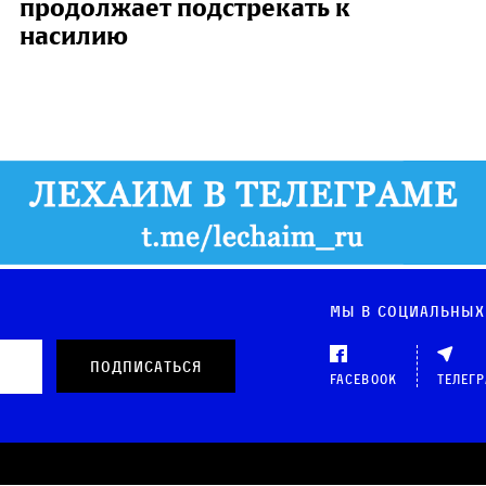
продолжает подстрекать к
насилию
Мы в социальных
Facebook
Телег