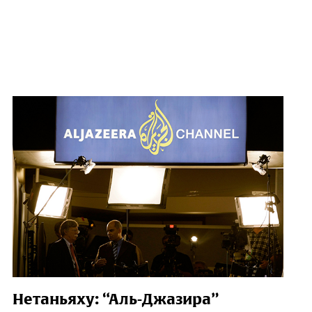
Нетаньяху: “Аль-Джазира”