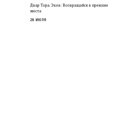
Двар Тора. Экев: Возвращайся в прежние
места
28 июля