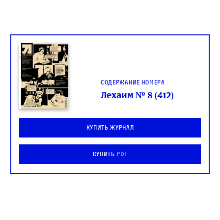
Содержание номера
Лехаим № 8 (412)
Купить журнал
Купить PDF