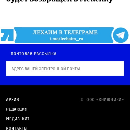
Почтовая рассылка
Архив
© OOO «КНИЖНИКИ»
Редакция
Медиа-кит
Контакты