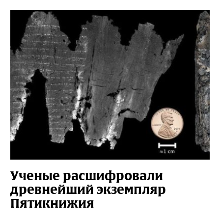
Ученые расшифровали
древнейший экземпляр
Пятикнижия