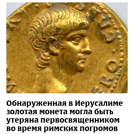
Обнаруженная в Иерусалиме
золотая монета могла быть
утеряна первосвященником
во время римских погромов