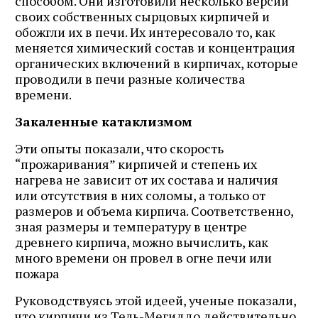
способом. Они изготовили несколько версий
своих собственных сырцовых кирпичей и
обожгли их в печи. Их интересовало то, как
меняется химический состав и концентрация
органических включений в кирпичах, которые
проводили в печи разные количества
времени.
Закаленные катаклизмом
Эти опыты показали, что скорость
“прожаривания” кирпичей и степень их
нагрева не зависит от их состава и наличия
или отсутствия в них соломы, а только от
размеров и объема кирпича. Соответственно,
зная размеры и температуру в центре
древнего кирпича, можно вычислить, как
много времени он провел в огне печи или
пожара
Руководствуясь этой идеей, ученые показали,
что кирпичи из Тель-Мегиддо действительно