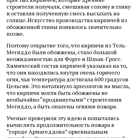
строители получали, смешивая солому и глину
и оставляя полученную смесь высыхать на
солнце. Искусство производства кирпичей из
обожженной глины появилось значительно
позже.
Поэтому открытие того, что кирпичи из Тель-
Мегиддо были обожжены, стало большой
неожиданностью для Форге и Шахак-Гросс.
Химический состав кирпичей указывал на то,
что они находились внутри очень горячего
огня, чья температура достигала 600 градусов
Цельсия. Это натолкнуло археологов на мысль,
что кирпичи могли быть обожжены не
необычайно “продвинутыми” строителями
Мегиддо, а быть опалены огнями пожара.
Ученые проверили эту идею и попытались
вычислить продолжительность пожара в
“городе Армагеддона” оригинальным