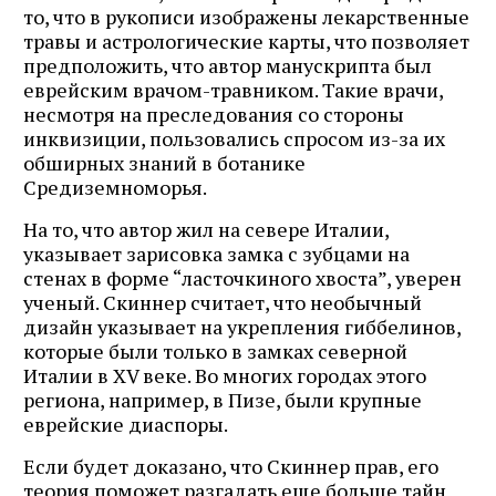
то, что в рукописи изображены лекарственные
травы и астрологические карты, что позволяет
предположить, что автор манускрипта был
еврейским врачом-травником. Такие врачи,
несмотря на преследования со стороны
инквизиции, пользовались спросом из-за их
обширных знаний в ботанике
Средиземноморья.
На то, что автор жил на севере Италии,
указывает зарисовка замка с зубцами на
стенах в форме “ласточкиного хвоста”, уверен
ученый. Скиннер считает, что необычный
дизайн указывает на укрепления гиббелинов,
которые были только в замках северной
Италии в XV веке. Во многих городах этого
региона, например, в Пизе, были крупные
еврейские диаспоры.
Если будет доказано, что Скиннер прав, его
теория поможет разгадать еще больше тайн