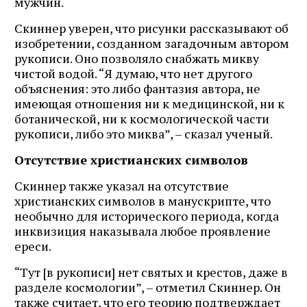
мужчин.
Скиннер уверен, что рисунки рассказывают об
изобретении, созданном загадочным автором
рукописи. Оно позволяло снабжать микву
чистой водой. “Я думаю, что нет другого
объяснения: это либо фантазия автора, не
имеющая отношения ни к медицинской, ни к
ботанической, ни к космологической части
рукописи, либо это миква”, – сказал ученый.
Отсутствие христианских символов
Скиннер также указал на отсутствие
христианских символов в манускрипте, что
необычно для исторического периода, когда
инквизиция наказывала любое проявление
ереси.
“Тут [в рукописи] нет святых и крестов, даже в
разделе космологии”, – отметил Скиннер. Он
также считает, что его теорию подтверждает