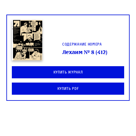
Содержание номера
Лехаим № 8 (412)
Купить журнал
Купить PDF