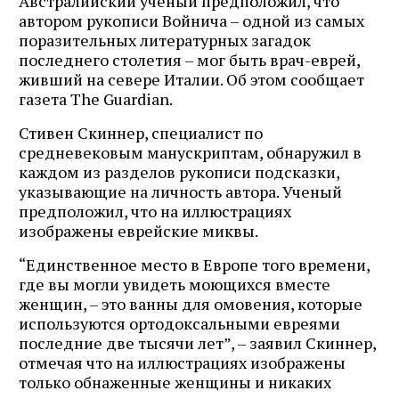
Австралийский ученый предположил, что
автором рукописи Войнича – одной из самых
поразительных литературных загадок
последнего столетия – мог быть врач-еврей,
живший на севере Италии. Об этом сообщает
газета The Guardian.
Стивен Скиннер, специалист по
средневековым манускриптам, обнаружил в
каждом из разделов рукописи подсказки,
указывающие на личность автора. Ученый
предположил, что на иллюстрациях
изображены еврейские миквы.
“Единственное место в Европе того времени,
где вы могли увидеть моющихся вместе
женщин, – это ванны для омовения, которые
используются ортодоксальными евреями
последние две тысячи лет”, – заявил Скиннер,
отмечая что на иллюстрациях изображены
только обнаженные женщины и никаких