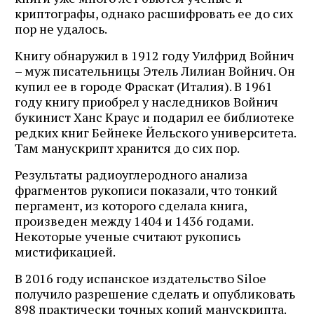
криптографы, однако расшифровать ее до сих
пор не удалось.
Книгу обнаружил в 1912 году Уилфрид Войнич
– муж писательницы Этель Лилиан Войнич. Он
купил ее в городе Фраскат (Италия). В 1961
году книгу приобрел у наследников Войнич
букинист Ханс Краус и подарил ее библиотеке
редких книг Бейнеке Йельского университета.
Там манускрипт хранится до сих пор.
Результаты радиоуглеродного анализа
фрагментов рукописи показали, что тонкий
пергамент, из которого сделала книга,
произведен между 1404 и 1436 годами.
Некоторые ученые считают рукопись
мистификацией.
В 2016 году испанское издательство Siloe
получило разрешение сделать и опубликовать
898 практически точных копий манускрипта.