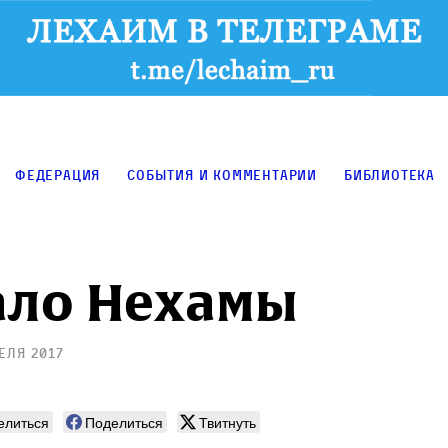
Федерация
События и комментарии
Библиотека
ало Нехамы
еля 2017
елиться
Поделиться
Твитнуть