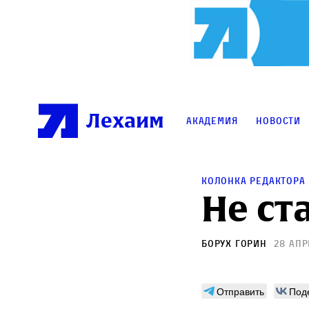
Лехаим
Академия
Новости
Колонка редактора
Не ст
Борух Горин
28 апр
Отправить
Под