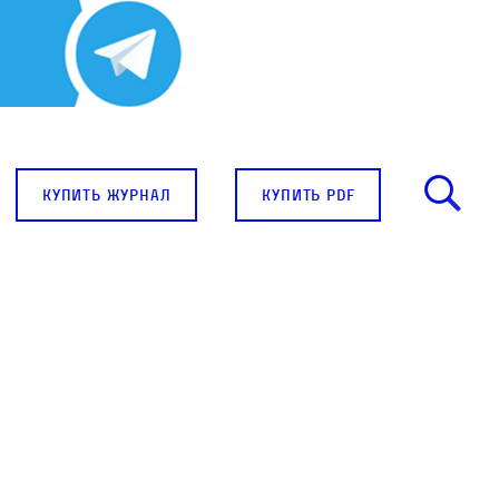
купить журнал
купить pdf