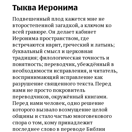
Тыква Иеронима
Подвешенный плод кажется мне не
второстепенной загадкой, а ключом ко
всей гравюре. Он делает кабинет
Иеронима пространством, где
встречаются иврит, греческий и латынь;
буквальный смысл и церковная
традиция; филологическая точность и
понятность; переводчик, убеждённый в
необходимости исправления, и читатель,
воспринимающий исправление как
разрушение священного текста. Перед
нами не просто покровитель
переводчиков, окружённый книгами.
Перед нами человек, одно решение
которого вызвало возмущение целой
общины и стало частью многовекового
спора о том, кому принадлежит
последнее слово в переводе Библии