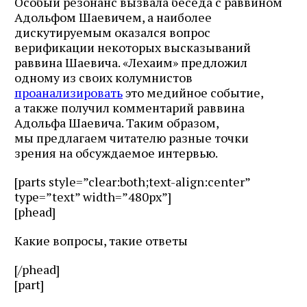
Особый резонанс вызвала беседа с раввином
Адольфом Шаевичем, а наиболее
дискутируемым оказался вопрос
верификации некоторых высказываний
раввина Шаевича. «Лехаим» предложил
одному из своих колумнистов
проанализировать
это медийное событие,
а также получил комментарий раввина
Адольфа Шаевича. Таким образом,
мы предлагаем читателю разные точки
зрения на обсуждаемое интервью.
[parts style=”clear:both;text-align:center”
type=”text” width=”480px”]
[phead]
Какие вопросы, такие ответы
[/phead]
[part]