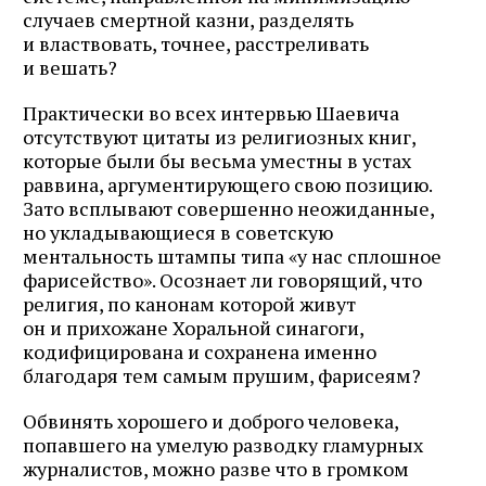
случаев смертной казни, разделять
и властвовать, точнее, расстреливать
и вешать?
Практически во всех интервью Шаевича
отсутствуют цитаты из религиозных книг,
которые были бы весьма уместны в устах
раввина, аргументирующего свою позицию.
Зато всплывают совершенно неожиданные,
но укладывающиеся в советскую
ментальность штампы типа «у нас сплошное
фарисейство». Осознает ли говорящий, что
религия, по канонам которой живут
он и прихожане Хоральной синагоги,
кодифицирована и сохранена именно
благодаря тем самым прушим, фарисеям?
Обвинять хорошего и доброго человека,
попавшего на умелую разводку гламурных
журналистов, можно разве что в громком