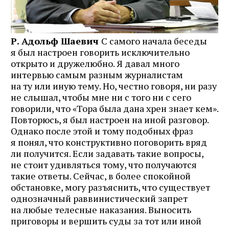
Р. Адольф Шаевич
С самого начала беседы
я был настроен говорить исключительно
открыто и дружелюбно. Я давал много
интервью самым разным журналистам
на ту или иную тему. Но, честно говоря, ни разу
не слышал, чтобы мне ни с того ни с сего
говорили, что «Тора была дана хрен знает кем».
Повторюсь, я был настроен на иной разговор.
Однако после этой и тому подобных фраз
я понял, что конструктивно поговорить вряд
ли получится. Если задавать такие вопросы,
не стоит удивляться тому, что получаются
такие ответы. Сейчас, в более спокойной
обстановке, могу разъяснить, что существует
однозначный раввинистический запрет
на любые телес­ные наказания. Выносить
приговоры и вершить суды за тот или иной