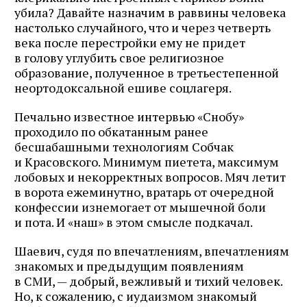
убила? Давайте назначим в раввины человека
настолько случайного, что и через четверть
века после перестройки ему не придет
в голову углубить свое религиозное
образование, полученное в третьестепенной
неортодоксальной ешиве соцлагеря.
Печально известное интервью «Снобу»
проходило по обкатанным ранее
бесшабашными технологиям Собчак
и Красовского. Минимум пиетета, максимум
лобовых и некорректных вопросов. Мяч летит
в ворота ежеминутно, вратарь от очередной
конфессии изнемогает от мышечной боли
и пота. И «наш» в этом смысле подкачал.
Шаевич, судя по впечатлениям, впечатлениям
знакомых и предыдущим появлениям
в СМИ, — добрый, вежливый и тихий человек.
Но, к сожалению, с иудаизмом знакомый