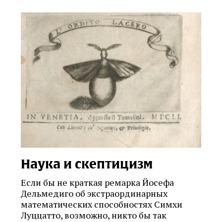
Наука и скептицизм
Если бы не краткая ремарка Йосефа
Дельмедиго об экстраординарных
математических способностях Симхи
Луццатто, возможно, никто бы так