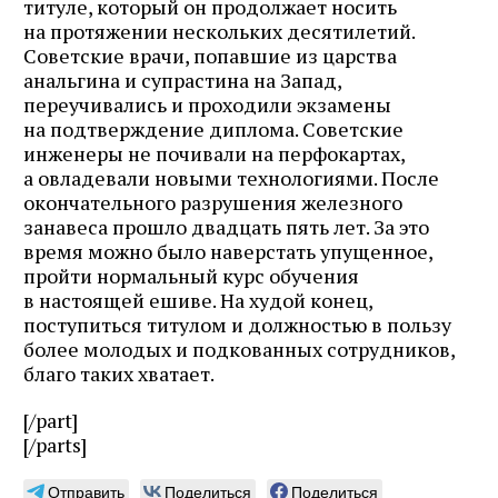
титуле, который он продолжает носить
на протяжении нескольких десятилетий.
Советские врачи, попавшие из царства
анальгина и супрастина на Запад,
переучивались и проходили экзамены
на подтверждение диплома. Советские
инженеры не почивали на перфокартах,
а овладевали новыми технологиями. После
окончательного разрушения железного
занавеса прошло двадцать пять лет. За это
время можно было наверстать упущенное,
пройти нормальный курс обучения
в настоящей ешиве. На худой конец,
поступиться титулом и должностью в пользу
более молодых и подкованных сотрудников,
благо таких хватает.
[/part]
[/parts]
Отправить
Поделиться
Поделиться