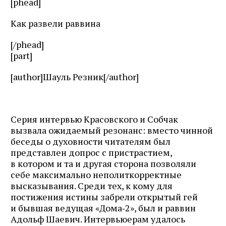
[phead]
Как развели раввина
[/phead]
[part]
[author]Шауль Резник[/author]
Серия интервью Красовского и Собчак
вызвала ожидаемый резонанс: вместо чинной
беседы о духовности читателям был
представлен допрос с пристрастием,
в котором и та и другая сторона позволяли
себе максимально неполиткорректные
высказывания. Среди тех, к кому для
постижения истины забрели открытый гей
и бывшая ведущая «Дома‑2», был и раввин
Адольф Шаевич. Интервьюерам удалось