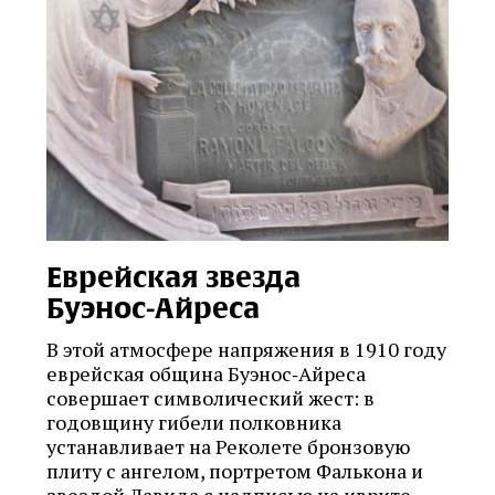
Еврейская звезда
Буэнос‑Айреса
В этой атмосфере напряжения в 1910 году
еврейская община Буэнос‑Айреса
совершает символический жест: в
годовщину гибели полковника
устанавливает на Реколете бронзовую
плиту с ангелом, портретом Фалькона и