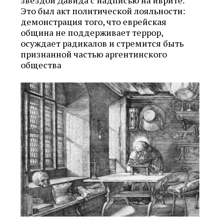
звездой Давида с надписью на иврите.
Это был акт политической лояльности:
демонстрация того, что еврейская
община не поддерживает террор,
осуждает радикалов и стремится быть
признанной частью аргентинского
общества