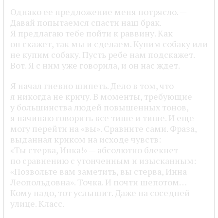
Однако ее предложение меня потрясло. —
Давай попытаемся спасти наш брак.
Я предлагаю тебе пойти к раввину. Как
он скажет, так мы и сделаем. Купим собаку или
не купим собаку. Пусть ребе нам подскажет.
Вот. Я с ним уже говорила, и он нас ждет.
Я начал гневно шипеть. Дело в том, что
я никогда не кричу. В моменты, требующие
у большинства людей повышенных тонов,
я начинаю говорить все тише и тише. И еще
могу перейти на «вы». Сравните сами. Фраза,
выданная криком на исходе чувств:
«Ты стерва, Инка!» — абсолютно блекнет
по сравнению с утонченным и изысканным:
«Позвольте вам заметить, вы стерва, Инна
Леопольдовна». Точка. И почти шепотом…
Кому надо, тот услышит. Даже на соседней
улице. Класс.