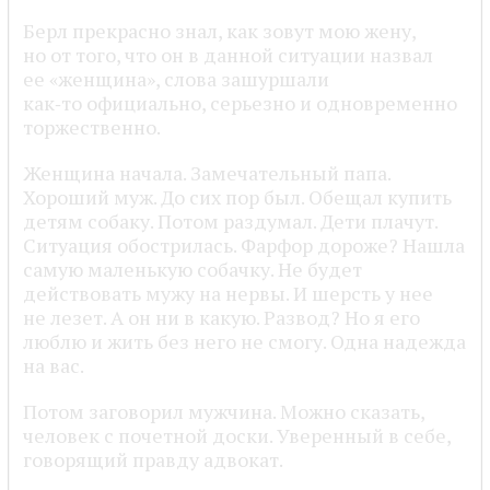
Берл прекрасно знал, как зовут мою жену,
но от того, что он в данной ситуации назвал
ее «женщина», слова зашуршали
как‑то официально, серьезно и одновременно
торжественно.
Женщина начала. Замечательный папа.
Хороший муж. До сих пор был. Обещал купить
детям собаку. Потом раздумал. Дети плачут.
Ситуация обострилась. Фарфор дороже? Нашла
самую маленькую собачку. Не будет
действовать мужу на нервы. И шерсть у нее
не лезет. А он ни в какую. Развод? Но я его
люблю и жить без него не смогу. Одна надежда
на вас.
Потом заговорил мужчина. Можно сказать,
человек с почетной доски. Уверенный в себе,
говорящий правду адвокат.