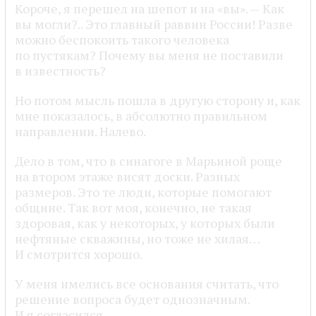
Короче, я перешел на шепот и на «вы». — Как
вы могли?.. Это главный раввин России! Разве
можно беспокоить такого человека
по пустякам? Почему вы меня не поставили
в известность?
Но потом мысль пошла в другую сторону и, как
мне показалось, в абсолютно правильном
направлении. Налево.
Дело в том, что в синагоге в Марьиной роще
на втором этаже висят доски. Разных
размеров. Это те люди, которые помогают
общине. Так вот моя, конечно, не такая
здоровая, как у некоторых, у которых были
нефтяные скважины, но тоже не хилая…
И смотрится хорошо.
У меня имелись все основания считать, что
решение вопроса будет однозначным.
И я согласился…