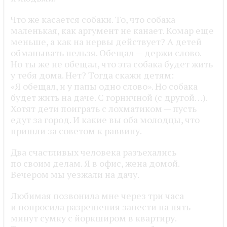
Что же касается собаки. То, что собака
маленькая, как аргумент не канает. Комар еще
меньше, а как на нервы действует? А детей
обманывать нельзя. Обещал — держи слово.
Но ты же не обещал, что эта собака будет жить
у тебя дома. Нет? Тогда скажи детям:
«Я обещал, и у папы одно слово». Но собака
будет жить на даче. С горничной (с другой…).
Хотят дети поиграть с лохматиком — пусть
едут за город. И какие вы оба молодцы, что
пришли за советом к раввину.
Два счастливых человека разъехались
по своим делам. Я в офис, жена домой.
Вечером мы уезжали на дачу.
Любимая позвонила мне через три часа
и попросила разрешения занести на пять
минут сумку с йоркширом в квартиру.