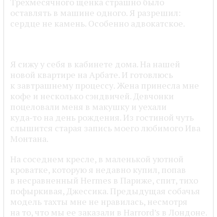
Трехмесячного щенка страшно было
оставлять в машине одного. Я разрешил:
сердце не камень. Особенно адвокатское.
Я сижу у себя в кабинете дома. На нашей
новой квартире на Арбате. И готовлюсь
к завтрашнему процессу. Жена принесла мне
кофе и несколько сэндвичей. Девчонки
поцеловали меня в макушку и уехали
куда‑то на день рождения. Из гостиной чуть
слышится старая запись моего любимого Ива
Монтана.
На соседнем кресле, в маленькой уютной
кроватке, которую я недавно купил, попав
в несравненный Hermes в Париже, спит, тихо
пофыркивая, Джессика. Предыдущая собачья
модель тахты мне не нравилась, несмотря
на то, что мы ее заказали в Harrord’s в Лондоне.