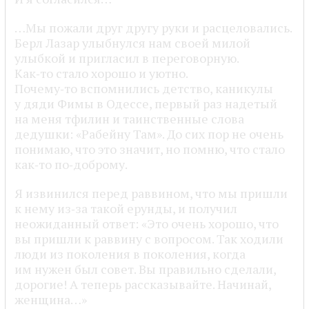
…Мы пожали друг другу руки и расцеловались.
Берл Лазар улыбнулся нам своей милой
улыбкой и пригласил в переговорную.
Как‑то стало хорошо и уютно.
Почему‑то вспомнились детство, каникулы
у дяди Фимы в Одессе, первый раз надетый
на меня тфилин и таинственные слова
дедушки: «Рабейну Там». До сих пор не очень
понимаю, что это значит, но помню, что стало
как‑то по‑доброму.
Я извинился перед раввином, что мы пришли
к нему из‑за такой ерунды, и получил
неожиданный ответ: «Это очень хорошо, что
вы пришли к раввину с вопросом. Так ходили
люди из поколения в поколения, когда
им нужен был совет. Вы правильно сделали,
дорогие! А теперь рассказывайте. Начинай,
женщина…»