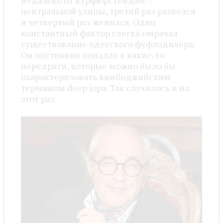
недалеко от Курфюрстендам —
центральной улицы, третий раз развелся
и четвертый раз женился. Один
константный фактор слегка омрачал
существование одесского фуфлодилера.
Он постоянно попадал в какие‑то
передряги, которые можно было бы
охарактеризовать камбоджийским
термином deep jopa. Так случилось и на
этот раз.