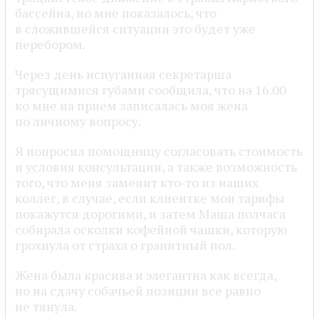
бассейна, но мне показалось, что
в сложившейся ситуации это будет уже
перебором.
Через день испуганная секретарша
трясущимися губами сообщила, что на 16.00
ко мне на прием записалась моя жена
по личному вопросу.
Я попросил помощницу согласовать стоимость
и условия консультации, а также возможность
того, что меня заменит кто‑то из наших
коллег, в случае, если клиентке мои тарифы
покажутся дорогими, и затем Маша полчаса
собирала осколки кофейной чашки, которую
грохнула от страха о гранитный пол.
Жена была красива и элегантна как всегда,
но на сдачу собачьей позиции все равно
не тянула.