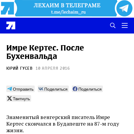
Имре Кертес. После
Бухенвальда
Юрий Гусев
10 апреля 2016
Отправить
Поделиться
Поделиться
Твитнуть
Знаменитый венгерский писатель Имре
Кертес скончался в Будапеште на 87‑м году
жизни.