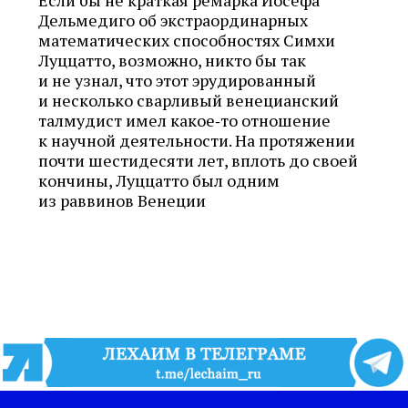
Если бы не краткая ремарка Йосефа
Дельмедиго об экстраординарных
математических способностях Симхи
Луццатто, возможно, никто бы так
и не узнал, что этот эрудированный
и несколько сварливый венецианский
талмудист имел какое‑то отношение
к научной деятельности. На протяжении
почти шестидесяти лет, вплоть до своей
кончины, Луццатто был одним
из раввинов Венеции