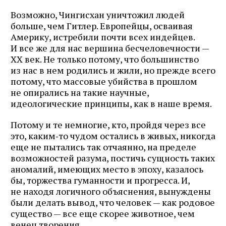
Возможно, Чингисхан уничтожил людей
больше, чем Гитлер. Европейцы, осваивая
Америку, истребили почти всех индейцев.
И все же для нас вершина бесчеловечности —
XX век. Не только потому, что большинство
из нас в нем родились и жили, но прежде всего
потому, что массовые убийства в прошлом
не опирались на такие научные,
идеологические принципы, как в наше время.
Потому и те немногие, кто, пройдя через все
это, каким‑то чудом остались в живых, никогда
еще не пытались так отчаянно, на пределе
возможностей разума, постичь сущность таких
аномалий, имеющих место в эпоху, казалось
бы, торжества гуманности и прогресса. И,
не находя логичного объяснения, вынуждены
были делать вывод, что человек — как родовое
существо — все еще скорее животное, чем
венец творения.