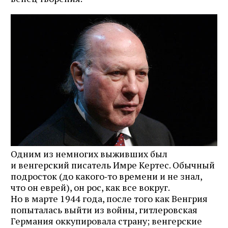
Одним из немногих выживших был
и венгерский писатель Имре Кертес. Обычный
подросток (до какого‑то времени и не знал,
что он еврей), он рос, как все вокруг.
Но в марте 1944 года, после того как Венгрия
попыталась выйти из войны, гитлеровская
Германия оккупировала страну; венгерские