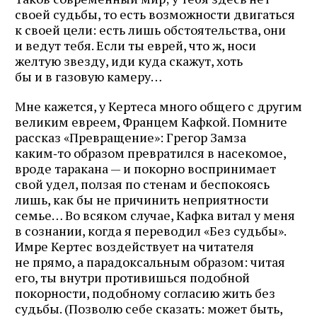
своей судьбы, то есть возможности двигаться
к своей цели: есть лишь обстоятельства, они
и ведут тебя. Если ты еврей, что ж, носи
желтую звезду, иди куда скажут, хоть
бы и в газовую камеру…
Мне кажется, у Кертеса много общего с другим
великим евреем, Францем Кафкой. Помните
рассказ «Превращение»: Грегор Замза
каким‑то образом превратился в насекомое,
вроде таракана — и покорно воспринимает
свой удел, ползая по стенам и беспокоясь
лишь, как бы не причинить неприятности
семье… Во всяком случае, Кафка витал у меня
в сознании, когда я переводил «Без судьбы».
Имре Кертес воздействует на читателя
не прямо, а парадоксальным образом: читая
его, ты внутри противишься подобной
покорности, подобному согласию жить без
судьбы. (Позволю себе сказать: может быть,