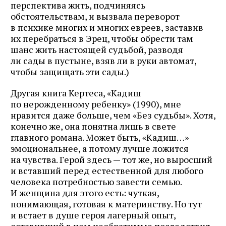
перспектива жить, подчиняясь
обстоятельствам, и вызвала переворот
в психике многих и многих евреев, заставив
их перебраться в Эрец, чтобы обрести там
шанс жить настоящей судьбой, разводя
ли сады в пустыне, взяв ли в руки автомат,
чтобы защищать эти сады.)
Другая книга Кертеса, «Кадиш
по нерожденному ребенку» (1990), мне
нравится даже больше, чем «Без судьбы». Хотя,
конечно же, она понятна лишь в свете
главного романа. Может быть, «Кадиш…»
эмоциональнее, а потому лучше ложится
на чувства. Герой здесь — тот же, но выросший
и вставший перед естественной для любого
человека потребностью завести семью.
И женщина для этого есть: чуткая,
понимающая, готовая к материнству. Но тут
и встает в душе героя лагерный опыт,
оставивший в нем необратимые последствия.