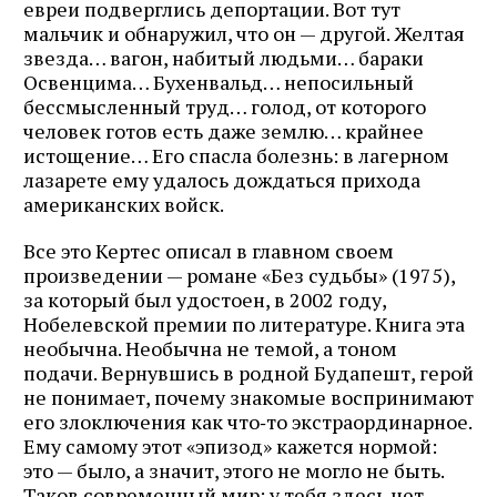
евреи подверглись депортации. Вот тут
мальчик и обнаружил, что он — другой. Желтая
звезда… вагон, набитый людьми… бараки
Освенцима… Бухенвальд… непосильный
бессмысленный труд… голод, от которого
человек готов есть даже землю… крайнее
истощение… Его спасла болезнь: в лагерном
лазарете ему удалось дождаться прихода
американских войск.
Все это Кертес описал в главном своем
произведении — романе «Без судьбы» (1975),
за который был удостоен, в 2002 году,
Нобелевской премии по литературе. Книга эта
необычна. Необычна не темой, а тоном
подачи. Вернувшись в родной Будапешт, герой
не понимает, почему знакомые воспринимают
его злоключения как что‑то экстраординарное.
Ему самому этот «эпизод» кажется нормой:
это — было, а значит, этого не могло не быть.
Таков современный мир; у тебя здесь нет