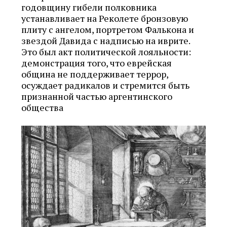
годовщину гибели полковника
устанавливает на Реколете бронзовую
плиту с ангелом, портретом Фалькона и
звездой Давида с надписью на иврите.
Это был акт политической лояльности:
демонстрация того, что еврейская
община не поддерживает террор,
осуждает радикалов и стремится быть
признанной частью аргентинского
общества