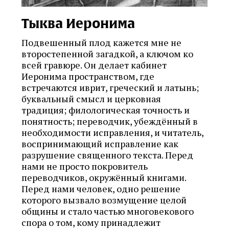
Тыква Иеронима
Подвешенный плод кажется мне не
второстепенной загадкой, а ключом ко
всей гравюре. Он делает кабинет
Иеронима пространством, где
встречаются иврит, греческий и латынь;
буквальный смысл и церковная
традиция; филологическая точность и
понятность; переводчик, убеждённый в
необходимости исправления, и читатель,
воспринимающий исправление как
разрушение священного текста. Перед
нами не просто покровитель
переводчиков, окружённый книгами.
Перед нами человек, одно решение
которого вызвало возмущение целой
общины и стало частью многовекового
спора о том, кому принадлежит