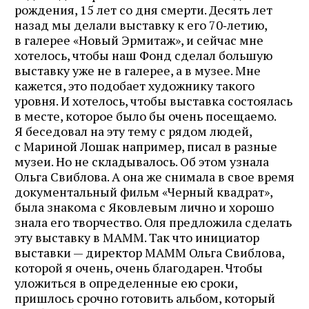
рождения, 15 лет со дня смерти. Десять лет
назад мы делали выставку к его 70‑летию,
в галерее «Новый Эрмитаж», и сейчас мне
хотелось, чтобы наш Фонд сделал большую
выставку уже не в галерее, а в музее. Мне
кажется, это подобает художнику такого
уровня. И хотелось, чтобы выставка состоялась
в месте, которое было бы очень посещаемо.
Я беседовал на эту тему с рядом людей,
с Мариной Лошак например, писал в разные
музеи. Но не складывалось. Об этом узнала
Ольга Свиблова. А она же снимала в свое время
документальный фильм «Черный квадрат»,
была знакома с Яковлевым лично и хорошо
знала его творчество. Оля предложила сделать
эту выставку в МАММ. Так что инициатор
выставки — директор МАММ Ольга Свиблова,
которой я очень, очень благодарен. Чтобы
уложиться в определенные ею сроки,
пришлось срочно готовить альбом, который