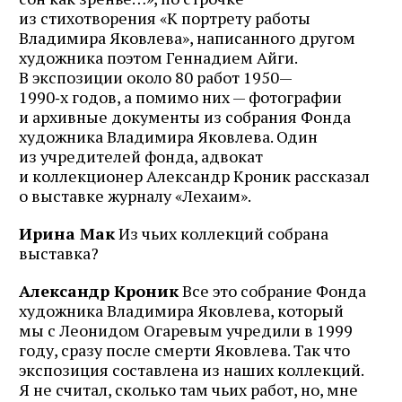
из стихотворения «К портрету работы
Владимира Яковлева», написанного другом
художника поэтом Геннадием Айги.
В экспозиции около 80 работ 1950—
1990‑х годов, а помимо них — фотографии
и архивные документы из собрания Фонда
художника Владимира Яковлева. Один
из учредителей фонда, адвокат
и коллекционер Александр Кроник рассказал
о выставке журналу «Лехаим».
Ирина Мак
Из чьих коллекций собрана
выставка?
Александр Кроник
Все это собрание Фонда
художника Владимира Яковлева, который
мы с Леонидом Огаревым учредили в 1999
году, сразу после смерти Яковлева. Так что
экспозиция составлена из наших коллекций.
Я не считал, сколько там чьих работ, но, мне