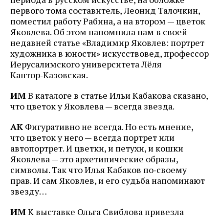
первого тома составитель, Леонид Талочкин,
поместил работу Рабина, а на втором — цветок
Яковлева. Об этом напомнила нам в своей
недавней статье «Владимир Яковлев: портрет
художника в юности» искусствовед, профессор
Иерусалимского университета Лёля
Кантор‑Казовская.
ИМ
В каталоге в статье Ильи Кабакова сказано,
что цветок у Яковлева — всегда звезда.
АК
Фигуративно не всегда. Но есть мнение,
что цветок у него — всегда портрет или
автопортрет. И цветки, и петухи, и кошки
Яковлева — это архетипические образы,
символы. Так что Илья Кабаков по‑своему
прав. И сам Яковлев, и его судьба напоминают
звезду…
ИМ
К выставке Ольга Свиблова привезла