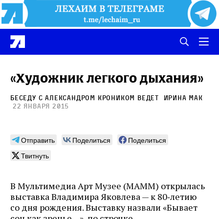
«Художник легкого дыхания»
Беседу с Александром Кроником ведет
Ирина Мак
22 января 2015
Отправить
Поделиться
Поделиться
Твитнуть
В Мультимедиа Арт Музее (МАММ) открылась
выставка Владимира Яковлева — к 80‑летию
со дня рождения. Выставку назвали «Бывает
сон как зренье…», по строчке