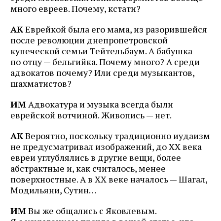
много евреев. Почему, кстати?
АК
Еврейкой была его мама, из разорившейся
после революции днепропетровской
купеческой семьи Тейтельбаум. А бабушка
по отцу — бельгийка. Почему много? А среди
адвокатов почему? Или среди музыкантов,
шахматистов?
ИМ
Адвокатура и музыка всегда были
еврейской вотчиной. Живопись — нет.
АК
Вероятно, поскольку традиционно иудаизм
не предусматривал изображений, до XX века
евреи углублялись в другие вещи, более
абстрактные и, как считалось, менее
поверхностные. А в XX веке началось — Шагал,
Модильяни, Сутин…
ИМ
Вы же общались с Яковлевым.