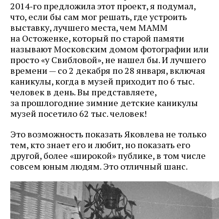
2014‑го предложила этот проект, я подумал,
что, если бы сам мог решать, где устроить
выставку, лучшего места, чем МАММ
на Остоженке, который по старой памяти
называют Московским домом фотографии или
просто «у Свибловой», не нашел бы. И лучшего
времени — со 2 декабря по 28 января, включая
каникулы, когда в музей приходит по 6 тыс.
человек в день. Вы представляете,
за прошлогодние зимние детские каникулы
музей посетило 62 тыс. человек!
Это возможность показать Яковлева не только
тем, кто знает его и любит, но показать его
другой, более «широкой» публике, в том числе
совсем юным людям. Это отличный шанс.