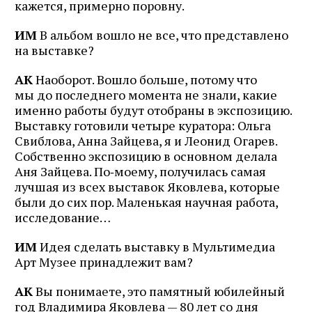
кажется, примерно поровну.
ИМ
В альбом вошло не все, что представлено
на выставке?
АК
Наоборот. Вошло больше, потому что
мы до последнего момента не знали, какие
именно работы будут отобраны в экспозицию.
Выставку готовили четыре куратора: Ольга
Свиблова, Анна Зайцева, я и Лео­нид Огарев.
Собственно экспозицию в основном делала
Аня Зайцева. По‑моему, получилась самая
лучшая из всех выставок Яковлева, которые
были до сих пор. Маленькая научная работа,
исследование…
ИМ
Идея сделать выставку в Мультимедиа
Арт Музее принадлежит вам?
АК
Вы понимаете, это памятный юбилейный
год Владимира Яковлева — 80 лет со дня