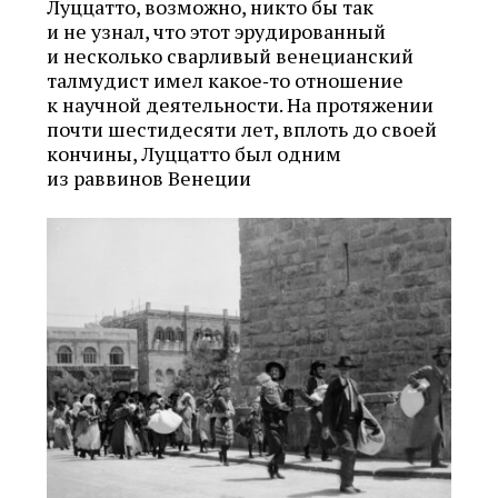
Луццатто, возможно, никто бы так
и не узнал, что этот эрудированный
и несколько сварливый венецианский
талмудист имел какое‑то отношение
к научной деятельности. На протяжении
почти шестидесяти лет, вплоть до своей
кончины, Луццатто был одним
из раввинов Венеции