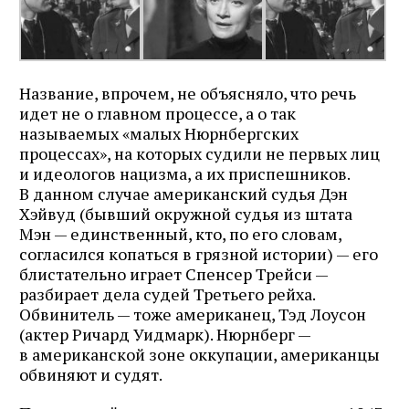
Название, впрочем, не объясняло, что речь
идет не о главном процессе, а о так
называемых «малых Нюрнбергских
процессах», на которых судили не первых лиц
и идеологов нацизма, а их приспешников.
В данном случае американский судья Дэн
Хэйвуд (бывший окружной судья из штата
Мэн — единственный, кто, по его словам,
согласился копаться в грязной истории) — его
блистательно играет Спенсер Трейси —
разбирает дела судей Третьего рейха.
Обвинитель — тоже американец, Тэд Лоусон
(актер Ричард Уидмарк). Нюрнберг —
в американской зоне оккупации, американцы
обвиняют и судят.