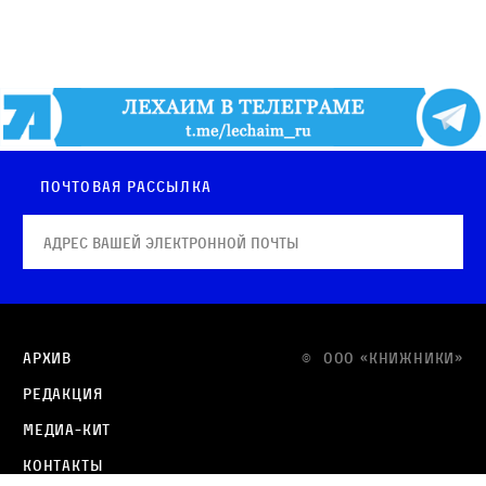
Почтовая рассылка
Архив
© OOO «КНИЖНИКИ»
Редакция
Медиа-кит
Контакты