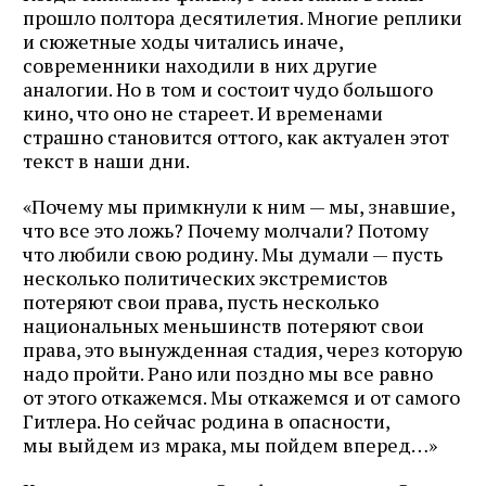
прошло полтора десятилетия. Многие реплики
и сюжетные ходы читались иначе,
современники находили в них другие
аналогии. Но в том и состоит чудо большого
кино, что оно не стареет. И временами
страшно становится оттого, как актуален этот
текст в наши дни.
«Почему мы примкнули к ним — мы, знавшие,
что все это ложь? Почему молчали? Потому
что любили свою родину. Мы думали — пусть
несколько политических экстремистов
потеряют свои права, пусть несколько
национальных меньшинств потеряют свои
права, это вынужденная стадия, через которую
надо пройти. Рано или поздно мы все равно
от этого откажемся. Мы откажемся и от самого
Гитлера. Но сейчас родина в опасности,
мы выйдем из мрака, мы пойдем вперед…»