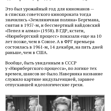
Это был урожайный год для киноманов —
в списках советского кинопроката тогда
значились «Земляничная поляна» Бергмана,
снятая в 1957‑м, и бессмертный вайдовский
«Пепел и алмаз» (1958). В ГДР, кстати,
«Нюрнбергский процесс» показали еще на 10
лет позже, чем в Союзе. А в ФРГ премьера
состоялась в 1961‑м, 14 декабря, на пять дней
раньше, чем в США.
Вообще, быть увиденным в СССР
у «Нюрнбергского процесса», по логике тех
времен, шансов не было. Наверняка название
служило картине индульгенцией, заранее
отпускавшей идеологические грехи.