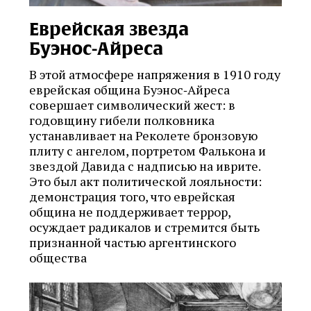
Еврейская звезда
Буэнос‑Айреса
В этой атмосфере напряжения в 1910 году
еврейская община Буэнос‑Айреса
совершает символический жест: в
годовщину гибели полковника
устанавливает на Реколете бронзовую
плиту с ангелом, портретом Фалькона и
звездой Давида с надписью на иврите.
Это был акт политической лояльности:
демонстрация того, что еврейская
община не поддерживает террор,
осуждает радикалов и стремится быть
признанной частью аргентинского
общества