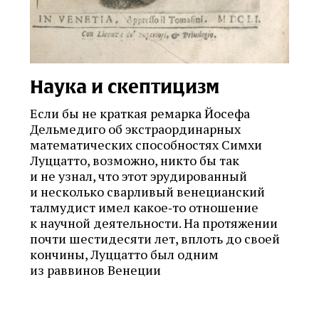
Наука и скептицизм
Если бы не краткая ремарка Йосефа
Дельмедиго об экстраординарных
математических способностях Симхи
Луццатто, возможно, никто бы так
и не узнал, что этот эрудированный
и несколько сварливый венецианский
талмудист имел какое‑то отношение
к научной деятельности. На протяжении
почти шестидесяти лет, вплоть до своей
кончины, Луццатто был одним
из раввинов Венеции