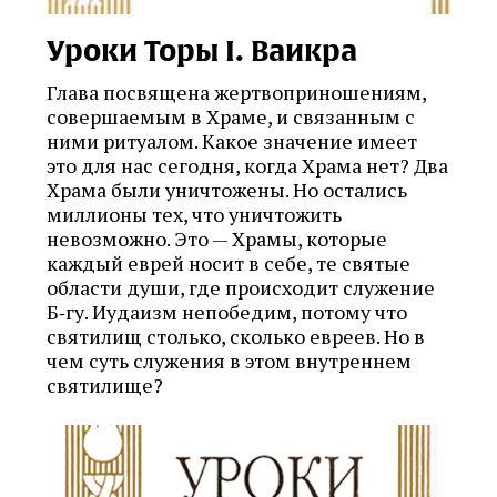
Уроки Торы I. Ваикра
Глава посвящена жертвоприношениям,
совершаемым в Храме, и связанным с
ними ритуалом. Какое значение имеет
это для нас сегодня, когда Храма нет? Два
Храма были уничтожены. Но остались
миллионы тех, что уничтожить
невозможно. Это — Храмы, которые
каждый еврей носит в себе, те святые
области души, где происходит служение
Б‑гу. Иудаизм непобедим, потому что
святилищ столько, сколько евреев. Но в
чем суть служения в этом внутреннем
святилище?