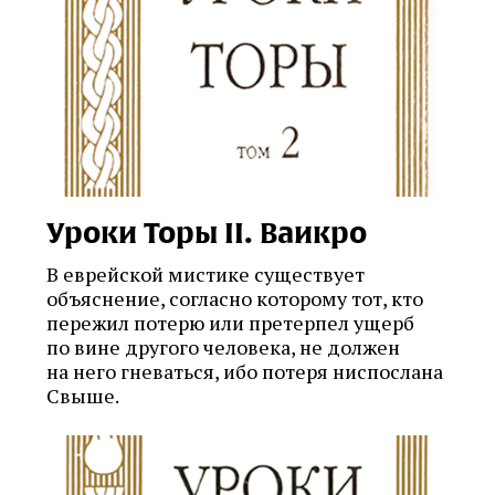
Уроки Торы II. Ваикро
В еврейской мистике существует
объяснение, согласно которому тот, кто
пережил потерю или претерпел ущерб
по вине другого человека, не должен
на него гневаться, ибо потеря ниспослана
Свыше.