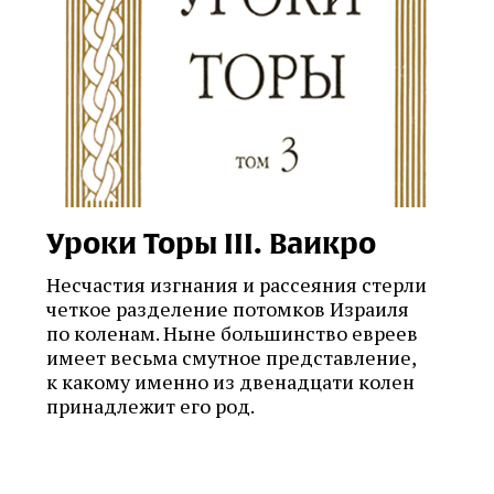
Уроки Торы III. Ваикро
Несчастия изгнания и рассеяния стерли
четкое разделение потомков Израиля
по коленам. Ныне большинство евреев
имеет весьма смутное представление,
к какому именно из двенадцати колен
принадлежит его род.