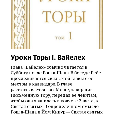
Уроки Торы I. Вайелех
Глава «Вайелех» обычно читается в
Субботу после Рош а‑Шана. В беседе Ребе
прослеживается связь этой главы c ее
местом в календаре. В главе
рассказывается, как Моше, завершив
Письменную Тору, передал ее левитам,
чтобы она хранилась в ковчеге Завета, в
Святая святых. В определенном смысле
Рош а‑Шана и Йом Кипур — Святая святых