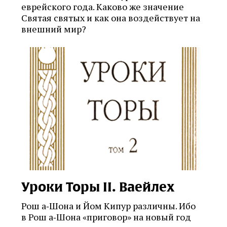
еврейского года. Каково же значение
Святая святых и как она воздействует на
внешний мир?
Уроки Торы II. Ваейлех
Рош а‑Шона и Йом Кипур различны. Ибо
в Рош а‑Шона «приговор» на новый год