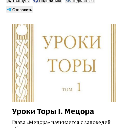
Твитнуть
Поделиться
Поделиться
Отправить
Уроки Торы I. Мецора
Глава «Мецора» начинается с заповедей