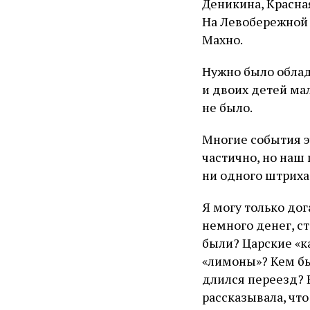
Деникина, Красная
На Левобережной 
Махно.
Нужно было облад
и двоих детей ма
не было.
Многие события э
частично, но наш 
ни одного штриха
Я могу только до
немного денег, ст
были? Царские «к
«лимоны»? Кем бы
длился переезд? 
рассказывала, что