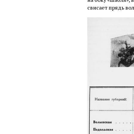
свисает прядь во