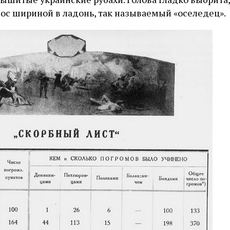
лос шириной в ладонь, так называемый «оселедец».