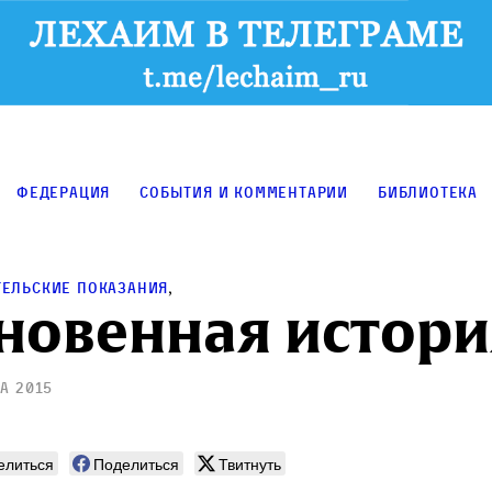
Федерация
События и комментарии
Библиотека
,
тельские показания
новенная истори
а 2015
елиться
Поделиться
Твитнуть