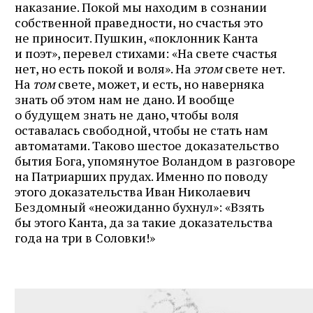
наказание. Покой мы находим в сознании
собственной праведности, но счастья это
не приносит. Пушкин, «поклонник Канта
и поэт», перевел стихами: «На свете счастья
нет, но есть покой и воля». На
этом
свете нет.
На
том
свете, может, и есть, но наверняка
знать об этом нам не дано. И вообще
о будущем знать не дано, чтобы воля
оставалась свободной, чтобы не стать нам
автоматами. Таково шестое доказательство
бытия Бога, упомянутое Воландом в разговоре
на Патриарших прудах. Именно по поводу
этого доказательства Иван Николаевич
Бездомный «неожиданно бухнул»: «Взять
бы этого Канта, да за такие доказательства
года на три в Соловки!»