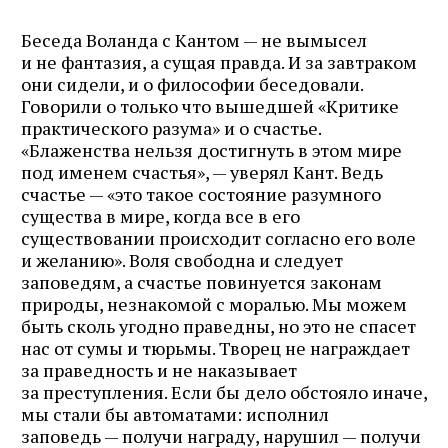
Беседа Воланда с Кантом — не вымысел
и не фантазия, а сущая правда. И за завтраком
они сидели, и о философии беседовали.
Говорили о только что вышедшей «Критике
практического разума» и о счастье.
«Блаженства нельзя достигнуть в этом мире
под именем счастья», — уверял Кант. Ведь
счастье — «это такое состояние разумного
существа в мире, когда все в его
существовании происходит согласно его воле
и желанию». Воля свободна и следует
заповедям, а счастье повинуется законам
природы, незнакомой с моралью. Мы можем
быть сколь угодно праведны, но это не спасет
нас от сумы и тюрьмы. Творец не награждает
за праведность и не наказывает
за преступления. Если бы дело обстояло иначе,
мы стали бы автоматами: исполнил
заповедь — получи награду, нарушил — получи