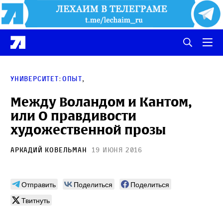
:
,
Университет
Опыт
Между Воландом и Кантом,
или О правдивости
художественной прозы
Аркадий Ковельман
19 июня 2016
Отправить
Поделиться
Поделиться
Твитнуть