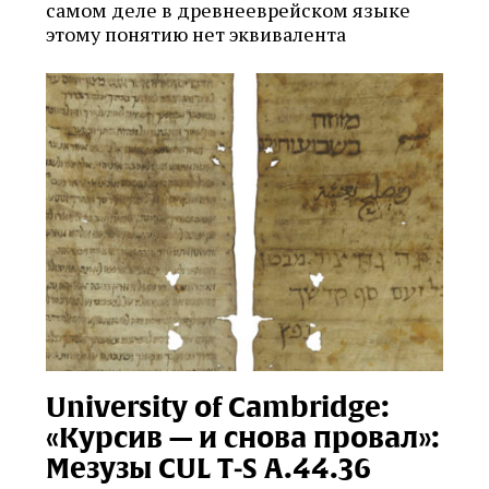
самом деле в древнееврейском языке
этому понятию нет эквивалента
University of Cambridge:
«Курсив — и снова провал»:
Мезузы CUL T‑S A.44.36