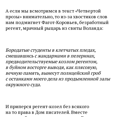
А если мы всмотримся в текст «Четвертой
прозы» внимательно, то из‑за хвостиков слов
нам подмигнет Фагот‑Коровьев, безработный
регент, мрачный рыцарь из свиты Воланда:
Бородатые студенты в клетчатых пледах,
смешавшись с жандармами в пелеринах,
предводительствуемые козлом регентом,
в буйном восторге выводя, как плясовую,
вечную память, вынесут полицейский гроб
с останками моего дела из продымленной залы
окружного суда.
И приперся регент‑козел без всякого
на то права в Дом писателей. Вместе