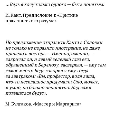
…Ведь я хочу только одного — быть понятым.
И. Кант. Предисловие к «Критике
практического разума»
Но предложение отправить Канта в Соловки
не только не поразило иностранца, но даже
привело в восторг. — Именно, именно, —
закричал он, и левый зеленый глаз его,
обращенный к Берлиозу, засверкал, — ему там
самое место! Ведь говорил я ему тогда
за завтраком: «Вы, профессор, воля ваша,
что‑то нескладное придумали! Оно, может,
и умно, но больно непонятно. Над вами
потешаться будут».
М. Булгаков. «Мастер и Маргарита»