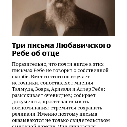
Три письма Любавичского
Ребе об отце
Поразительно, что почти нигде в этих
письмах Ребе не говорит о собственной
скорби. Вместо этого он изучает
источники, сопоставляет мнения
Талмуда, Зоара, Аризаля и Алтер Ребе;
разыскивает очевидцев; собирает
документы; просит записывать
воспоминания; стремится сохранить
реликвии. Именно поэтому письма
оказываются не только свидетельством
сыновней памяти. Они становятся