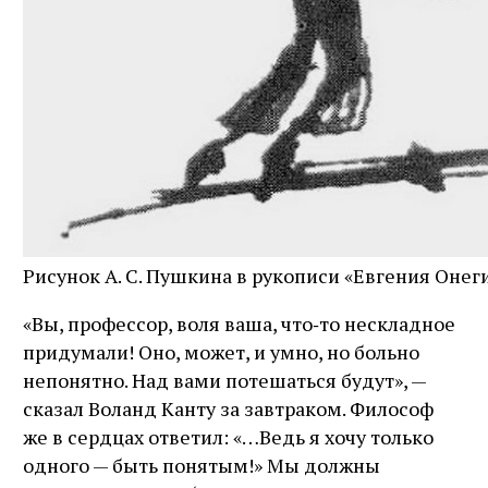
Рисунок А. С. Пушкина в рукописи «Евгения Онеги
«Вы, профессор, воля ваша, что‑то нескладное
придумали! Оно, может, и умно, но больно
непонятно. Над вами потешаться будут», —
сказал Воланд Канту за завтраком. Философ
же в сердцах ответил: «…Ведь я хочу только
одного — быть понятым!» Мы должны