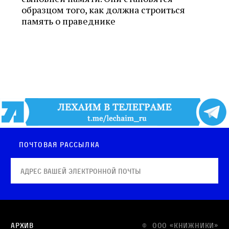
образцом того, как должна строиться
память о праведнике
Почтовая рассылка
Архив
© OOO «КНИЖНИКИ»