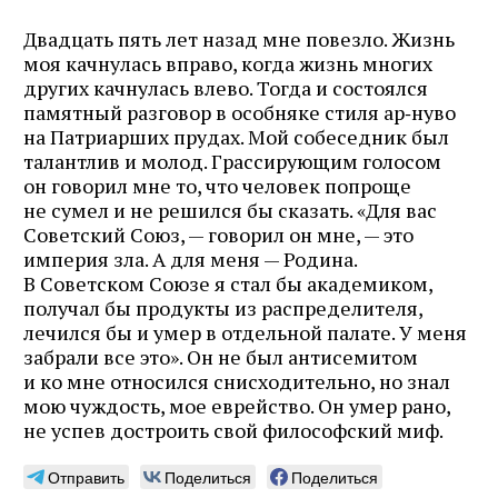
Двадцать пять лет назад мне повезло. Жизнь
моя качнулась вправо, когда жизнь многих
других качнулась влево. Тогда и состоялся
памятный разговор в особняке стиля ар‑нуво
на Патриарших прудах. Мой собеседник был
талантлив и молод. Грассирующим голосом
он говорил мне то, что человек попроще
не сумел и не решился бы сказать. «Для вас
Советский Союз, — говорил он мне, — это
империя зла. А для меня — Родина.
В Советском Союзе я стал бы академиком,
получал бы продукты из распределителя,
лечился бы и умер в отдельной палате. У меня
забрали все это». Он не был антисемитом
и ко мне относился снисходительно, но знал
мою чуждость, мое еврейство. Он умер рано,
не успев достроить свой философский миф.
Отправить
Поделиться
Поделиться