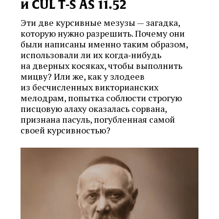
и CUL T‑S AS 11.52
Эти две курсивные мезузы — загадка,
которую нужно разрешить. Почему они
были написаны именно таким образом,
использовали ли их когда‑нибудь
на дверных косяках, чтобы выполнить
мицву? Или же, как у злодеев
из бесчисленных викторианских
мелодрам, попытка соблюсти строгую
писцовую алаху оказалась сорвана,
признана пасуль, погубленная самой
своей курсивностью?